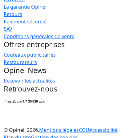
La garantie Opinel
Retours
Paiement sécurisé
SAV
Conditions générales de vente
Offres entreprises
Couteaux publicitaires
Restaurateurs
Opinel News
Recevoir les actualités
Retrouvez-nous
© Opinel, 2026.
Mentions légales
CGU
Accessibilité
Plan du site
Gestion des cookies