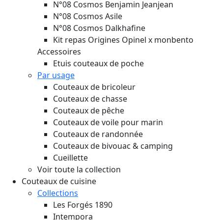
N°08 Cosmos Benjamin Jeanjean
N°08 Cosmos Asile
N°08 Cosmos Dalkhafine
Kit repas Origines Opinel x monbento
Accessoires
Etuis couteaux de poche
Par usage
Couteaux de bricoleur
Couteaux de chasse
Couteaux de pêche
Couteaux de voile pour marin
Couteaux de randonnée
Couteaux de bivouac & camping
Cueillette
Voir toute la collection
Couteaux de cuisine
Collections
Les Forgés 1890
Intempora