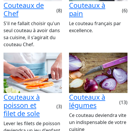
Couteaux de
Couteaux à
(8)
(6)
Chef
pain
S'il ne fallait choisir qu'un
Le couteau français par
seul couteau à avoir dans
excellence.
sa cuisine, il s'agirait du
couteau Chef.
Couteaux à
Couteaux à
(13)
poisson et
légumes
(3)
filet de sole
Ce couteau deviendra vite
un indispensable de votre
Lever les filets de poisson
cuisine
deviendra un jeu d'enfant