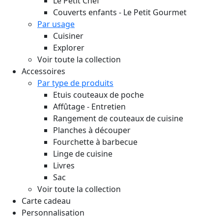
Le Petit Chef
Couverts enfants - Le Petit Gourmet
Par usage
Cuisiner
Explorer
Voir toute la collection
Accessoires
Par type de produits
Etuis couteaux de poche
Affûtage - Entretien
Rangement de couteaux de cuisine
Planches à découper
Fourchette à barbecue
Linge de cuisine
Livres
Sac
Voir toute la collection
Carte cadeau
Personnalisation