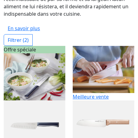
aliment ne lui résistera, et il deviendra rapidement un
indispensable dans votre cuisine.
En savoir plus
Filtrer
(2)
Offre spéciale
Meilleure vente