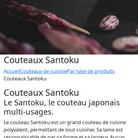
Couteaux Santoku
Accueil
Couteaux de cuisine
Par type de produits
Couteaux Santoku
Couteaux Santoku
Le Santoku, le couteau japonais
multi-usages.
Le couteau Santoku est un grand couteau de cuisine
polyvalent, permettant de tout cuisiner. Sa lame est
reconnaissable de par sa forme et sa largeur. Aucun