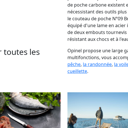
de poche carbone existent 
nécessistant des outils plus
le couteau de poche N°09 Bri
équipé d'une lame en acier 
de deux embouts tournevis 
résistant aux chocs et à l'ea
 toutes les
Opinel propose une large g
multifonctions, vous accomp
pêche
,
la randonnée
,
la voil
cueillette
.