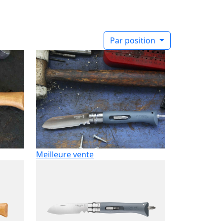
Par position
Meilleure vente