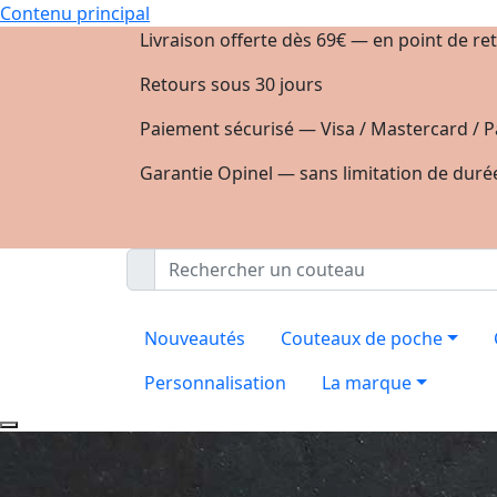
Contenu principal
Livraison offerte dès 69€ — en point de ret
Retours sous 30 jours
Paiement sécurisé — Visa / Mastercard / P
Garantie Opinel — sans limitation de duré
Nouveautés
Couteaux de poche
Personnalisation
La marque