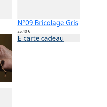
N°09 Bricolage Gris
25,40 €
E-carte cadeau