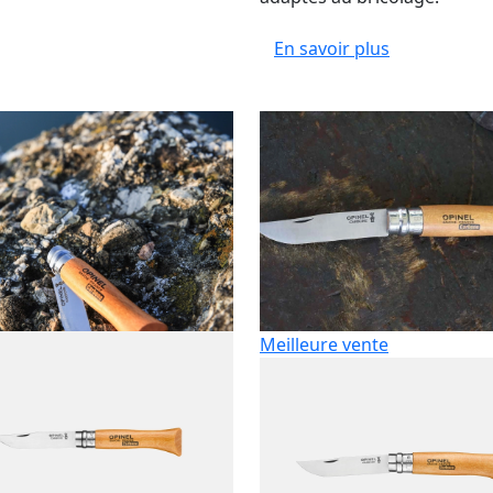
En savoir plus
Meilleure vente