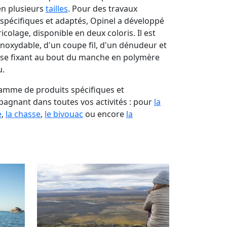
en plusieurs
tailles
. Pour des travaux
 spécifiques et adaptés, Opinel a développé
colage, disponible en deux coloris. Il est
inoxydable, d'un coupe fil, d'un dénudeur et
se fixant au bout du manche en polymère
u.
amme de produits spécifiques et
agnant dans toutes vos activités : pour
la
e
,
la chasse
,
le bivouac
ou encore
la