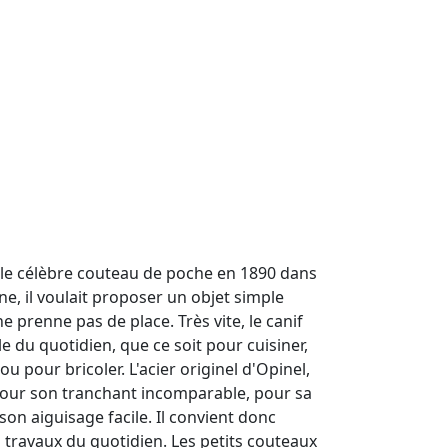
 le célèbre couteau de poche en 1890 dans
ne, il voulait proposer un objet simple
 ne prenne pas de place. Très vite, le canif
e du quotidien, que ce soit pour cuisiner,
u pour bricoler. L'acier originel d'Opinel,
 pour son tranchant incomparable, pour sa
son aiguisage facile. Il convient donc
 travaux du quotidien. Les petits couteaux