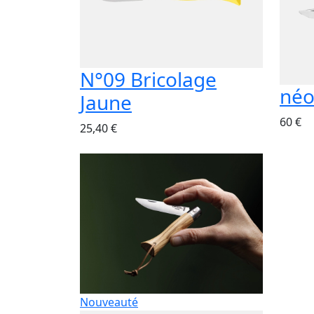
N°09 Bricolage
néo
Jaune
60 €
25,40 €
Nouveauté