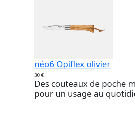
néo6 Opiflex olivier
30 €
Des couteaux de poche mu
pour un usage au quotid