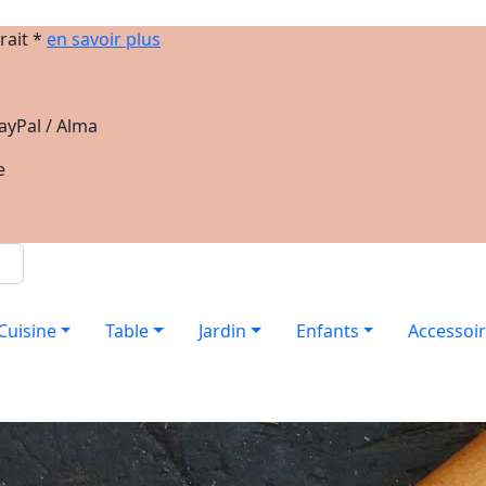
rait *
en savoir plus
ayPal / Alma
e
Cuisine
Table
Jardin
Enfants
Accessoi