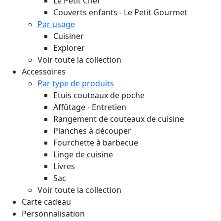
Le Petit Chef
Couverts enfants - Le Petit Gourmet
Par usage
Cuisiner
Explorer
Voir toute la collection
Accessoires
Par type de produits
Etuis couteaux de poche
Affûtage - Entretien
Rangement de couteaux de cuisine
Planches à découper
Fourchette à barbecue
Linge de cuisine
Livres
Sac
Voir toute la collection
Carte cadeau
Personnalisation