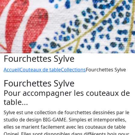
Fourchettes Sylve
Accueil
Couteaux de table
Collections
Fourchettes Sylve
Fourchettes Sylve
Pour accompagner les couteaux de
table...
Sylve est une collection de fourchettes dessinées par le
studio de design BIG-GAME. Simples et intemporelles,
elles se marient facilement avec les couteaux de table
Opinel. Elles sont disponibles dans différents bois pour