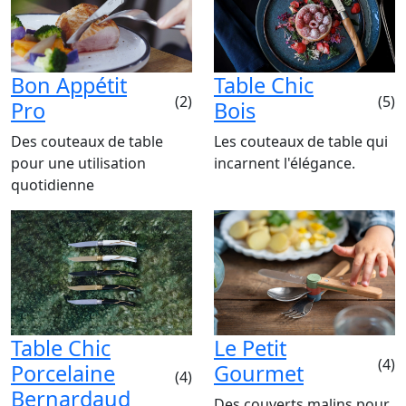
Bon Appétit
Table Chic
(2)
(5)
Pro
Bois
Des couteaux de table
Les couteaux de table qui
pour une utilisation
incarnent l'élégance.
quotidienne
Table Chic
Le Petit
(4)
Porcelaine
Gourmet
(4)
Bernardaud
Des couverts malins pour