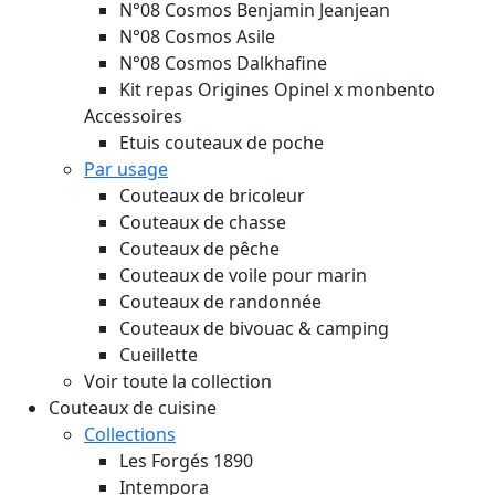
N°08 Cosmos Benjamin Jeanjean
N°08 Cosmos Asile
N°08 Cosmos Dalkhafine
Kit repas Origines Opinel x monbento
Accessoires
Etuis couteaux de poche
Par usage
Couteaux de bricoleur
Couteaux de chasse
Couteaux de pêche
Couteaux de voile pour marin
Couteaux de randonnée
Couteaux de bivouac & camping
Cueillette
Voir toute la collection
Couteaux de cuisine
Collections
Les Forgés 1890
Intempora