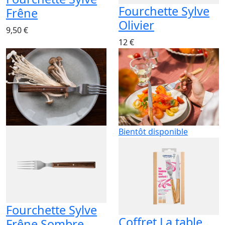
Fourchette Sylve
Frêne
Olivier
9,50 €
12 €
Bientôt disponible
Fourchette Sylve
Coffret La table
Frêne Sombre