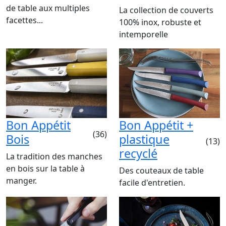
de table aux multiples
La collection de couverts
facettes...
100% inox, robuste et
intemporelle
Bon Appétit
Bon Appétit +
(36)
Bois
plastique
(13)
recyclé
La tradition des manches
en bois sur la table à
Des couteaux de table
manger.
facile d'entretien.