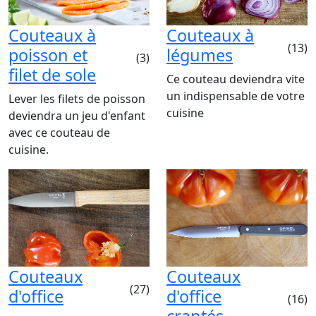
Couteaux à
Couteaux à
(13)
poisson et
légumes
(3)
filet de sole
Ce couteau deviendra vite
un indispensable de votre
Lever les filets de poisson
cuisine
deviendra un jeu d'enfant
avec ce couteau de
cuisine.
Couteaux
Couteaux
(27)
d'office
d'office
(16)
crantés