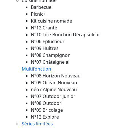
Cuisine nomade
Barbecue
Picnic+
Kit cuisine nomade
N°12 Cranté
N°10 Tire-Bouchon Décapsuleur
N°06 Eplucheur
N°09 Huîtres
N°08 Champignon
N°07 Châtaigne ail
Multifonction
N°08 Horizon
Nouveau
N°09 Océan
Nouveau
néo7 Alpine
Nouveau
N°07 Outdoor Junior
N°08 Outdoor
N°09 Bricolage
N°12 Explore
Séries limitées