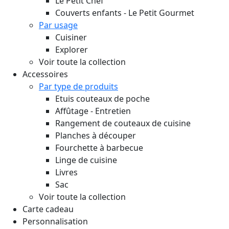
Le Petit Chef
Couverts enfants - Le Petit Gourmet
Par usage
Cuisiner
Explorer
Voir toute la collection
Accessoires
Par type de produits
Etuis couteaux de poche
Affûtage - Entretien
Rangement de couteaux de cuisine
Planches à découper
Fourchette à barbecue
Linge de cuisine
Livres
Sac
Voir toute la collection
Carte cadeau
Personnalisation