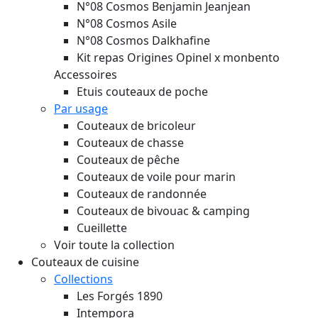
N°08 Cosmos Benjamin Jeanjean
N°08 Cosmos Asile
N°08 Cosmos Dalkhafine
Kit repas Origines Opinel x monbento
Accessoires
Etuis couteaux de poche
Par usage
Couteaux de bricoleur
Couteaux de chasse
Couteaux de pêche
Couteaux de voile pour marin
Couteaux de randonnée
Couteaux de bivouac & camping
Cueillette
Voir toute la collection
Couteaux de cuisine
Collections
Les Forgés 1890
Intempora