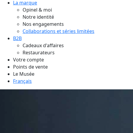
La marque
Opinel & moi
Notre identité
Nos engagements
Collaborations et séries limitées
B2B
Cadeaux d'affaires
Restaurateurs
Votre compte
Points de vente
Le Musée
Français