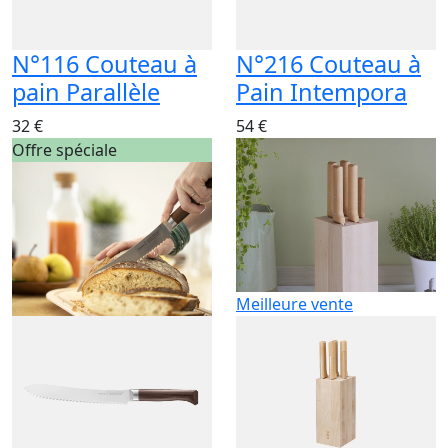
N°116 Couteau à
N°216 Couteau à
pain Parallèle
Pain Intempora
32 €
54 €
Offre spéciale
Meilleure vente