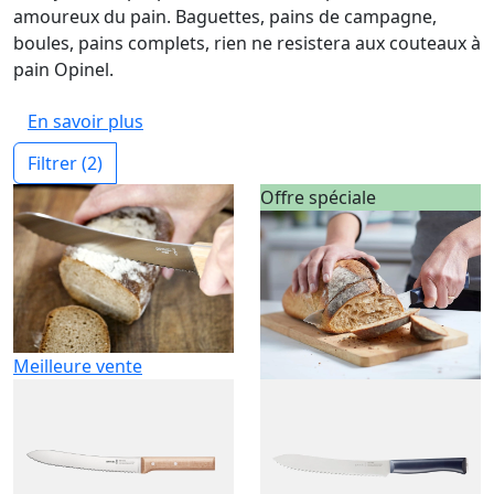
amoureux du pain. Baguettes, pains de campagne,
boules, pains complets, rien ne resistera aux couteaux à
pain Opinel.
En savoir plus
Filtrer
(2)
Offre spéciale
Meilleure vente