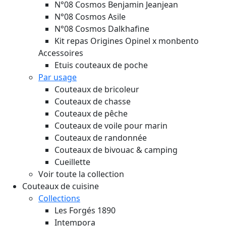
N°08 Cosmos Benjamin Jeanjean
N°08 Cosmos Asile
N°08 Cosmos Dalkhafine
Kit repas Origines Opinel x monbento
Accessoires
Etuis couteaux de poche
Par usage
Couteaux de bricoleur
Couteaux de chasse
Couteaux de pêche
Couteaux de voile pour marin
Couteaux de randonnée
Couteaux de bivouac & camping
Cueillette
Voir toute la collection
Couteaux de cuisine
Collections
Les Forgés 1890
Intempora