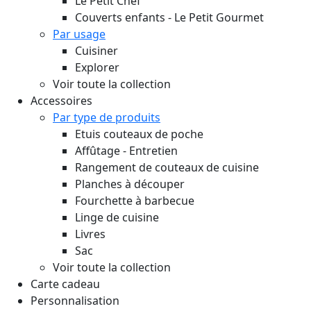
Le Petit Chef
Couverts enfants - Le Petit Gourmet
Par usage
Cuisiner
Explorer
Voir toute la collection
Accessoires
Par type de produits
Etuis couteaux de poche
Affûtage - Entretien
Rangement de couteaux de cuisine
Planches à découper
Fourchette à barbecue
Linge de cuisine
Livres
Sac
Voir toute la collection
Carte cadeau
Personnalisation