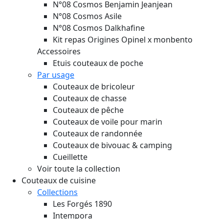
N°08 Cosmos Benjamin Jeanjean
N°08 Cosmos Asile
N°08 Cosmos Dalkhafine
Kit repas Origines Opinel x monbento
Accessoires
Etuis couteaux de poche
Par usage
Couteaux de bricoleur
Couteaux de chasse
Couteaux de pêche
Couteaux de voile pour marin
Couteaux de randonnée
Couteaux de bivouac & camping
Cueillette
Voir toute la collection
Couteaux de cuisine
Collections
Les Forgés 1890
Intempora