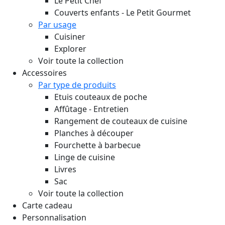
Le Petit Chef
Couverts enfants - Le Petit Gourmet
Par usage
Cuisiner
Explorer
Voir toute la collection
Accessoires
Par type de produits
Etuis couteaux de poche
Affûtage - Entretien
Rangement de couteaux de cuisine
Planches à découper
Fourchette à barbecue
Linge de cuisine
Livres
Sac
Voir toute la collection
Carte cadeau
Personnalisation