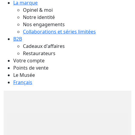
La marque
Opinel & moi
Notre identité
Nos engagements
Collaborations et séries limitées
B2B
Cadeaux d'affaires
Restaurateurs
Votre compte
Points de vente
Le Musée
Français