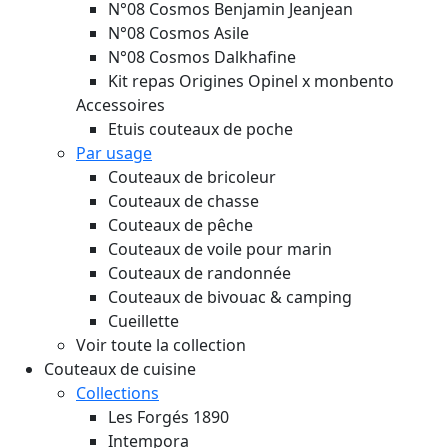
N°08 Cosmos Benjamin Jeanjean
N°08 Cosmos Asile
N°08 Cosmos Dalkhafine
Kit repas Origines Opinel x monbento
Accessoires
Etuis couteaux de poche
Par usage
Couteaux de bricoleur
Couteaux de chasse
Couteaux de pêche
Couteaux de voile pour marin
Couteaux de randonnée
Couteaux de bivouac & camping
Cueillette
Voir toute la collection
Couteaux de cuisine
Collections
Les Forgés 1890
Intempora