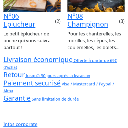
N°06
N°08
(2)
(3)
Eplucheur
Champignon
Le petit éplucheur de
Pour les chanterelles, les
poche qui vous suivra
morilles, les cèpes, les
partout !
coulemelles, les bolets...
Livraison économique
Offerte à partir de 69€
d'achat
Retour
Jusqu'à 30 jours après la livraison
Paiement securisé
Visa / Mastercard / Paypal /
Alma
Garantie
Sans limitation de durée
Infos corporate