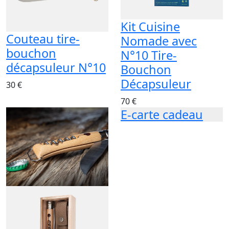
Kit Cuisine
Couteau tire-
Nomade avec
bouchon
N°10 Tire-
décapsuleur N°10
Bouchon
Décapsuleur
30 €
70 €
E-carte cadeau