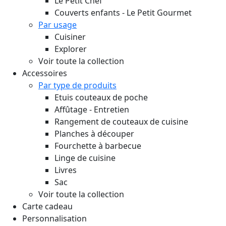
Le Petit Chef
Couverts enfants - Le Petit Gourmet
Par usage
Cuisiner
Explorer
Voir toute la collection
Accessoires
Par type de produits
Etuis couteaux de poche
Affûtage - Entretien
Rangement de couteaux de cuisine
Planches à découper
Fourchette à barbecue
Linge de cuisine
Livres
Sac
Voir toute la collection
Carte cadeau
Personnalisation