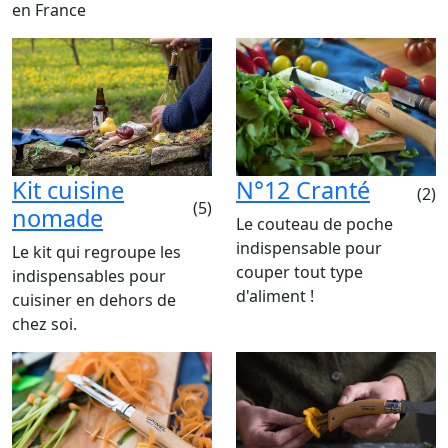
en France
Kit cuisine
N°12 Cranté
(2)
(5)
nomade
Le couteau de poche
indispensable pour
Le kit qui regroupe les
couper tout type
indispensables pour
d'aliment !
cuisiner en dehors de
chez soi.