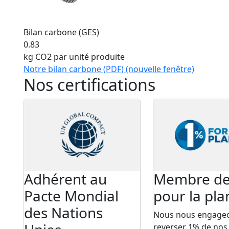
Bilan carbone (GES)
0.83
kg CO2 par unité produite
Notre bilan carbone (PDF)
(nouvelle fenêtre)
Nos certifications
Adhérent au
Membre d
Pacte Mondial
pour la pla
des Nations
Nous nous engageo
reverser 1% de nos