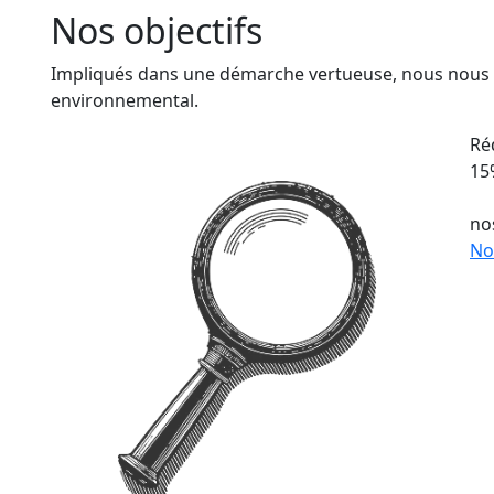
Nos objectifs
Impliqués dans une démarche vertueuse, nous nous 
environnemental.
Ré
15
no
No