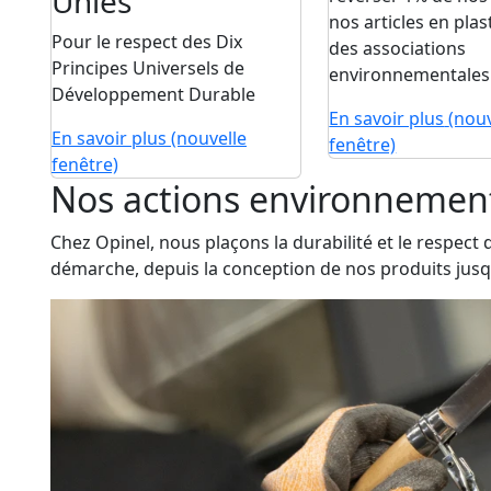
Unies
nos articles en plas
Pour le respect des Dix
des associations
Principes Universels de
environnementales
Développement Durable
En savoir plus
(nouv
En savoir plus
(nouvelle
fenêtre)
fenêtre)
Nos actions environnemen
Chez Opinel, nous plaçons la durabilité et le respec
démarche, depuis la conception de nos produits jusqu’a