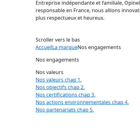
Entreprise indépendante et familiale, Opine
responsable en France, nous allions innovat
plus respectueux et heureux.
Scroller vers le bas
Accueil
La marque
Nos engagements
Nos engagements
Nos valeurs
Nos valeurs
chap 1.
Nos objectifs
chap 2.
Nos certifications
chap 3.
Nos actions environnementales
chap 4.
Nos partenariats
chap 5.