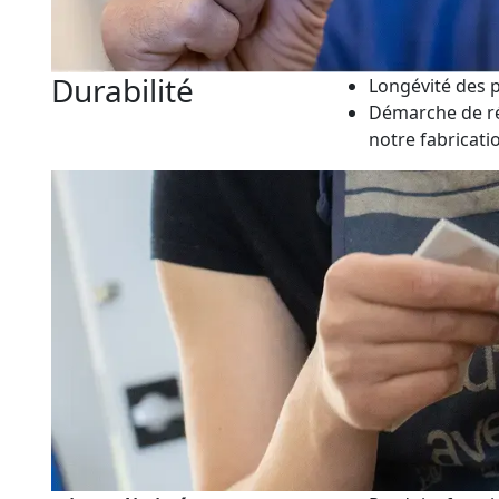
Durabilité
Longévité des
Démarche de r
notre fabricati