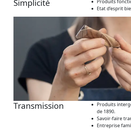
Simplicité
Produits fonctio
Etat d’esprit bie
Transmission
Produits interg
de 1890.
Savoir-faire tr
Entreprise fami