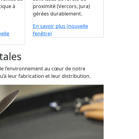
tique à
proximité (Vercors, Jura)
gérées durablement.
En savoir plus
(nouvelle
elle
fenêtre)
tales
t de l’environnement au cœur de notre
̀ leur fabrication et leur distribution.