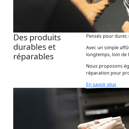
Des produits
Pensés pour durer, 
durables et
Avec un simple affût
réparables
longtemps, loin de l
Nous proposons éga
réparation pour pro
En savoir plus