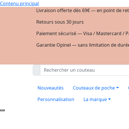
Contenu principal
Livraison offerte dès 69€ — en point de ret
Retours sous 30 jours
Paiement sécurisé — Visa / Mastercard / P
Garantie Opinel — sans limitation de duré
Nouveautés
Couteaux de poche
Personnalisation
La marque
Nos engagement