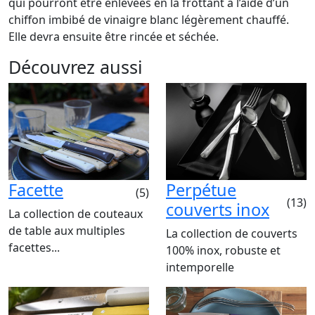
qui pourront être enlevées en la frottant à l’aide d’un
chiffon imbibé de vinaigre blanc légèrement chauffé.
Elle devra ensuite être rincée et séchée.
Découvrez aussi
Facette
Perpétue
(5)
(13)
couverts inox
La collection de couteaux
de table aux multiples
La collection de couverts
facettes...
100% inox, robuste et
intemporelle