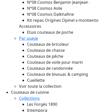
N°08 Cosmos Benjamin Jeanjean
N°08 Cosmos Asile
N°08 Cosmos Dalkhafine
Kit repas Origines Opinel x monbento
Accessoires
Etuis couteaux de poche
Par usage
Couteaux de bricoleur
Couteaux de chasse
Couteaux de pêche
Couteaux de voile pour marin
Couteaux de randonnée
Couteaux de bivouac & camping
Cueillette
Voir toute la collection
Couteaux de cuisine
Collections
Les Forgés 1890
Intempora