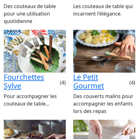
Des couteaux de table
Les couteaux de table qui
pour une utilisation
incarnent l'élégance.
quotidienne
Fourchettes
Le Petit
(4)
(4)
Sylve
Gourmet
Pour accompagner les
Des couverts malins pour
couteaux de table...
accompagner les enfants
lors des repas