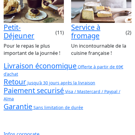
Petit-
Service à
(11)
(2)
Déjeuner
fromage
Pour le repas le plus
Un incontournable de la
important de la journée !
cuisine française !
Livraison économique
Offerte à partir de 69€
d'achat
Retour
Jusqu'à 30 jours après la livraison
Paiement securisé
Visa / Mastercard / Paypal /
Alma
Garantie
Sans limitation de durée
Infos corporate