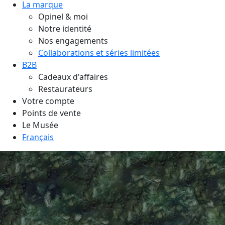
La marque
Opinel & moi
Notre identité
Nos engagements
Collaborations et séries limitées
B2B
Cadeaux d'affaires
Restaurateurs
Votre compte
Points de vente
Le Musée
Français