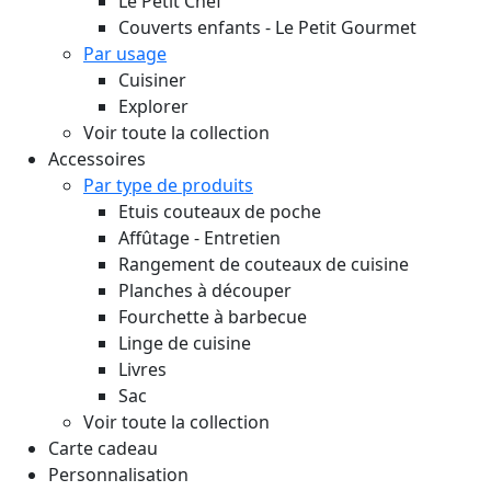
Le Petit Chef
Couverts enfants - Le Petit Gourmet
Par usage
Cuisiner
Explorer
Voir toute la collection
Accessoires
Par type de produits
Etuis couteaux de poche
Affûtage - Entretien
Rangement de couteaux de cuisine
Planches à découper
Fourchette à barbecue
Linge de cuisine
Livres
Sac
Voir toute la collection
Carte cadeau
Personnalisation