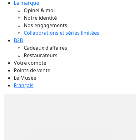
La marque
Opinel & moi
Notre identité
Nos engagements
Collaborations et séries limitées
B2B
Cadeaux d'affaires
Restaurateurs
Votre compte
Points de vente
Le Musée
Français