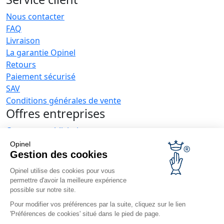
Nous contacter
FAQ
Livraison
La garantie Opinel
Retours
Paiement sécurisé
SAV
Conditions générales de vente
Offres entreprises
Couteaux publicitaires
Restaurateurs
Opinel
Opinel News
Gestion des cookies
Opinel utilise des cookies pour vous
Recevoir les actualités
permettre d'avoir la meilleure expérience
Retrouvez-nous
possible sur notre site.
Pour modifier vos préférences par la suite, cliquez sur le lien
'Préférences de cookies' situé dans le pied de page.