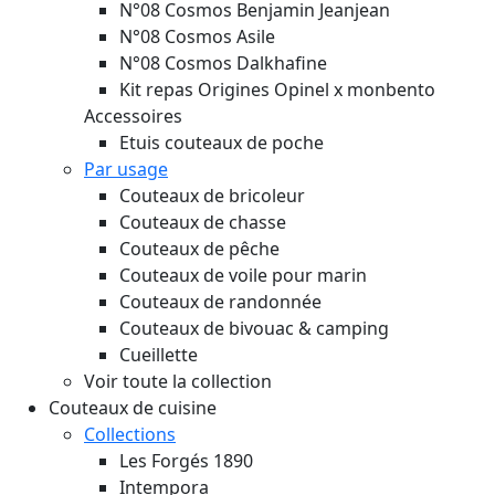
N°08 Cosmos Benjamin Jeanjean
N°08 Cosmos Asile
N°08 Cosmos Dalkhafine
Kit repas Origines Opinel x monbento
Accessoires
Etuis couteaux de poche
Par usage
Couteaux de bricoleur
Couteaux de chasse
Couteaux de pêche
Couteaux de voile pour marin
Couteaux de randonnée
Couteaux de bivouac & camping
Cueillette
Voir toute la collection
Couteaux de cuisine
Collections
Les Forgés 1890
Intempora