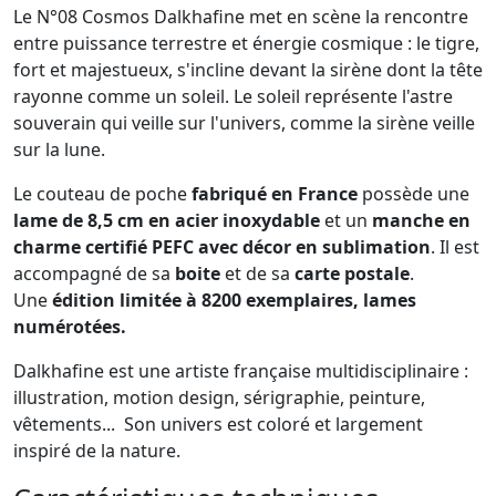
Le N°08 Cosmos Dalkhafine met en scène la rencontre
entre puissance terrestre et énergie cosmique : le tigre,
fort et majestueux, s'incline devant la sirène dont la tête
rayonne comme un soleil. Le soleil représente l'astre
souverain qui veille sur l'univers, comme la sirène veille
sur la lune.
Le couteau de poche
fabriqué en France
possède une
lame de 8,5 cm en acier inoxydable
et un
manche en
charme certifié PEFC avec décor en sublimation
. Il est
accompagné de sa
boite
et de sa
carte postale
.
Une
édition limitée à 8200 exemplaires, lames
numérotées.
Dalkhafine est une artiste française multidisciplinaire :
illustration, motion design, sérigraphie, peinture,
vêtements... Son univers est coloré et largement
inspiré de la nature.