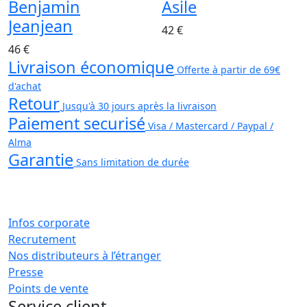
Benjamin
Asile
Jeanjean
42 €
46 €
Livraison économique
Offerte à partir de 69€
d'achat
Retour
Jusqu'à 30 jours après la livraison
Paiement securisé
Visa / Mastercard / Paypal /
Alma
Garantie
Sans limitation de durée
Infos corporate
Recrutement
Nos distributeurs à l’étranger
Presse
Points de vente
Service client