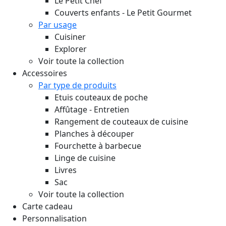
Le Petit Chef
Couverts enfants - Le Petit Gourmet
Par usage
Cuisiner
Explorer
Voir toute la collection
Accessoires
Par type de produits
Etuis couteaux de poche
Affûtage - Entretien
Rangement de couteaux de cuisine
Planches à découper
Fourchette à barbecue
Linge de cuisine
Livres
Sac
Voir toute la collection
Carte cadeau
Personnalisation