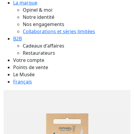
La marque
Opinel & moi
Notre identité
Nos engagements
Collaborations et séries limitées
B2B
Cadeaux d'affaires
Restaurateurs
Votre compte
Points de vente
Le Musée
Français