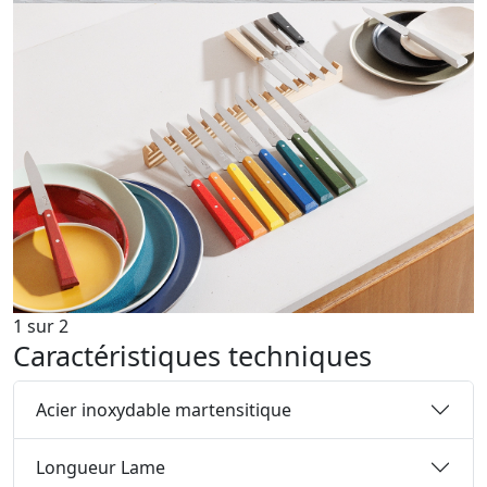
1
sur
2
Caractéristiques techniques
Acier inoxydable martensitique
Longueur Lame