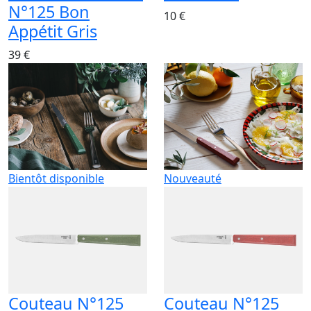
N°125 Bon
10 €
Appétit Gris
39 €
Bientôt disponible
Nouveauté
Couteau N°125
Couteau N°125