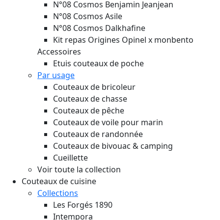
N°08 Cosmos Benjamin Jeanjean
N°08 Cosmos Asile
N°08 Cosmos Dalkhafine
Kit repas Origines Opinel x monbento
Accessoires
Etuis couteaux de poche
Par usage
Couteaux de bricoleur
Couteaux de chasse
Couteaux de pêche
Couteaux de voile pour marin
Couteaux de randonnée
Couteaux de bivouac & camping
Cueillette
Voir toute la collection
Couteaux de cuisine
Collections
Les Forgés 1890
Intempora