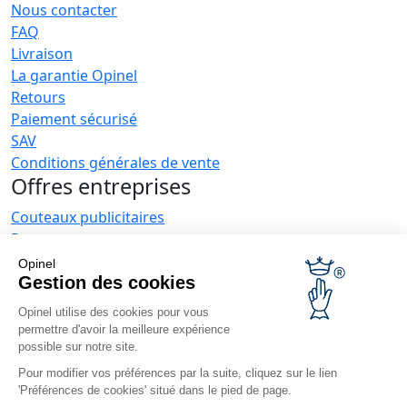
Nous contacter
FAQ
Livraison
La garantie Opinel
Retours
Paiement sécurisé
SAV
Conditions générales de vente
Offres entreprises
Couteaux publicitaires
Restaurateurs
Opinel News
Opinel
Gestion des cookies
Recevoir les actualités
Retrouvez-nous
Opinel utilise des cookies pour vous
permettre d'avoir la meilleure expérience
possible sur notre site.
Pour modifier vos préférences par la suite, cliquez sur le lien
'Préférences de cookies' situé dans le pied de page.