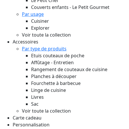
Le Petit Chef
Couverts enfants - Le Petit Gourmet
Par usage
Cuisiner
Explorer
Voir toute la collection
Accessoires
Par type de produits
Etuis couteaux de poche
Affûtage - Entretien
Rangement de couteaux de cuisine
Planches à découper
Fourchette à barbecue
Linge de cuisine
Livres
Sac
Voir toute la collection
Carte cadeau
Personnalisation