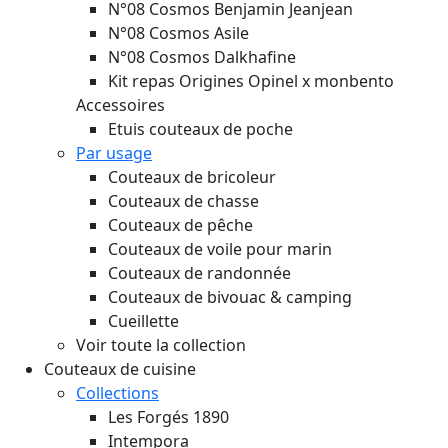
N°08 Cosmos Benjamin Jeanjean
N°08 Cosmos Asile
N°08 Cosmos Dalkhafine
Kit repas Origines Opinel x monbento
Accessoires
Etuis couteaux de poche
Par usage
Couteaux de bricoleur
Couteaux de chasse
Couteaux de pêche
Couteaux de voile pour marin
Couteaux de randonnée
Couteaux de bivouac & camping
Cueillette
Voir toute la collection
Couteaux de cuisine
Collections
Les Forgés 1890
Intempora