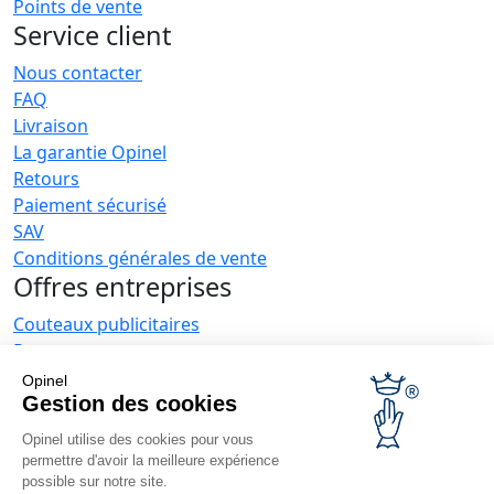
Points de vente
Service client
Nous contacter
FAQ
Livraison
La garantie Opinel
Retours
Paiement sécurisé
SAV
Conditions générales de vente
Offres entreprises
Couteaux publicitaires
Restaurateurs
Opinel News
Opinel
Gestion des cookies
Recevoir les actualités
Retrouvez-nous
Opinel utilise des cookies pour vous
permettre d'avoir la meilleure expérience
possible sur notre site.