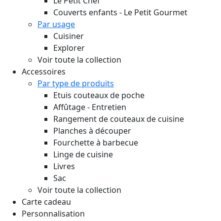
Le Petit Chef
Couverts enfants - Le Petit Gourmet
Par usage
Cuisiner
Explorer
Voir toute la collection
Accessoires
Par type de produits
Etuis couteaux de poche
Affûtage - Entretien
Rangement de couteaux de cuisine
Planches à découper
Fourchette à barbecue
Linge de cuisine
Livres
Sac
Voir toute la collection
Carte cadeau
Personnalisation