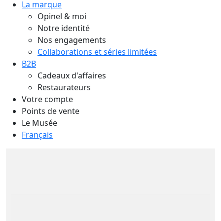
La marque
Opinel & moi
Notre identité
Nos engagements
Collaborations et séries limitées
B2B
Cadeaux d'affaires
Restaurateurs
Votre compte
Points de vente
Le Musée
Français