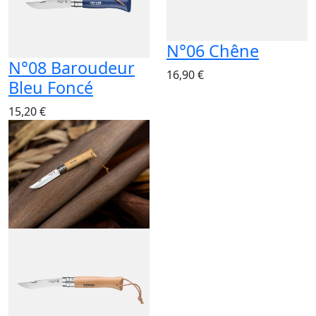
N°06 Chêne
N°08 Baroudeur
16,90 €
Bleu Foncé
15,20 €