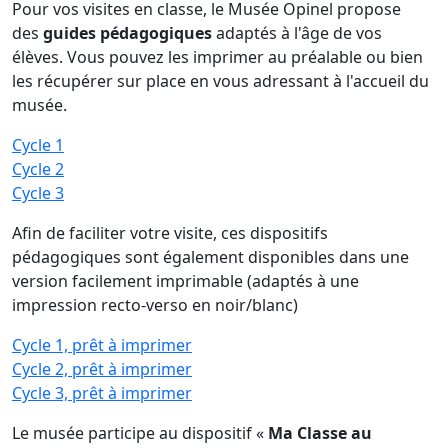
Pour vos visites en classe, le Musée Opinel propose
des
guides pédagogiques
adaptés à l'âge de vos
élèves. Vous pouvez les imprimer au préalable ou bien
les récupérer sur place en vous adressant à l'accueil du
musée.
Cycle 1
Cycle 2
Cycle 3
Afin de faciliter votre visite, ces dispositifs
pédagogiques sont également disponibles dans une
version facilement imprimable (adaptés à une
impression recto-verso en noir/blanc)
Cycle 1, prêt à imprimer
Cycle 2, prêt à imprimer
Cycle 3, prêt à imprimer
Le musée participe au dispositif «
Ma Classe au