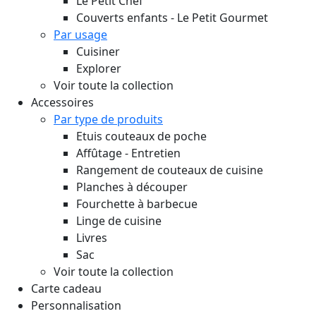
Le Petit Chef
Couverts enfants - Le Petit Gourmet
Par usage
Cuisiner
Explorer
Voir toute la collection
Accessoires
Par type de produits
Etuis couteaux de poche
Affûtage - Entretien
Rangement de couteaux de cuisine
Planches à découper
Fourchette à barbecue
Linge de cuisine
Livres
Sac
Voir toute la collection
Carte cadeau
Personnalisation