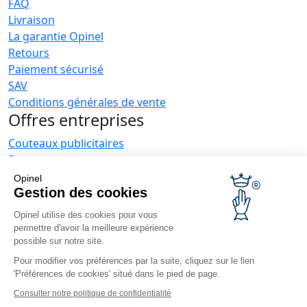
FAQ
Livraison
La garantie Opinel
Retours
Paiement sécurisé
SAV
Conditions générales de vente
Offres entreprises
Couteaux publicitaires
Restaurateurs
Opinel News
Opinel
Gestion des cookies
Recevoir les actualités
Retrouvez-nous
Opinel utilise des cookies pour vous
permettre d'avoir la meilleure expérience
possible sur notre site.
Pour modifier vos préférences par la suite, cliquez sur le lien
'Préférences de cookies' situé dans le pied de page.
Consulter notre politique de confidentialité