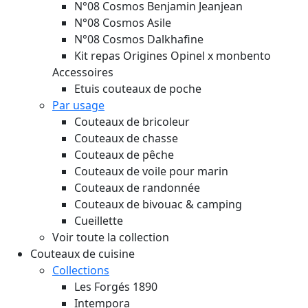
N°08 Cosmos Benjamin Jeanjean
N°08 Cosmos Asile
N°08 Cosmos Dalkhafine
Kit repas Origines Opinel x monbento
Accessoires
Etuis couteaux de poche
Par usage
Couteaux de bricoleur
Couteaux de chasse
Couteaux de pêche
Couteaux de voile pour marin
Couteaux de randonnée
Couteaux de bivouac & camping
Cueillette
Voir toute la collection
Couteaux de cuisine
Collections
Les Forgés 1890
Intempora