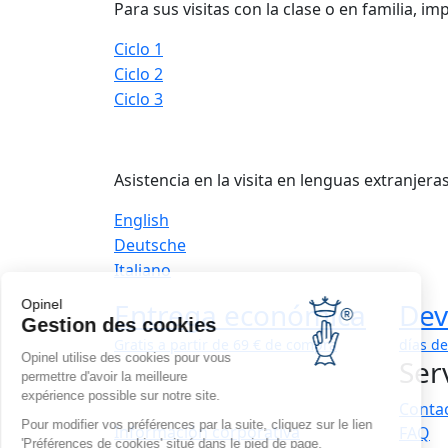
Para sus visitas con la clase o en familia, 
Ciclo 1
Ciclo 2
Ciclo 3
Asistencia en la visita en lenguas extranjeras
English
Deutsche
Italiano
Opinel
Entrega económica
Dev
Gestion des cookies
Gratis a partir de 69 € de compra
días d
Opinel utilise des cookies pour vous
Serv
permettre d'avoir la meilleure
expérience possible sur notre site.
Conta
Pour modifier vos préférences par la suite, cliquez sur le lien
Información corporativa
FAQ
'Préférences de cookies' situé dans le pied de page.