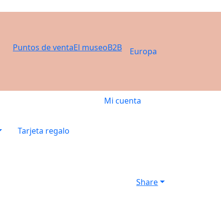
Puntos de venta
El museo
B2B
Europa
Mi cuenta
Tarjeta regalo
Share