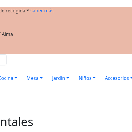
 de recogida *
saber más
/ Alma
Cocina
Mesa
Jardin
Niños
Accesorios
ntales