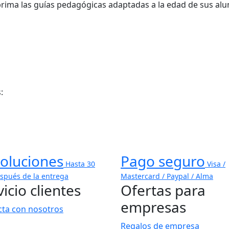
imprima las guías pedagógicas adaptadas a la edad de sus alu
:
oluciones
Pago seguro
Hasta 30
Visa /
espués de la entrega
Mastercard / Paypal / Alma
icio clientes
Ofertas para
empresas
cta con nosotros
Regalos de empresa