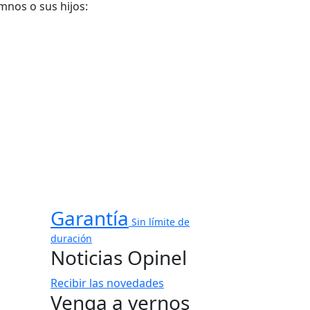
mnos o sus hijos:
Garantía
Sin límite de
duración
Noticias Opinel
Recibir las novedades
Venga a vernos