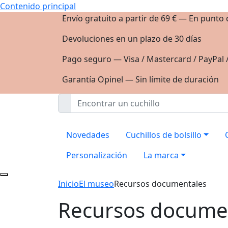
Contenido principal
Envío gratuito a partir de 69 € — En punto
Devoluciones en un plazo de 30 días
Pago seguro — Visa / Mastercard / PayPal 
Garantía Opinel — Sin límite de duración
Novedades
Cuchillos de bolsillo
Personalización
La marca
Inicio
El museo
Recursos documentales
Recursos docume