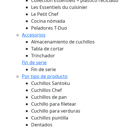
Collection Essentiels + plástico reciclado
Les Essentiels du cuisinier
Le Petit Chef
Cocina nómada
Peladores T-Duo
Accesorios
Almacenamiento de cuchillos
Tabla de cortar
Trinchador
Fin de serie
Fin de serie
Por tipo de producto
Cuchillos Santoku
Cuchillos Chef
Cuchillos de pan
Cuchillo para filetear
Cuchillo para verduras
Cuchillos puntilla
Dentados