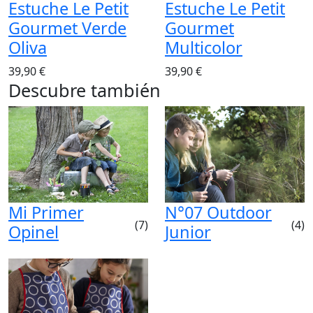
Estuche Le Petit
Estuche Le Petit
Gourmet Verde
Gourmet
Oliva
Multicolor
39,90 €
39,90 €
Descubre también
Mi Primer
N°07 Outdoor
(7)
(4)
Opinel
Junior