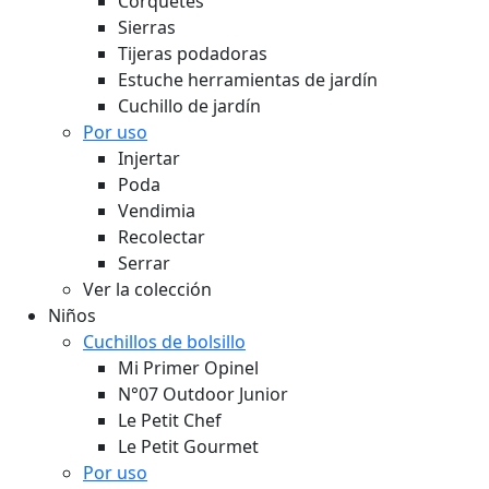
Corquetes
Sierras
Tijeras podadoras
Estuche herramientas de jardín
Cuchillo de jardín
Por uso
Injertar
Poda
Vendimia
Recolectar
Serrar
Ver la colección
Niños
Cuchillos de bolsillo
Mi Primer Opinel
N°07 Outdoor Junior
Le Petit Chef
Le Petit Gourmet
Por uso