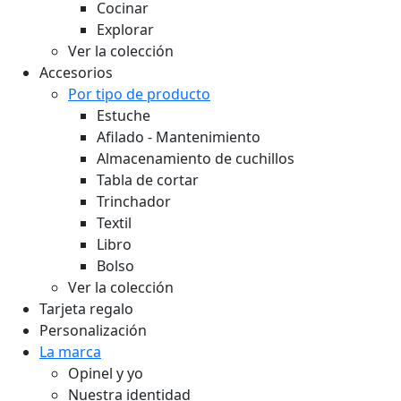
Cocinar
Explorar
Ver la colección
Accesorios
Por tipo de producto
Estuche
Afilado - Mantenimiento
Almacenamiento de cuchillos
Tabla de cortar
Trinchador
Textil
Libro
Bolso
Ver la colección
Tarjeta regalo
Personalización
La marca
Opinel y yo
Nuestra identidad