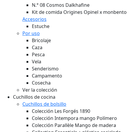
N.° 08 Cosmos Dalkhafine
Kit de comida Origines Opinel x monbento
Accesorios
Estuche
Por uso
Bricolaje
Caza
Pesca
Vela
Senderismo
Campamento
Cosecha
Ver la colección
Cuchillos de cocina
Cuchillos de bolsillo
Colección Les Forgés 1890
Colección Intempora mango Polímero
Colección Parallèle Mango de madera