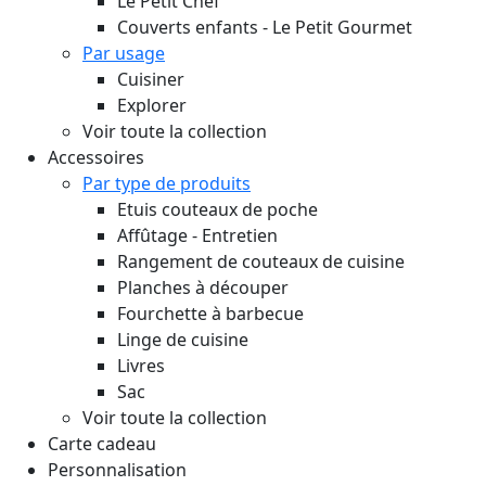
Le Petit Chef
Couverts enfants - Le Petit Gourmet
Par usage
Cuisiner
Explorer
Voir toute la collection
Accessoires
Par type de produits
Etuis couteaux de poche
Affûtage - Entretien
Rangement de couteaux de cuisine
Planches à découper
Fourchette à barbecue
Linge de cuisine
Livres
Sac
Voir toute la collection
Carte cadeau
Personnalisation