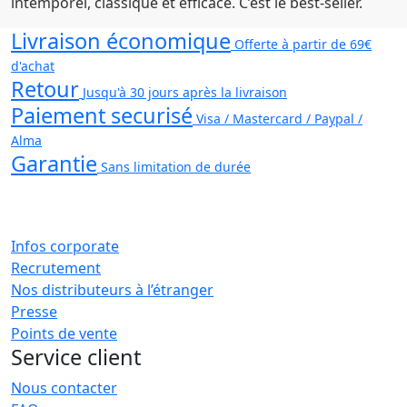
intemporel, classique et efficace. C’est le best-seller.
Livraison économique
Offerte à partir de 69€
d'achat
Retour
Jusqu'à 30 jours après la livraison
Paiement securisé
Visa / Mastercard / Paypal /
Alma
Garantie
Sans limitation de durée
Infos corporate
Recrutement
Nos distributeurs à l’étranger
Presse
Points de vente
Service client
Nous contacter