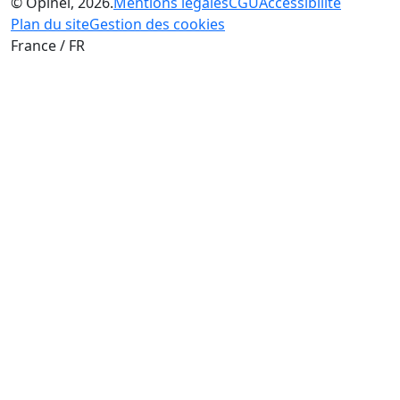
© Opinel, 2026.
Mentions légales
CGU
Accessibilité
Plan du site
Gestion des cookies
France / FR