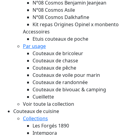
N°08 Cosmos Benjamin Jeanjean
N°08 Cosmos Asile
N°08 Cosmos Dalkhafine
Kit repas Origines Opinel x monbento
Accessoires
Etuis couteaux de poche
Par usage
Couteaux de bricoleur
Couteaux de chasse
Couteaux de pêche
Couteaux de voile pour marin
Couteaux de randonnée
Couteaux de bivouac & camping
Cueillette
Voir toute la collection
Couteaux de cuisine
Collections
Les Forgés 1890
Intempora