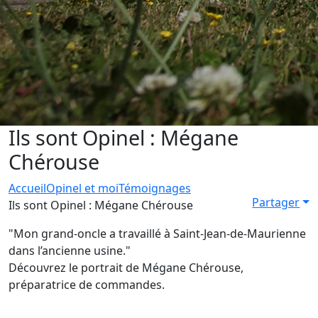
Ils sont Opinel : Mégane
Chérouse
Accueil
Opinel et moi
Témoignages
Partager
Ils sont Opinel : Mégane Chérouse
"
Mon grand-oncle a travaillé à Saint-Jean-de-Maurienne
dans l’ancienne usine
."
Découvrez le portrait de Mégane Chérouse,
préparatrice de commandes.