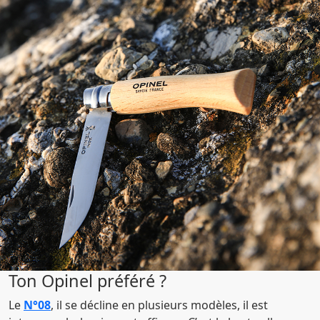
Ton Opinel préféré ?
Le
N°08
, il se décline en plusieurs modèles, il est