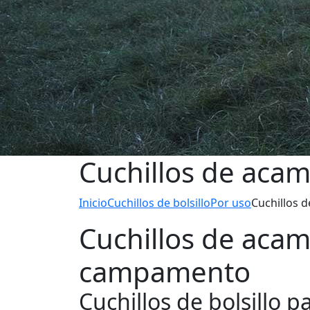
Cuchillos de ac
Inicio
Cuchillos de bolsillo
Por uso
Cuchillos
Cuchillos de aca
campamento
Cuchillos de bolsillo p