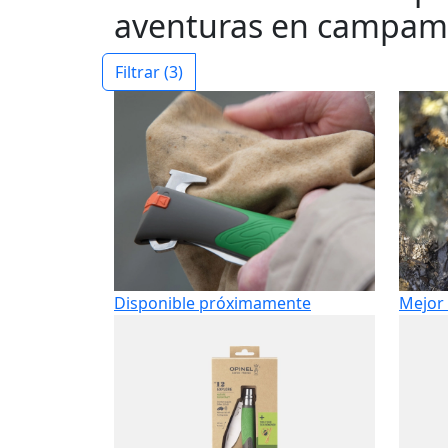
aventuras en campam
Filtrar
(3)
Disponible próximamente
Mejor