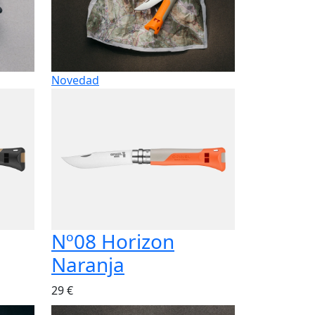
Novedad
Nº08 Horizon
Naranja
29 €