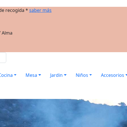
 de recogida *
saber más
/ Alma
Cocina
Mesa
Jardin
Niños
Accesorios