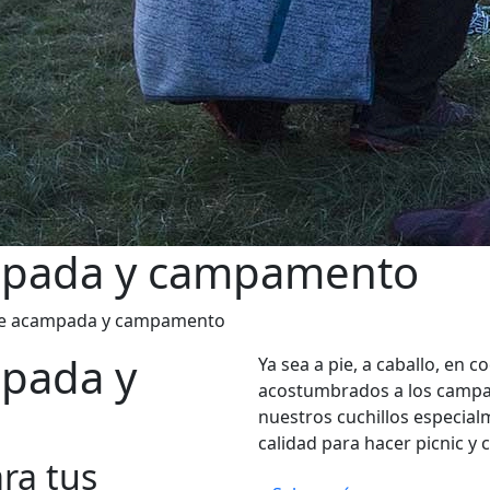
ampada y campamento
 de acampada y campamento
mpada y
Ya sea a pie, a caballo, en 
acostumbrados a los camp
nuestros cuchillos especial
calidad para hacer picnic y 
ara tus