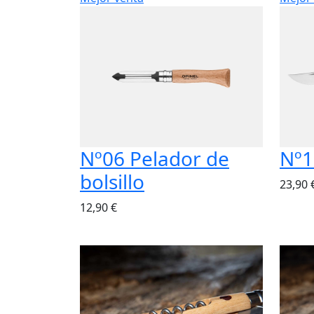
Nº06 Pelador de
Nº1
bolsillo
23,90 
12,90 €