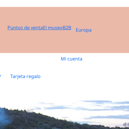
Puntos de venta
El museo
B2B
Europa
Mi cuenta
Tarjeta regalo