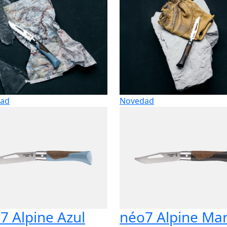
ad
Novedad
7 Alpine Azul
néo7 Alpine Ma