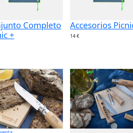
junto Completo
Accesorios Picni
ic +
14 €
 venta