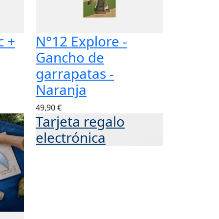
c +
N°12 Explore -
Gancho de
garrapatas -
Naranja
49,90 €
Tarjeta regalo
electrónica