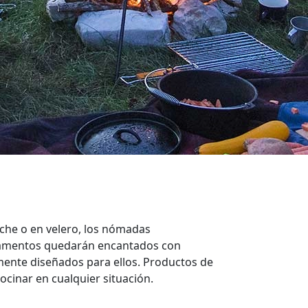
coche o en velero, los nómadas
amentos quedarán encantados con
mente diseñados para ellos. Productos de
cocinar en cualquier situación.