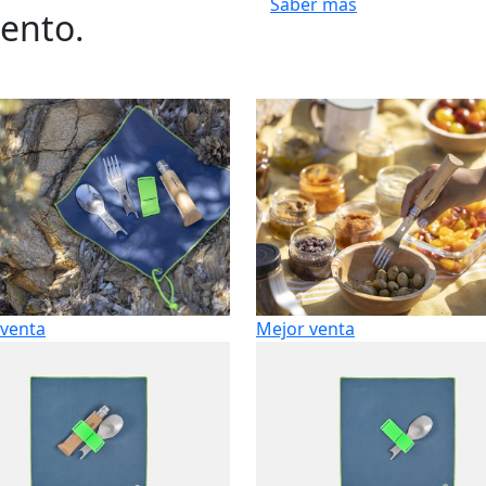
Saber más
ento.
 venta
Mejor venta