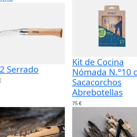
Kit de Cocina
2 Serrado
Nómada N.°10 
Sacacorchos
€
Abrebotellas
75 €