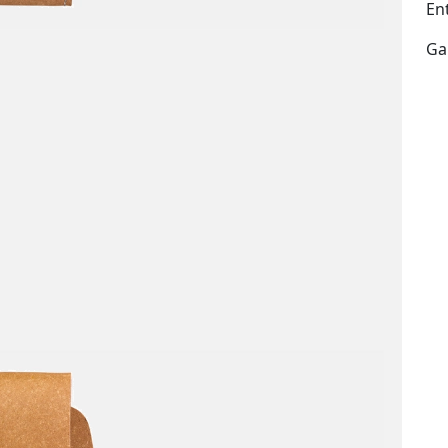
En
Ga