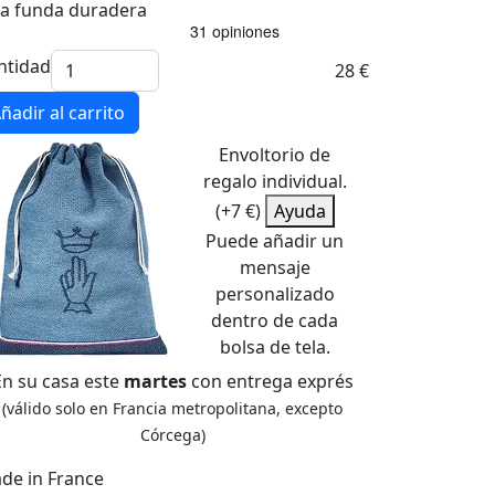
a funda duradera
ntidad
28 €
ñadir al carrito
Envoltorio de
regalo individual.
(+7 €)
Ayuda
Puede añadir un
mensaje
personalizado
dentro de cada
bolsa de tela.
En su casa este
martes
con entrega exprés
(válido solo en Francia metropolitana, excepto
Córcega)
de in France