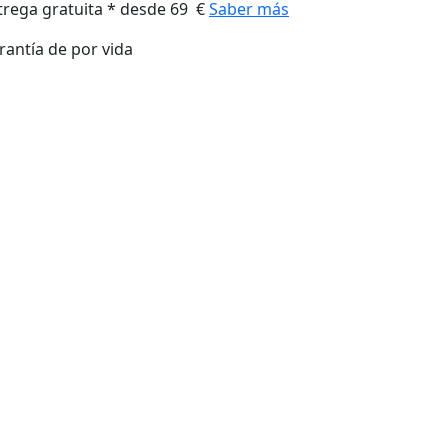
trega gratuita * desde 69 €
Saber más
rantía de por vida