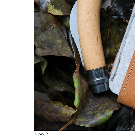
1
en
2