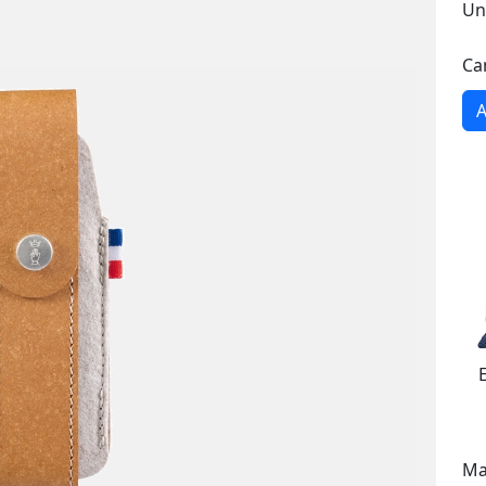
Un
Ca
A
Ma