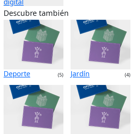
digital
Descubre también
Deporte
Jardín
(5)
(4)