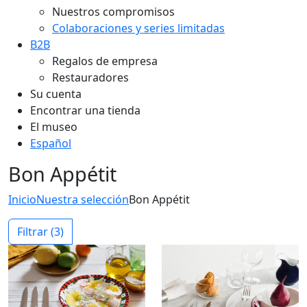
Nuestros compromisos
Colaboraciones y series limitadas
B2B
Regalos de empresa
Restauradores
Su cuenta
Encontrar una tienda
El museo
Español
Bon Appétit
Inicio
Nuestra selección
Bon Appétit
Filtrar
(3)