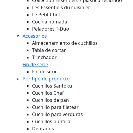
Collection Essentiels + plástico reciclado
Les Essentiels du cuisinier
Le Petit Chef
Cocina nómada
Peladores T-Duo
Accesorios
Almacenamiento de cuchillos
Tabla de cortar
Trinchador
Fin de serie
Fin de serie
Por tipo de producto
Cuchillos Santoku
Cuchillos Chef
Cuchillos de pan
Cuchillo para filetear
Cuchillo para verduras
Cuchillos puntilla
Dentados