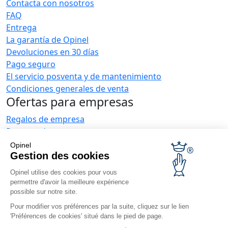
Contacta con nosotros
FAQ
Entrega
La garantía de Opinel
Devoluciones en 30 días
Pago seguro
El servicio posventa y de mantenimiento
Condiciones generales de venta
Ofertas para empresas
Regalos de empresa
Restauradores
Noticias Opinel
Opinel
Gestion des cookies
Recibir las novedades
Venga a vernos
Opinel utilise des cookies pour vous
permettre d'avoir la meilleure expérience
possible sur notre site.
Pour modifier vos préférences par la suite, cliquez sur le lien
'Préférences de cookies' situé dans le pied de page.