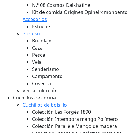
N.° 08 Cosmos Dalkhafine
Kit de comida Origines Opinel x monbento
Accesorios
Estuche
Por uso
Bricolaje
Caza
Pesca
Vela
Senderismo
Campamento
Cosecha
Ver la colección
Cuchillos de cocina
Cuchillos de bolsillo
Colección Les Forgés 1890
Colección Intempora mango Polímero
Colección Parallèle Mango de madera