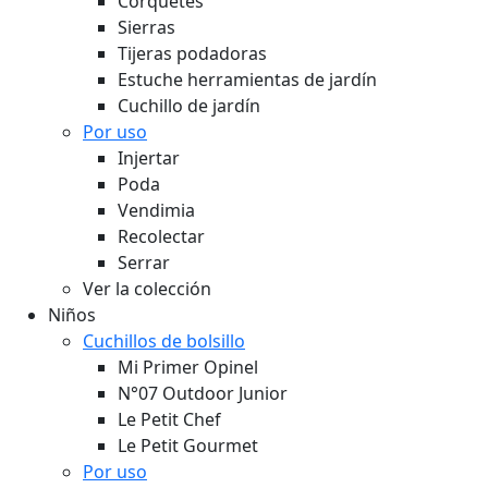
Corquetes
Sierras
Tijeras podadoras
Estuche herramientas de jardín
Cuchillo de jardín
Por uso
Injertar
Poda
Vendimia
Recolectar
Serrar
Ver la colección
Niños
Cuchillos de bolsillo
Mi Primer Opinel
N°07 Outdoor Junior
Le Petit Chef
Le Petit Gourmet
Por uso