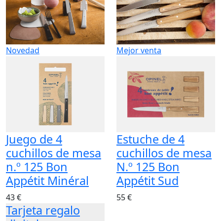
Novedad
Mejor venta
Juego de 4
Estuche de 4
cuchillos de mesa
cuchillos de mesa
n.º 125 Bon
N.º 125 Bon
Appétit Minéral
Appétit Sud
43 €
55 €
Tarjeta regalo