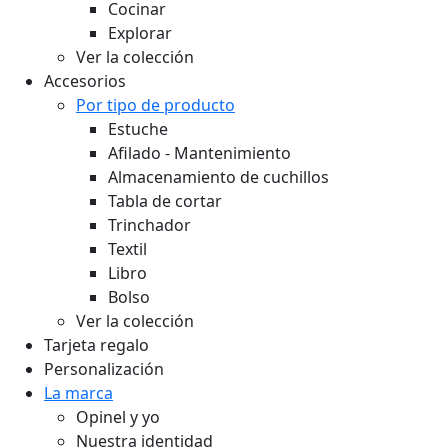
Cocinar
Explorar
Ver la colección
Accesorios
Por tipo de producto
Estuche
Afilado - Mantenimiento
Almacenamiento de cuchillos
Tabla de cortar
Trinchador
Textil
Libro
Bolso
Ver la colección
Tarjeta regalo
Personalización
La marca
Opinel y yo
Nuestra identidad