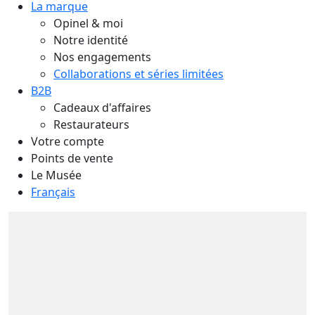
La marque
Opinel & moi
Notre identité
Nos engagements
Collaborations et séries limitées
B2B
Cadeaux d'affaires
Restaurateurs
Votre compte
Points de vente
Le Musée
Français