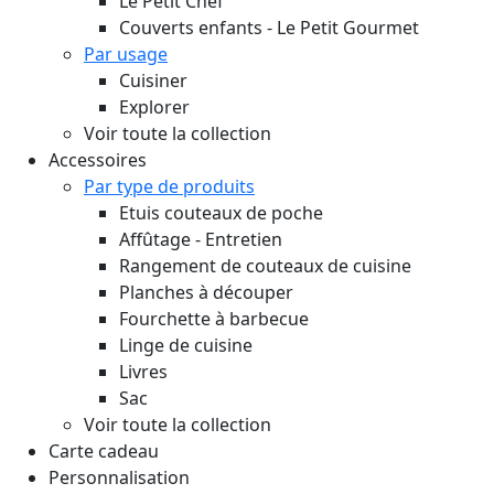
Le Petit Chef
Couverts enfants - Le Petit Gourmet
Par usage
Cuisiner
Explorer
Voir toute la collection
Accessoires
Par type de produits
Etuis couteaux de poche
Affûtage - Entretien
Rangement de couteaux de cuisine
Planches à découper
Fourchette à barbecue
Linge de cuisine
Livres
Sac
Voir toute la collection
Carte cadeau
Personnalisation