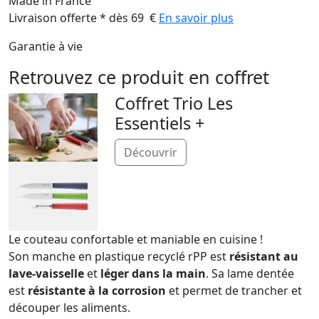
Made in France
Livraison offerte * dès 69 €
En savoir plus
Garantie à vie
Retrouvez ce produit en coffret
Coffret Trio Les
Essentiels +
Découvrir
Le couteau confortable et maniable en cuisine !
Son manche en plastique recyclé rPP est
résistant au
lave-vaisselle
et
léger dans la main
. Sa lame dentée
est
résistante à la corrosion
et permet de trancher et
découper les aliments.