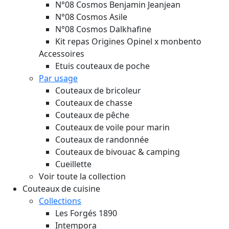
N°08 Cosmos Benjamin Jeanjean
N°08 Cosmos Asile
N°08 Cosmos Dalkhafine
Kit repas Origines Opinel x monbento
Accessoires
Etuis couteaux de poche
Par usage
Couteaux de bricoleur
Couteaux de chasse
Couteaux de pêche
Couteaux de voile pour marin
Couteaux de randonnée
Couteaux de bivouac & camping
Cueillette
Voir toute la collection
Couteaux de cuisine
Collections
Les Forgés 1890
Intempora