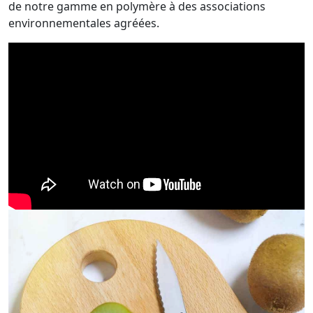
de notre gamme en polymère à des associations
environnementales agréées.