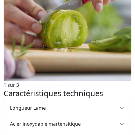
1
sur
3
Caractéristiques techniques
Longueur Lame
Acier inoxydable martensitique