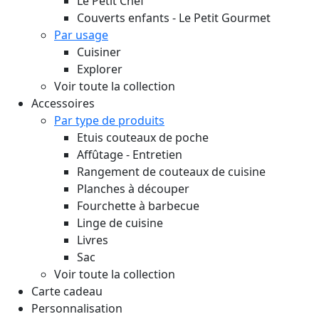
Le Petit Chef
Couverts enfants - Le Petit Gourmet
Par usage
Cuisiner
Explorer
Voir toute la collection
Accessoires
Par type de produits
Etuis couteaux de poche
Affûtage - Entretien
Rangement de couteaux de cuisine
Planches à découper
Fourchette à barbecue
Linge de cuisine
Livres
Sac
Voir toute la collection
Carte cadeau
Personnalisation