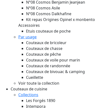
N°08 Cosmos Benjamin Jeanjean
N°08 Cosmos Asile
N°08 Cosmos Dalkhafine
Kit repas Origines Opinel x monbento
Accessoires
Etuis couteaux de poche
Par usage
Couteaux de bricoleur
Couteaux de chasse
Couteaux de pêche
Couteaux de voile pour marin
Couteaux de randonnée
Couteaux de bivouac & camping
Cueillette
Voir toute la collection
Couteaux de cuisine
Collections
Les Forgés 1890
Intempora