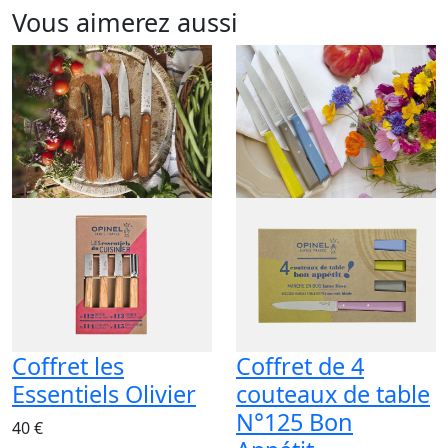
Vous aimerez aussi
Coffret les
Coffret de 4
Essentiels Olivier
couteaux de table
N°125 Bon
40 €