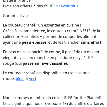
Made in France
Livraison offerte * dès 69 €
En savoir plus
Garantie à vie
Le couteau cranté : un essentiel en cuisine !
Grâce à sa lame dentée, le couteau cranté N°313 de la
collection Essentiels + permet de couper les aliments
ayant une
peau épaisse
, et de les trancher
sans effort
.
En plus de sa capacité de coupe, il possède un design
élégant avec son manche en plastique recyclé rPP
rouge (qui
passe au lave-vaisselle
).
Le couteau cranté est disponible en trois coloris :
rouge,
bleu
et
vert
.
Nous sommes membre du collectif 1% for the Planet®.
Cela signifie que nous reversons 1% du chiffre d'affaires