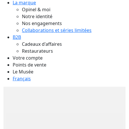
La marque
Opinel & moi
Notre identité
Nos engagements
Collaborations et séries limitées
B2B
Cadeaux d'affaires
Restaurateurs
Votre compte
Points de vente
Le Musée
Français