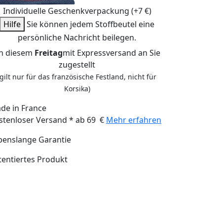
Individuelle Geschenkverpackung (+7 €)
Hilfe
Sie können jedem Stoffbeutel eine
persönliche Nachricht beilegen.
n diesem
Freitag
mit Expressversand an Sie
zugestellt
(gilt nur für das französische Festland, nicht für
Korsika)
de in France
stenloser Versand * ab 69 €
Mehr erfahren
benslange Garantie
tentiertes Produkt