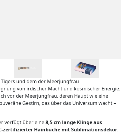
 Tigers und dem der Meerjungfrau
egnung von irdischer Macht und kosmischer Energie:
 sich vor der Meerjungfrau, deren Haupt wie eine
souveräne Gestirn, das über das Universum wacht –
 verfügt über eine
8,5 cm lange Klinge aus
C-zertifizierter Hainbuche mit Sublimationsdekor
.