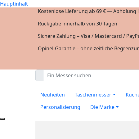
Hauptinhalt
Kostenlose Lieferung ab 69 € — Abholung in
Rückgabe innerhalb von 30 Tagen
Sichere Zahlung – Visa / Mastercard / PayPa
Opinel-Garantie – ohne zeitliche Begrenzu
Neuheiten
Taschenmesser
Küch
Personalisierung
Die Marke