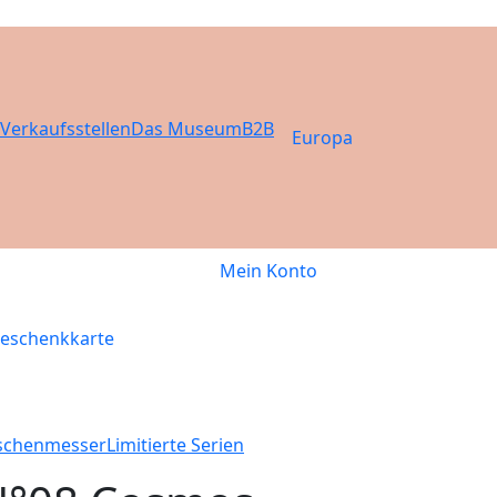
Verkaufsstellen
Das Museum
B2B
Europa
Mein Konto
eschenkkarte
schenmesser
Limitierte Serien