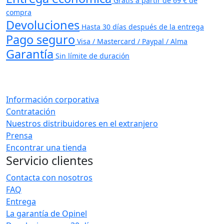
Gratis a partir de 69 € de
compra
Devoluciones
Hasta 30 días después de la entrega
Pago seguro
Visa / Mastercard / Paypal / Alma
Garantía
Sin límite de duración
Información corporativa
Contratación
Nuestros distribuidores en el extranjero
Prensa
Encontrar una tienda
Servicio clientes
Contacta con nosotros
FAQ
Entrega
La garantía de Opinel