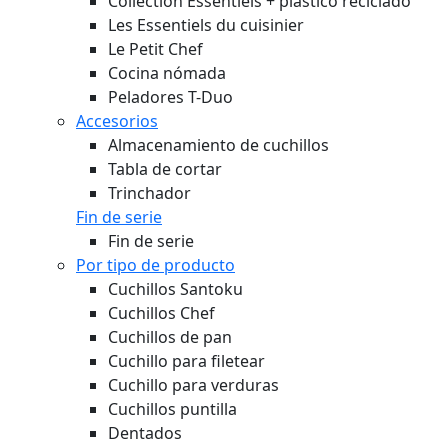
Collection Essentiels + plástico reciclado
Les Essentiels du cuisinier
Le Petit Chef
Cocina nómada
Peladores T-Duo
Accesorios
Almacenamiento de cuchillos
Tabla de cortar
Trinchador
Fin de serie
Fin de serie
Por tipo de producto
Cuchillos Santoku
Cuchillos Chef
Cuchillos de pan
Cuchillo para filetear
Cuchillo para verduras
Cuchillos puntilla
Dentados