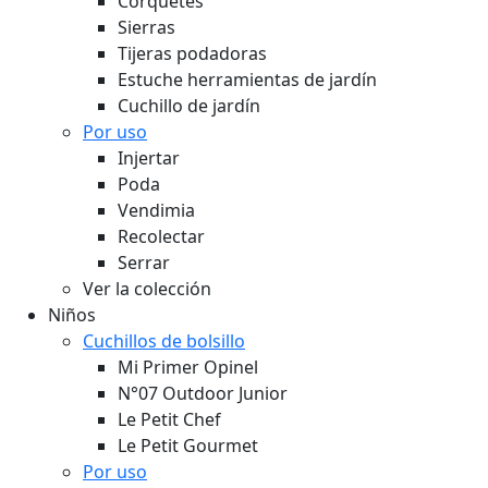
Corquetes
Sierras
Tijeras podadoras
Estuche herramientas de jardín
Cuchillo de jardín
Por uso
Injertar
Poda
Vendimia
Recolectar
Serrar
Ver la colección
Niños
Cuchillos de bolsillo
Mi Primer Opinel
N°07 Outdoor Junior
Le Petit Chef
Le Petit Gourmet
Por uso