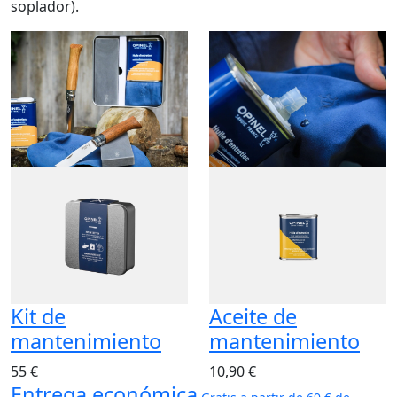
soplador).
Kit de
Aceite de
mantenimiento
mantenimiento
55 €
10,90 €
Entrega económica