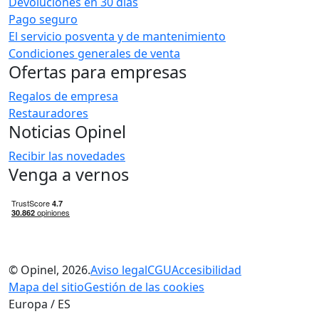
Devoluciones en 30 días
Pago seguro
El servicio posventa y de mantenimiento
Condiciones generales de venta
Ofertas para empresas
Regalos de empresa
Restauradores
Noticias Opinel
Recibir las novedades
Venga a vernos
© Opinel, 2026.
Aviso legal
CGU
Accesibilidad
Mapa del sitio
Gestión de las cookies
Europa / ES