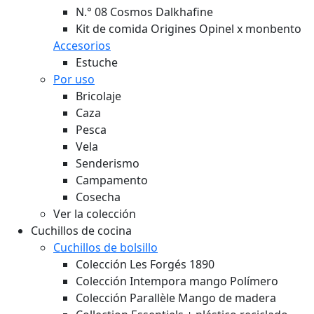
N.° 08 Cosmos Dalkhafine
Kit de comida Origines Opinel x monbento
Accesorios
Estuche
Por uso
Bricolaje
Caza
Pesca
Vela
Senderismo
Campamento
Cosecha
Ver la colección
Cuchillos de cocina
Cuchillos de bolsillo
Colección Les Forgés 1890
Colección Intempora mango Polímero
Colección Parallèle Mango de madera