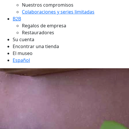
Nuestros compromisos
Colaboraciones y series limitadas
B2B
Regalos de empresa
Restauradores
Su cuenta
Encontrar una tienda
El museo
Español