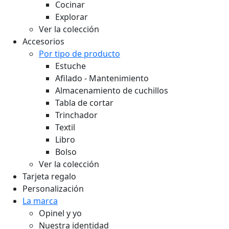
Cocinar
Explorar
Ver la colección
Accesorios
Por tipo de producto
Estuche
Afilado - Mantenimiento
Almacenamiento de cuchillos
Tabla de cortar
Trinchador
Textil
Libro
Bolso
Ver la colección
Tarjeta regalo
Personalización
La marca
Opinel y yo
Nuestra identidad