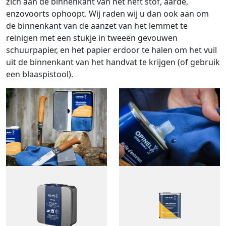
zich aan de binnenkant van het heft stof, aarde,
enzovoorts ophoopt. Wij raden wij u dan ook aan om
de binnenkant van de aanzet van het lemmet te
reinigen met een stukje in tweeën gevouwen
schuurpapier, en het papier erdoor te halen om het vuil
uit de binnenkant van het handvat te krijgen (of gebruik
een blaaspistool).