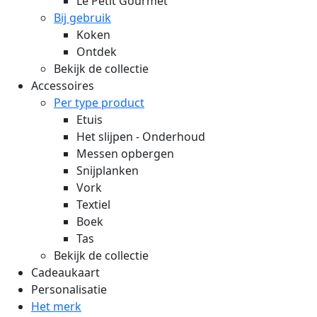
Le Petit Gourmet
Bij gebruik
Koken
Ontdek
Bekijk de collectie
Accessoires
Per type product
Etuis
Het slijpen - Onderhoud
Messen opbergen
Snijplanken
Vork
Textiel
Boek
Tas
Bekijk de collectie
Cadeaukaart
Personalisatie
Het merk