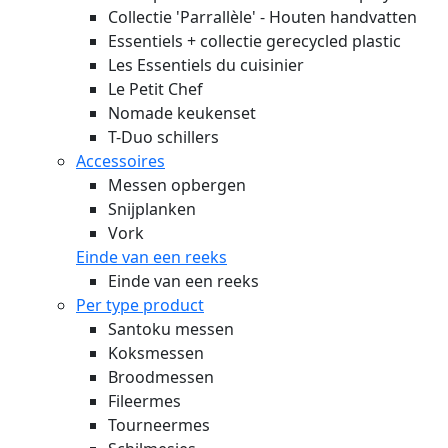
Collectie 'Parrallèle' - Houten handvatten
Essentiels + collectie gerecycled plastic
Les Essentiels du cuisinier
Le Petit Chef
Nomade keukenset
T-Duo schillers
Accessoires
Messen opbergen
Snijplanken
Vork
Einde van een reeks
Einde van een reeks
Per type product
Santoku messen
Koksmessen
Broodmessen
Fileermes
Tourneermes