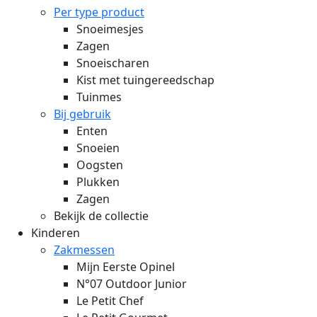
Per type product
Snoeimesjes
Zagen
Snoeischaren
Kist met tuingereedschap
Tuinmes
Bij gebruik
Enten
Snoeien
Oogsten
Plukken
Zagen
Bekijk de collectie
Kinderen
Zakmessen
Mijn Eerste Opinel
N°07 Outdoor Junior
Le Petit Chef