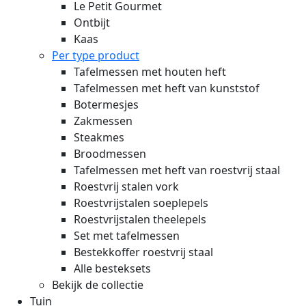
Le Petit Gourmet
Ontbijt
Kaas
Per type product
Tafelmessen met houten heft
Tafelmessen met heft van kunststof
Botermesjes
Zakmessen
Steakmes
Broodmessen
Tafelmessen met heft van roestvrij staal
Roestvrij stalen vork
Roestvrijstalen soeplepels
Roestvrijstalen theelepels
Set met tafelmessen
Bestekkoffer roestvrij staal
Alle besteksets
Bekijk de collectie
Tuin