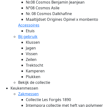
Nr.08 Cosmos Benjamin Jeanjean
N°08 Cosmos Asile
Nr. 08 Cosmos Dalkhafine
Maaltijdset Origines Opinel x monbento
Accessoires
Etuis
Bij gebruik
Klussen
Jagen
Vissen
Zeilen
Trektocht
Kamperen
Plukken
Bekijk de collectie
Keukenmessen
Zakmessen
Collectie Les Forgés 1890
Intempora collectie met heft van polymeer