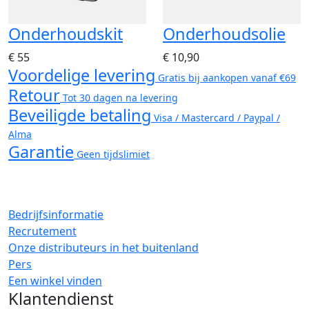
Onderhoudskit
Onderhoudsolie
€ 55
€ 10,90
Voordelige levering
Gratis bij aankopen vanaf €69
Retour
Tot 30 dagen na levering
Beveiligde betaling
Visa / Mastercard / Paypal /
Alma
Garantie
Geen tijdslimiet
Bedrijfsinformatie
Recrutement
Onze distributeurs in het buitenland
Pers
Een winkel vinden
Klantendienst