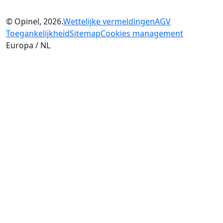
© Opinel, 2026.
Wettelijke vermeldingen
AGV
Toegankelijkheid
Sitemap
Cookies management
Europa / NL