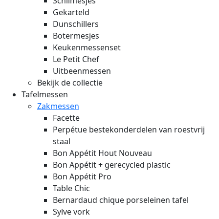
Schilmesjes
Gekarteld
Dunschillers
Botermesjes
Keukenmessenset
Le Petit Chef
Uitbeenmessen
Bekijk de collectie
Tafelmessen
Zakmessen
Facette
Perpétue bestekonderdelen van roestvrij
staal
Bon Appétit Hout
Nouveau
Bon Appétit + gerecycled plastic
Bon Appétit Pro
Table Chic
Bernardaud chique porseleinen tafel
Sylve vork