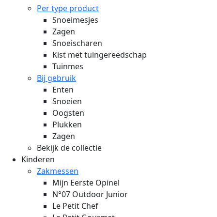
Per type product
Snoeimesjes
Zagen
Snoeischaren
Kist met tuingereedschap
Tuinmes
Bij gebruik
Enten
Snoeien
Oogsten
Plukken
Zagen
Bekijk de collectie
Kinderen
Zakmessen
Mijn Eerste Opinel
N°07 Outdoor Junior
Le Petit Chef