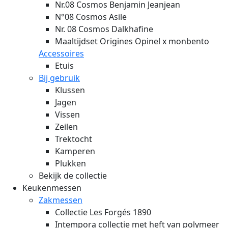
Nr.08 Cosmos Benjamin Jeanjean
N°08 Cosmos Asile
Nr. 08 Cosmos Dalkhafine
Maaltijdset Origines Opinel x monbento
Accessoires
Etuis
Bij gebruik
Klussen
Jagen
Vissen
Zeilen
Trektocht
Kamperen
Plukken
Bekijk de collectie
Keukenmessen
Zakmessen
Collectie Les Forgés 1890
Intempora collectie met heft van polymeer