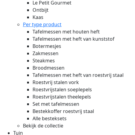
Le Petit Gourmet
Ontbijt
Kaas
Per type product
Tafelmessen met houten heft
Tafelmessen met heft van kunststof
Botermesjes
Zakmessen
Steakmes
Broodmessen
Tafelmessen met heft van roestvrij staal
Roestvrij stalen vork
Roestvrijstalen soeplepels
Roestvrijstalen theelepels
Set met tafelmessen
Bestekkoffer roestvrij staal
Alle besteksets
Bekijk de collectie
Tuin