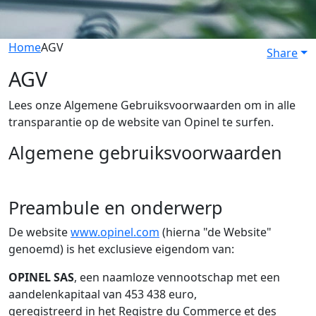
Home
AGV
Share
AGV
Lees onze Algemene Gebruiksvoorwaarden om in alle
transparantie op de website van Opinel te surfen.
Algemene gebruiksvoorwaarden
Preambule en onderwerp
De website
www.opinel.com
(hierna "de Website"
genoemd) is het exclusieve eigendom van:
OPINEL SAS
, een naamloze vennootschap met een
aandelenkapitaal van 453 438 euro,
geregistreerd in het Registre du Commerce et des