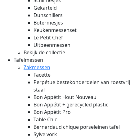
Schilmesjes
Gekarteld
Dunschillers
Botermesjes
Keukenmessenset
Le Petit Chef
Uitbeenmessen
Bekijk de collectie
Tafelmessen
Zakmessen
Facette
Perpétue bestekonderdelen van roestvrij
staal
Bon Appétit Hout
Nouveau
Bon Appétit + gerecycled plastic
Bon Appétit Pro
Table Chic
Bernardaud chique porseleinen tafel
Sylve vork