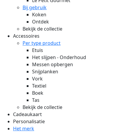
Le Petit Gourmet
Bij gebruik
Koken
Ontdek
Bekijk de collectie
Accessoires
Per type product
Etuis
Het slijpen - Onderhoud
Messen opbergen
Snijplanken
Vork
Textiel
Boek
Tas
Bekijk de collectie
Cadeaukaart
Personalisatie
Het merk