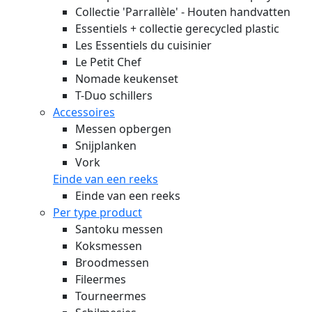
Collectie 'Parrallèle' - Houten handvatten
Essentiels + collectie gerecycled plastic
Les Essentiels du cuisinier
Le Petit Chef
Nomade keukenset
T-Duo schillers
Accessoires
Messen opbergen
Snijplanken
Vork
Einde van een reeks
Einde van een reeks
Per type product
Santoku messen
Koksmessen
Broodmessen
Fileermes
Tourneermes