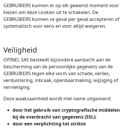
GEBRUIKERS kunnen er op elk gewenst moment voor
kiezen om deze cookies uit te schakelen. De
GEBRUIKERS kunnen ze geval per geval accepteren of
systematisch voor eens en voor altijd weigeren.
Veiligheid
OPINEL SAS besteedt bijzondere aandacht aan de
bescherming van de persoonlijke gegevens van de
GEBRUIKERS tegen elke vorm van schade, verlies,
verduistering, inbraak, openbaarmaking, wijziging of
vernietiging.
Deze waakzaamheid wordt met name uitgevoerd:
door het gebruik van cryptografische middelen
bij de overdracht van gegevens (SSL);
door een verplichting tot strikte