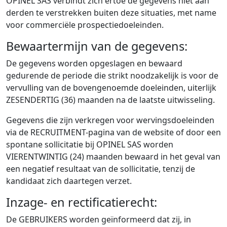
OPINEL SAS verbindt zich ertoe de gegevens niet aan
derden te verstrekken buiten deze situaties, met name
voor commerciële prospectiedoeleinden.
Bewaartermijn van de gegevens:
De gegevens worden opgeslagen en bewaard
gedurende de periode die strikt noodzakelijk is voor de
vervulling van de bovengenoemde doeleinden, uiterlijk
ZESENDERTIG (36) maanden na de laatste uitwisseling.
Gegevens die zijn verkregen voor wervingsdoeleinden
via de RECRUITMENT-pagina van de website of door een
spontane sollicitatie bij OPINEL SAS worden
VIERENTWINTIG (24) maanden bewaard in het geval van
een negatief resultaat van de sollicitatie, tenzij de
kandidaat zich daartegen verzet.
Inzage- en rectificatierecht:
De GEBRUIKERS worden geïnformeerd dat zij, in