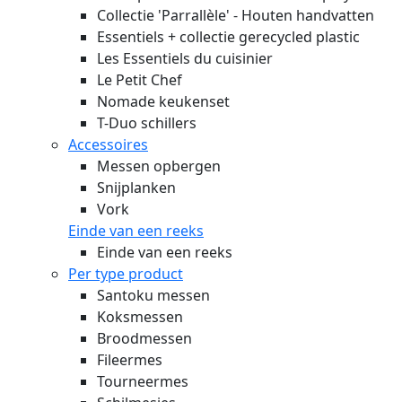
Collectie 'Parrallèle' - Houten handvatten
Essentiels + collectie gerecycled plastic
Les Essentiels du cuisinier
Le Petit Chef
Nomade keukenset
T-Duo schillers
Accessoires
Messen opbergen
Snijplanken
Vork
Einde van een reeks
Einde van een reeks
Per type product
Santoku messen
Koksmessen
Broodmessen
Fileermes
Tourneermes