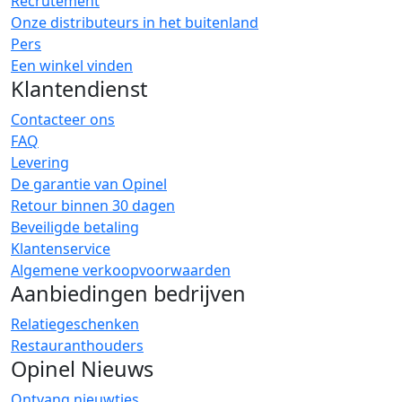
Recrutement
Onze distributeurs in het buitenland
Pers
Een winkel vinden
Klantendienst
Contacteer ons
FAQ
Levering
De garantie van Opinel
Retour binnen 30 dagen
Beveiligde betaling
Klantenservice
Algemene verkoopvoorwaarden
Aanbiedingen bedrijven
Relatiegeschenken
Restauranthouders
Opinel Nieuws
Ontvang nieuwtjes