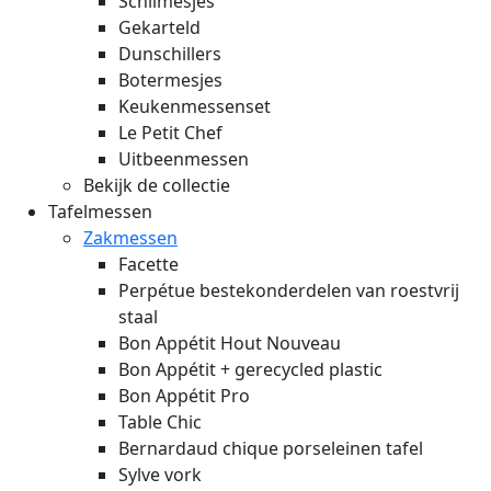
Schilmesjes
Gekarteld
Dunschillers
Botermesjes
Keukenmessenset
Le Petit Chef
Uitbeenmessen
Bekijk de collectie
Tafelmessen
Zakmessen
Facette
Perpétue bestekonderdelen van roestvrij
staal
Bon Appétit Hout
Nouveau
Bon Appétit + gerecycled plastic
Bon Appétit Pro
Table Chic
Bernardaud chique porseleinen tafel
Sylve vork