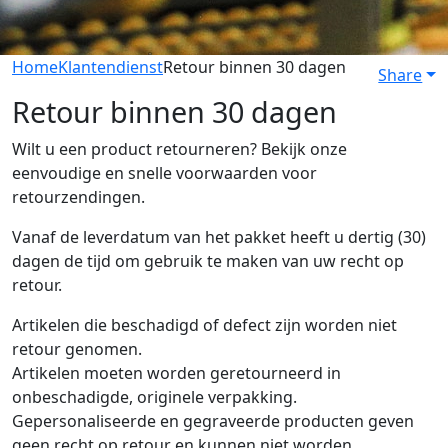
Home
Klantendienst
Retour binnen 30 dagen
Share
Retour binnen 30 dagen
Wilt u een product retourneren? Bekijk onze
eenvoudige en snelle voorwaarden voor
retourzendingen.
Vanaf de leverdatum van het pakket heeft u dertig (30)
dagen de tijd om gebruik te maken van uw recht op
retour.
Artikelen die beschadigd of defect zijn worden niet
retour genomen.
Artikelen moeten worden geretourneerd in
onbeschadigde, originele verpakking.
Gepersonaliseerde en gegraveerde producten geven
geen recht op retour en kunnen niet worden