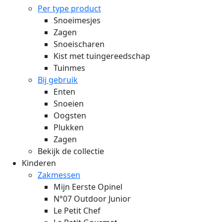
Per type product
Snoeimesjes
Zagen
Snoeischaren
Kist met tuingereedschap
Tuinmes
Bij gebruik
Enten
Snoeien
Oogsten
Plukken
Zagen
Bekijk de collectie
Kinderen
Zakmessen
Mijn Eerste Opinel
N°07 Outdoor Junior
Le Petit Chef