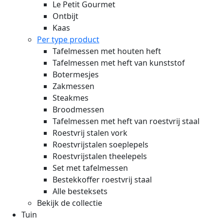
Le Petit Gourmet
Ontbijt
Kaas
Per type product
Tafelmessen met houten heft
Tafelmessen met heft van kunststof
Botermesjes
Zakmessen
Steakmes
Broodmessen
Tafelmessen met heft van roestvrij staal
Roestvrij stalen vork
Roestvrijstalen soeplepels
Roestvrijstalen theelepels
Set met tafelmessen
Bestekkoffer roestvrij staal
Alle besteksets
Bekijk de collectie
Tuin