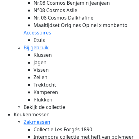
Nr.08 Cosmos Benjamin Jeanjean
N°08 Cosmos Asile
Nr. 08 Cosmos Dalkhafine
Maaltijdset Origines Opinel x monbento
Accessoires
Etuis
Bij gebruik
Klussen
Jagen
Vissen
Zeilen
Trektocht
Kamperen
Plukken
Bekijk de collectie
Keukenmessen
Zakmessen
Collectie Les Forgés 1890
Intempora collectie met heft van polymeer