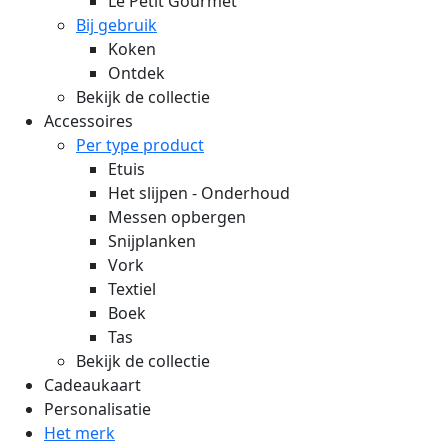
Le Petit Gourmet
Bij gebruik
Koken
Ontdek
Bekijk de collectie
Accessoires
Per type product
Etuis
Het slijpen - Onderhoud
Messen opbergen
Snijplanken
Vork
Textiel
Boek
Tas
Bekijk de collectie
Cadeaukaart
Personalisatie
Het merk