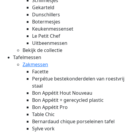
Schilmesjes
Gekarteld
Dunschillers
Botermesjes
Keukenmessenset
Le Petit Chef
Uitbeenmessen
Bekijk de collectie
Tafelmessen
Zakmessen
Facette
Perpétue bestekonderdelen van roestvrij
staal
Bon Appétit Hout
Nouveau
Bon Appétit + gerecycled plastic
Bon Appétit Pro
Table Chic
Bernardaud chique porseleinen tafel
Sylve vork