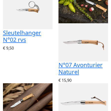
Sleutelhanger
N°02 rvs
€ 9,50
N°07 Avonturier
Naturel
€ 15,90