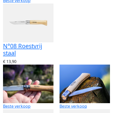
Beste verkoop
N°08 Roestvrij
staal
€ 13,90
Beste verkoop
Beste verkoop