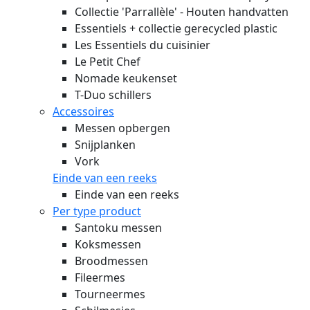
Collectie 'Parrallèle' - Houten handvatten
Essentiels + collectie gerecycled plastic
Les Essentiels du cuisinier
Le Petit Chef
Nomade keukenset
T-Duo schillers
Accessoires
Messen opbergen
Snijplanken
Vork
Einde van een reeks
Einde van een reeks
Per type product
Santoku messen
Koksmessen
Broodmessen
Fileermes
Tourneermes