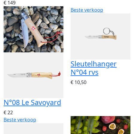
€ 149
Beste verkoop
Sleutelhanger
N°04 rvs
€ 10,50
N°08 Le Savoyard
€ 22
Beste verkoop