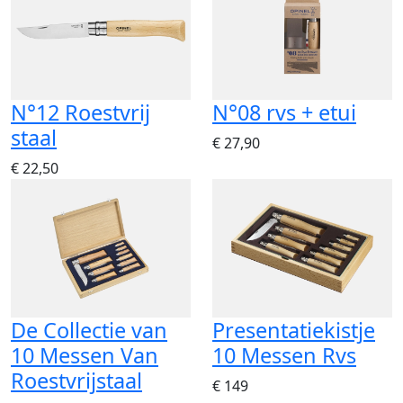
N°12 Roestvrij
N°08 rvs + etui
staal
€ 27,90
€ 22,50
De Collectie van
Presentatiekistje
10 Messen Van
10 Messen Rvs
Roestvrijstaal
€ 149