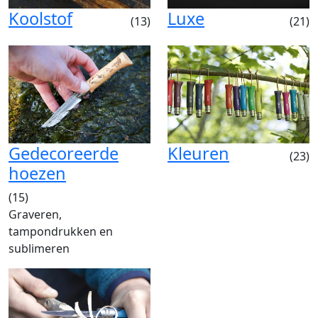
Koolstof
Luxe
(13)
(21)
Gedecoreerde
Kleuren
(23)
hoezen
(15)
Graveren,
tampondrukken en
sublimeren