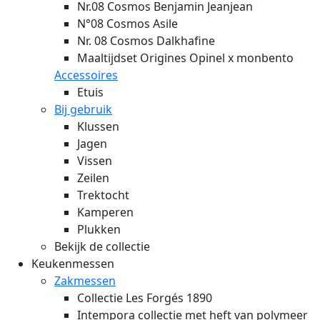
Nr.08 Cosmos Benjamin Jeanjean
N°08 Cosmos Asile
Nr. 08 Cosmos Dalkhafine
Maaltijdset Origines Opinel x monbento
Accessoires
Etuis
Bij gebruik
Klussen
Jagen
Vissen
Zeilen
Trektocht
Kamperen
Plukken
Bekijk de collectie
Keukenmessen
Zakmessen
Collectie Les Forgés 1890
Intempora collectie met heft van polymeer