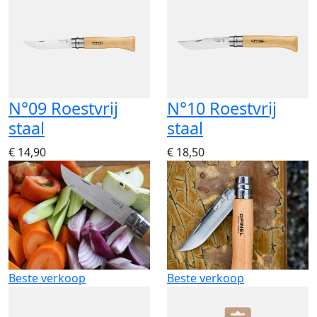
N°09 Roestvrij
N°10 Roestvrij
staal
staal
€ 14,90
€ 18,50
Beste verkoop
Beste verkoop