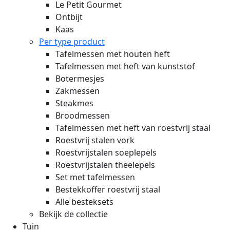
Le Petit Gourmet
Ontbijt
Kaas
Per type product
Tafelmessen met houten heft
Tafelmessen met heft van kunststof
Botermesjes
Zakmessen
Steakmes
Broodmessen
Tafelmessen met heft van roestvrij staal
Roestvrij stalen vork
Roestvrijstalen soeplepels
Roestvrijstalen theelepels
Set met tafelmessen
Bestekkoffer roestvrij staal
Alle besteksets
Bekijk de collectie
Tuin