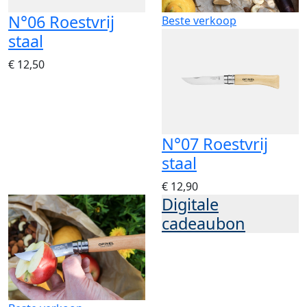
N°06 Roestvrij
Beste verkoop
staal
€ 12,50
N°07 Roestvrij
staal
€ 12,90
Digitale
cadeaubon