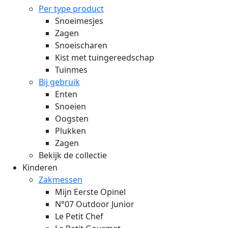
Per type product
Snoeimesjes
Zagen
Snoeischaren
Kist met tuingereedschap
Tuinmes
Bij gebruik
Enten
Snoeien
Oogsten
Plukken
Zagen
Bekijk de collectie
Kinderen
Zakmessen
Mijn Eerste Opinel
N°07 Outdoor Junior
Le Petit Chef