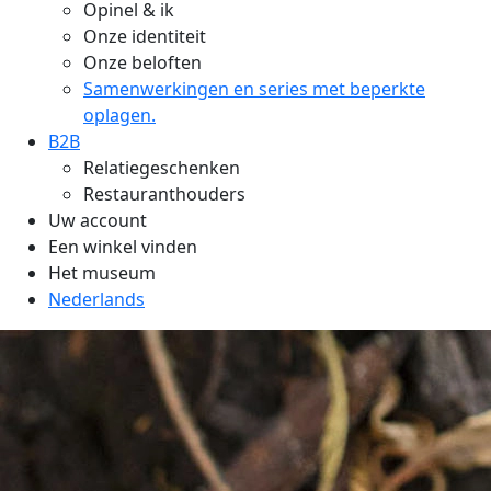
Opinel & ik
Onze identiteit
Onze beloften
Samenwerkingen en series met beperkte
oplagen.
B2B
Relatiegeschenken
Restauranthouders
Uw account
Een winkel vinden
Het museum
Nederlands