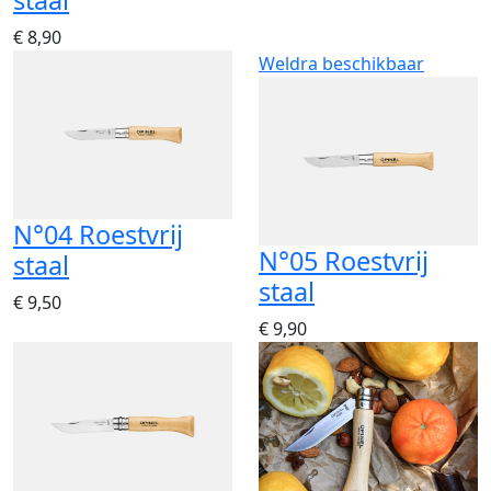
staal
€ 8,90
Weldra beschikbaar
N°04 Roestvrij
N°05 Roestvrij
staal
staal
€ 9,50
€ 9,90