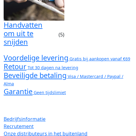
Handvatten
om uit te
(5)
snijden
Voordelige levering
Gratis bij aankopen vanaf €69
Retour
Tot 30 dagen na levering
Beveiligde betaling
Visa / Mastercard / Paypal /
Alma
Garantie
Geen tijdslimiet
Bedrijfsinformatie
Recrutement
Onze distributeurs in het buitenland