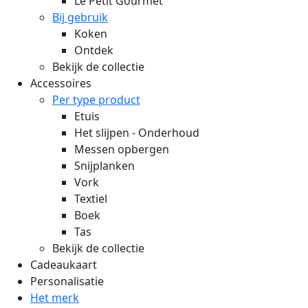
Le Petit Gourmet
Bij gebruik
Koken
Ontdek
Bekijk de collectie
Accessoires
Per type product
Etuis
Het slijpen - Onderhoud
Messen opbergen
Snijplanken
Vork
Textiel
Boek
Tas
Bekijk de collectie
Cadeaukaart
Personalisatie
Het merk