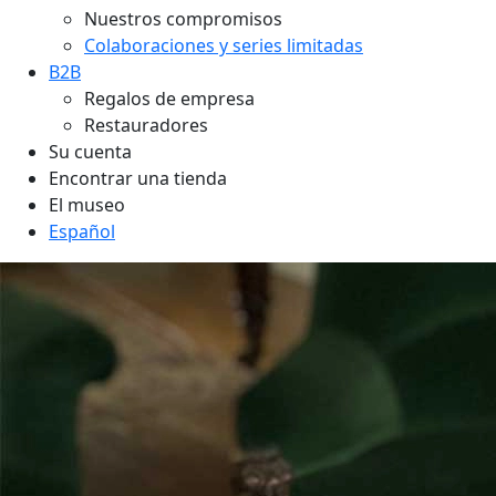
Nuestros compromisos
Colaboraciones y series limitadas
B2B
Regalos de empresa
Restauradores
Su cuenta
Encontrar una tienda
El museo
Español