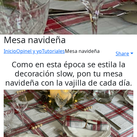
Mesa navideña
Inicio
Opinel y yo
Tutoriales
Mesa navideña
Share
Como en esta época se estila la
decoración slow, pon tu mesa
navideña con la vajilla de cada día.