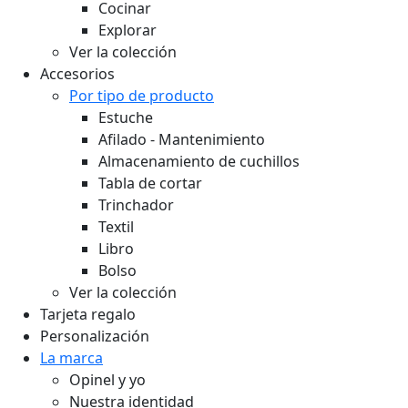
Cocinar
Explorar
Ver la colección
Accesorios
Por tipo de producto
Estuche
Afilado - Mantenimiento
Almacenamiento de cuchillos
Tabla de cortar
Trinchador
Textil
Libro
Bolso
Ver la colección
Tarjeta regalo
Personalización
La marca
Opinel y yo
Nuestra identidad