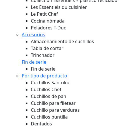
Collection Essentiels + plástico reciclado
Les Essentiels du cuisinier
Le Petit Chef
Cocina nómada
Peladores T-Duo
Accesorios
Almacenamiento de cuchillos
Tabla de cortar
Trinchador
Fin de serie
Fin de serie
Por tipo de producto
Cuchillos Santoku
Cuchillos Chef
Cuchillos de pan
Cuchillo para filetear
Cuchillo para verduras
Cuchillos puntilla
Dentados