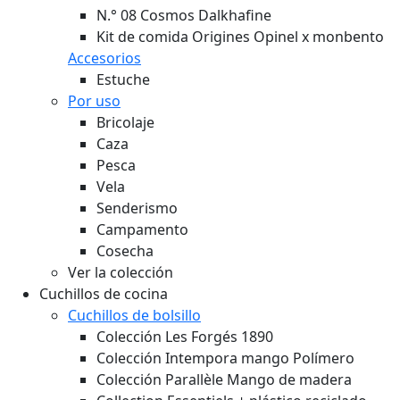
N.° 08 Cosmos Dalkhafine
Kit de comida Origines Opinel x monbento
Accesorios
Estuche
Por uso
Bricolaje
Caza
Pesca
Vela
Senderismo
Campamento
Cosecha
Ver la colección
Cuchillos de cocina
Cuchillos de bolsillo
Colección Les Forgés 1890
Colección Intempora mango Polímero
Colección Parallèle Mango de madera