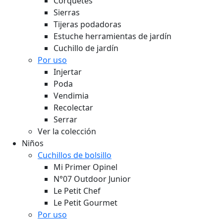
Corquetes
Sierras
Tijeras podadoras
Estuche herramientas de jardín
Cuchillo de jardín
Por uso
Injertar
Poda
Vendimia
Recolectar
Serrar
Ver la colección
Niños
Cuchillos de bolsillo
Mi Primer Opinel
N°07 Outdoor Junior
Le Petit Chef
Le Petit Gourmet
Por uso