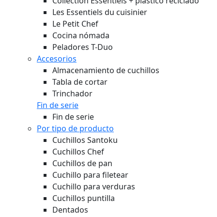
Collection Essentiels + plástico reciclado
Les Essentiels du cuisinier
Le Petit Chef
Cocina nómada
Peladores T-Duo
Accesorios
Almacenamiento de cuchillos
Tabla de cortar
Trinchador
Fin de serie
Fin de serie
Por tipo de producto
Cuchillos Santoku
Cuchillos Chef
Cuchillos de pan
Cuchillo para filetear
Cuchillo para verduras
Cuchillos puntilla
Dentados