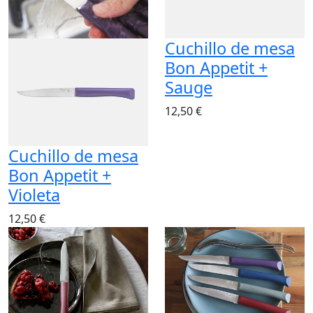
Cuchillo de mesa
Bon Appetit +
Sauge
12,50 €
Cuchillo de mesa
Bon Appetit +
Violeta
12,50 €