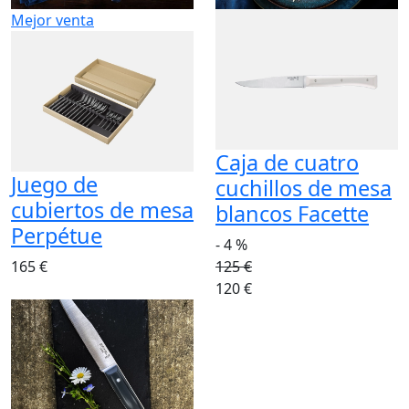
Mejor venta
Caja de cuatro
Juego de
cuchillos de mesa
cubiertos de mesa
blancos Facette
Perpétue
- 4 %
165 €
125 €
120 €