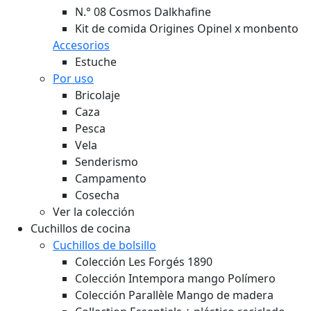
N.° 08 Cosmos Dalkhafine
Kit de comida Origines Opinel x monbento
Accesorios
Estuche
Por uso
Bricolaje
Caza
Pesca
Vela
Senderismo
Campamento
Cosecha
Ver la colección
Cuchillos de cocina
Cuchillos de bolsillo
Colección Les Forgés 1890
Colección Intempora mango Polímero
Colección Parallèle Mango de madera