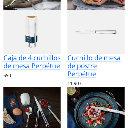
Caja de 4 cuchillos
Cuchillo de mesa
de mesa Perpétue
de postre
Perpétue
59 €
11,90 €