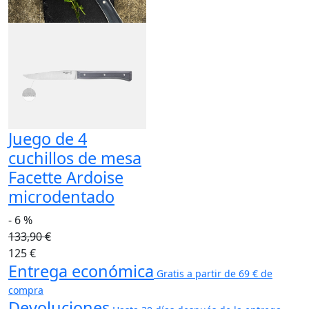
Juego de 4
cuchillos de mesa
Facette Ardoise
microdentado
- 6 %
133,90 €
125 €
Entrega económica
Gratis a partir de 69 € de
compra
Devoluciones