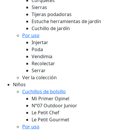
Corquetes
Sierras
Tijeras podadoras
Estuche herramientas de jardín
Cuchillo de jardín
Por uso
Injertar
Poda
Vendimia
Recolectar
Serrar
Ver la colección
Niños
Cuchillos de bolsillo
Mi Primer Opinel
N°07 Outdoor Junior
Le Petit Chef
Le Petit Gourmet
Por uso