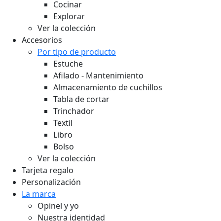
Cocinar
Explorar
Ver la colección
Accesorios
Por tipo de producto
Estuche
Afilado - Mantenimiento
Almacenamiento de cuchillos
Tabla de cortar
Trinchador
Textil
Libro
Bolso
Ver la colección
Tarjeta regalo
Personalización
La marca
Opinel y yo
Nuestra identidad