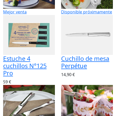
Mejor venta
Disponible próximamente
Estuche 4
Cuchillo de mesa
cuchillos N°125
Perpétue
Pro
14,90 €
59 €