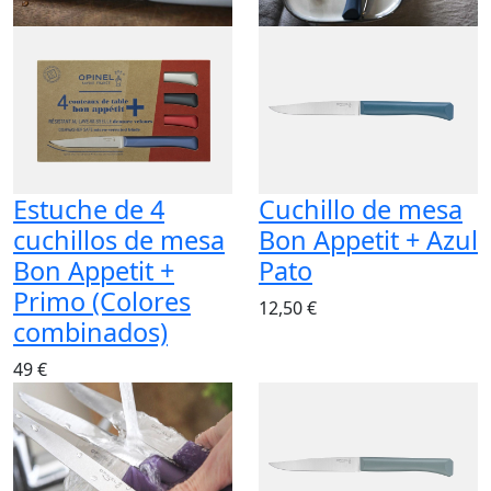
Estuche de 4
Cuchillo de mesa
cuchillos de mesa
Bon Appetit + Azul
Bon Appetit +
Pato
Primo (Colores
12,50 €
combinados)
49 €