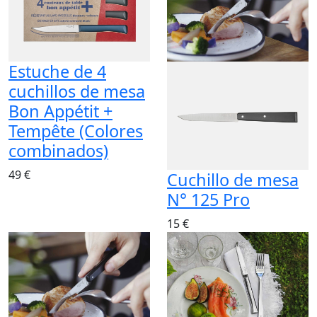
Estuche de 4
cuchillos de mesa
Bon Appétit +
Tempête (Colores
combinados)
49 €
Cuchillo de mesa
N° 125 Pro
15 €