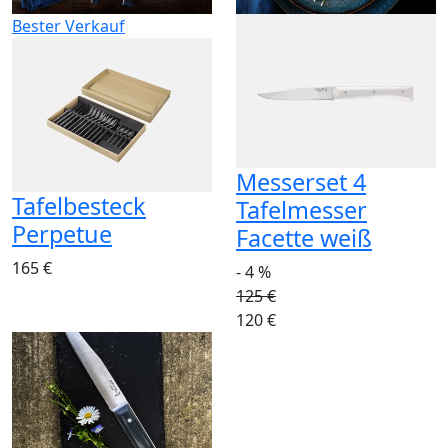
Bester Verkauf
Messerset 4
Tafelbesteck
Tafelmesser
Perpetue
Facette weiß
165 €
- 4 %
125 €
120 €