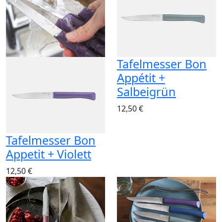
Tafelmesser Bon
Appétit +
Salbeigrün
12,50 €
Tafelmesser Bon
Appetit + Violett
12,50 €