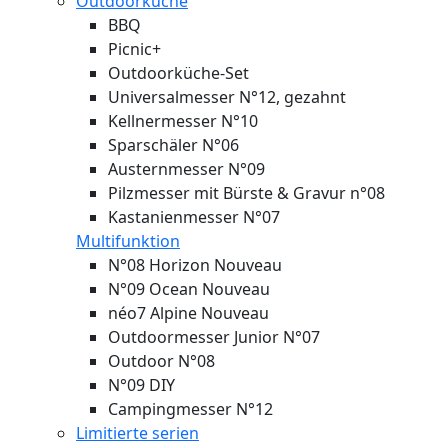
Outdoorküche
BBQ
Picnic+
Outdoorküche-Set
Universalmesser N°12, gezahnt
Kellnermesser N°10
Sparschäler N°06
Austernmesser N°09
Pilzmesser mit Bürste & Gravur n°08
Kastanienmesser N°07
Multifunktion
N°08 Horizon
Nouveau
N°09 Ocean
Nouveau
néo7 Alpine
Nouveau
Outdoormesser Junior N°07
Outdoor N°08
N°09 DIY
Campingmesser N°12
Limitierte serien