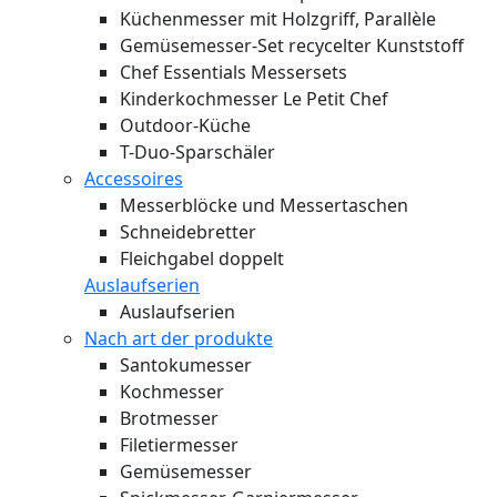
Küchenmesser mit Holzgriff, Parallèle
Gemüsemesser-Set recycelter Kunststoff
Chef Essentials Messersets
Kinderkochmesser Le Petit Chef
Outdoor-Küche
T-Duo-Sparschäler
Accessoires
Messerblöcke und Messertaschen
Schneidebretter
Fleichgabel doppelt
Auslaufserien
Auslaufserien
Nach art der produkte
Santokumesser
Kochmesser
Brotmesser
Filetiermesser
Gemüsemesser