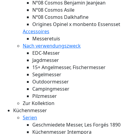
N°08 Cosmos Benjamin Jeanjean
N°08 Cosmos Asile
N°08 Cosmos Dalkhafine
Origines Opinel x monbento Essensset
Accessoires
Messeretuis
Nach verwendungszweck
EDC-Messer
Jagdmesser
15+ Angelmesser, Fischermesser
Segelmesser
Outdoormesser
Campingmesser
Pilzmesser
Zur Kollektion
Küchenmesser
Serien
Geschmiedete Messer, Les Forgés 1890
Küchenmesser Intempora