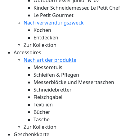
Outdoormesser Junior N°07
Kinder Schneidemesser, Le Petit Chef
Le Petit Gourmet
Nach verwendungszweck
Kochen
Entdecken
Zur Kollektion
Accessoires
Nach art der produkte
Messeretuis
Schleifen & Pflegen
Messerblöcke und Messertaschen
Schneidebretter
Fleischgabel
Textilien
Bücher
Tasche
Zur Kollektion
Geschenkkarte