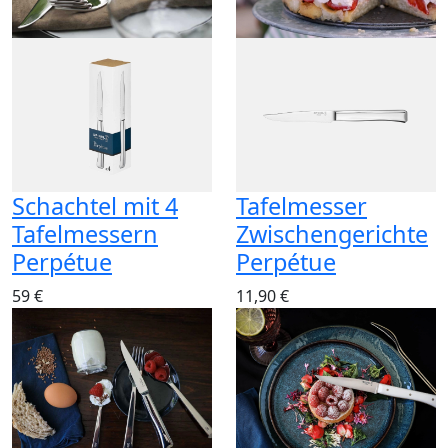
Schachtel mit 4
Tafelmesser
Tafelmessern
Zwischengerichte
Perpétue
Perpétue
59 €
11,90 €