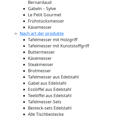
Bernardaud
Gabeln – Sylve
Le Petit Gourmet
Frühstücksmesser
Käsemesser
Nach art der produkte
Tafelmesser mit Holzgriff
Tafelmesser mit Kunststoffgriff
Buttermesser
Käsemesser
Steakmesser
Brotmesser
Tafelmesser aus Edelstahl
Gabel aus Edelstahl
Esslöffel aus Edelstahl
Teelöffel aus Edelstahl
Tafelmesser-Sets
Besteck-sets Edelstahl
Alle Tischbestecke