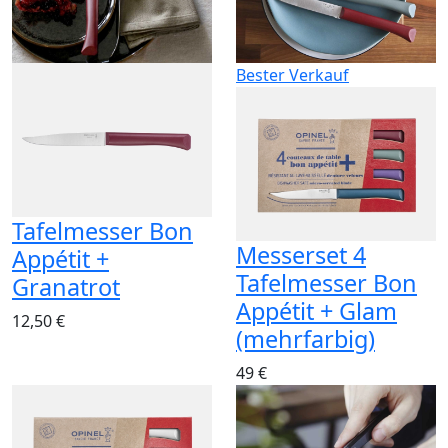
Bester Verkauf
Tafelmesser Bon
Messerset 4
Appétit +
Tafelmesser Bon
Granatrot
Appétit + Glam
12,50 €
(mehrfarbig)
49 €