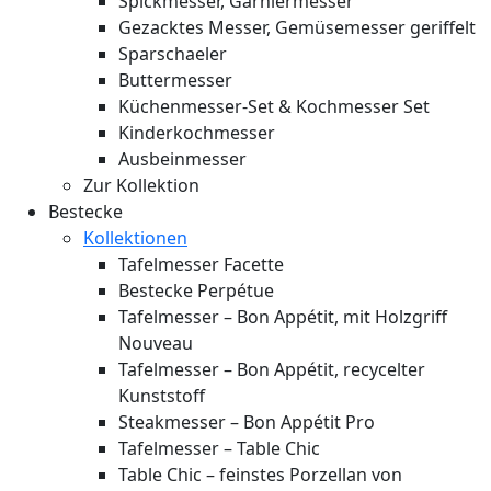
Spickmesser, Garniermesser
Gezacktes Messer, Gemüsemesser geriffelt
Sparschaeler
Buttermesser
Küchenmesser-Set & Kochmesser Set
Kinderkochmesser
Ausbeinmesser
Zur Kollektion
Bestecke
Kollektionen
Tafelmesser Facette
Bestecke Perpétue
Tafelmesser – Bon Appétit, mit Holzgriff
Nouveau
Tafelmesser – Bon Appétit, recycelter
Kunststoff
Steakmesser – Bon Appétit Pro
Tafelmesser – Table Chic
Table Chic – feinstes Porzellan von