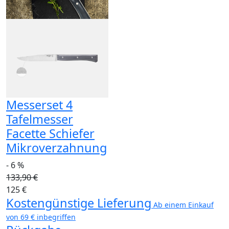
Messerset 4
Tafelmesser
Facette Schiefer
Mikroverzahnung
- 6 %
133,90 €
125 €
Kostengünstige Lieferung
Ab einem Einkauf
von 69 € inbegriffen