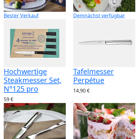
Bester Verkauf
Demnächst verfügbar
Hochwertige
Tafelmesser
Steakmesser Set,
Perpétue
N°125 pro
14,90 €
59 €