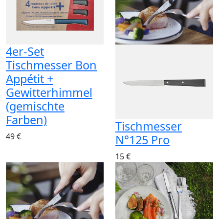
4er-Set
Tischmesser Bon
Appétit +
Gewitterhimmel
(gemischte
Farben)
Tischmesser
49 €
N°125 Pro
15 €