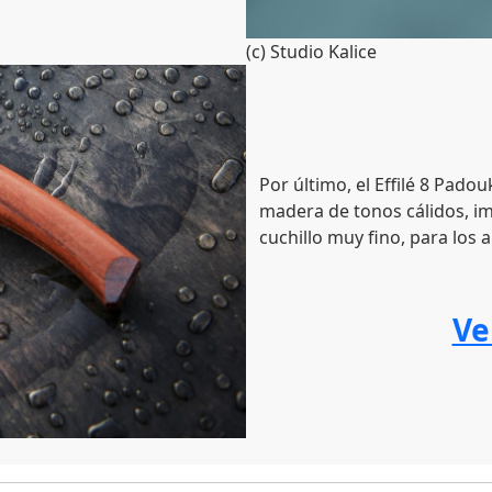
(c) Studio Kalice
Por último, el Effilé 8 Padou
madera de tonos cálidos, im
cuchillo muy fino, para los
Ve