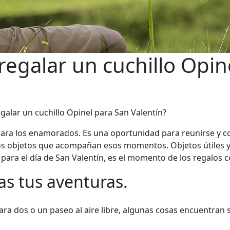
egalar un cuchillo Opin
alar un cuchillo Opinel para San Valentín?
ta para los enamorados. Es una oportunidad para reunirse y
os objetos que acompañan esos momentos. Objetos útiles y 
para el día de San Valentín, es el momento de los regalos c
as tus aventuras.
ra dos o un paseo al aire libre, algunas cosas encuentran s