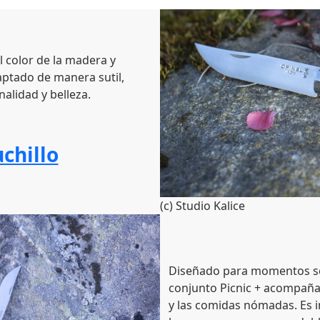
 color de la madera y
aptado de manera sutil,
nalidad y belleza.
uchillo
(c) Studio Kalice
Diseñado para momentos senc
conjunto Picnic + acompaña
y las comidas nómadas. Es 