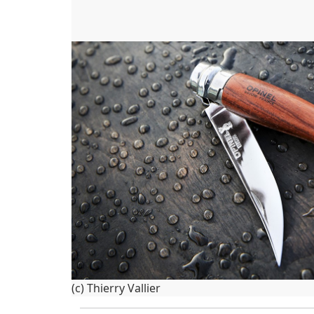
(c) Thierry Vallier