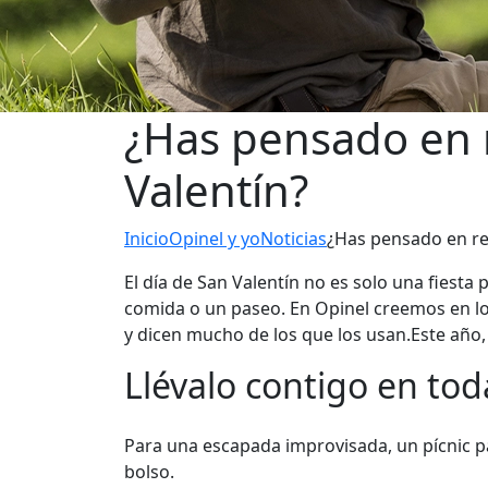
¿Has pensado en r
Valentín?
Inicio
Opinel y yo
Noticias
¿Has pensado en reg
El día de San Valentín no es solo una fies
comida o un paseo. En Opinel creemos en l
y dicen mucho de los que los usan.Este año, 
Llévalo contigo en tod
Para una escapada improvisada, un pícnic pa
bolso.