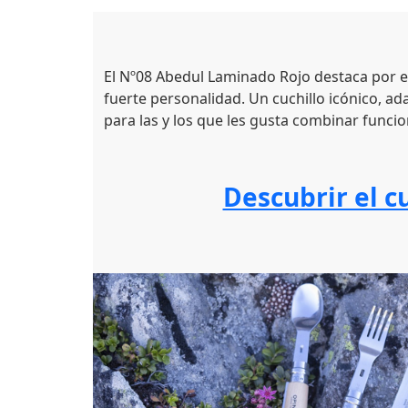
El Nº08 Abedul Laminado Rojo destaca por el
fuerte personalidad. Un cuchillo icónico, ad
para las y los que les gusta combinar funcio
Descubrir el c