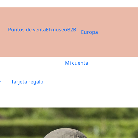
Puntos de venta
El museo
B2B
Europa
Mi cuenta
Tarjeta regalo