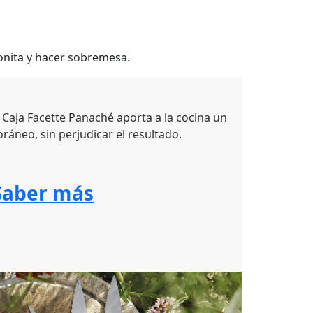
onita y hacer sobremesa.
 Caja Facette Panaché aporta a la cocina un
áneo, sin perjudicar el resultado.
Saber más