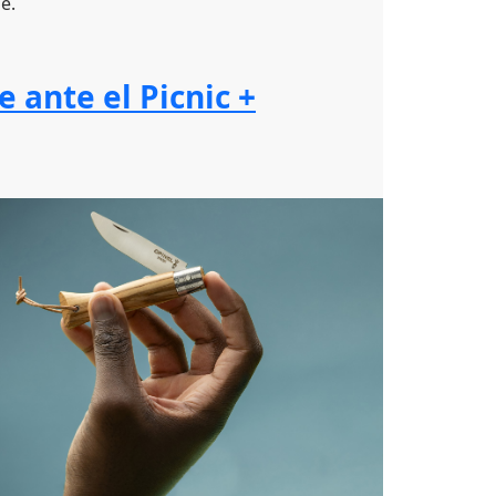
e.
 ante el Picnic +