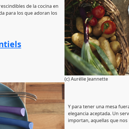
rescindibles de la cocina en
da para los que adoran los
ntiels
(c) Aurélie Jeannette
Y para tener una mesa fuera
elegancia aceptada. Un serv
importan, aquellas que nos 