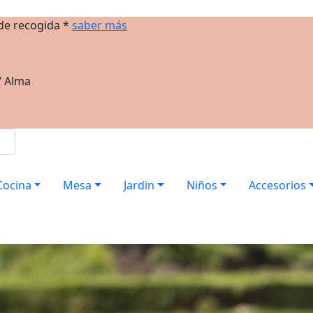
 de recogida *
saber más
/ Alma
Cocina
Mesa
Jardin
Niños
Accesorios