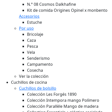
N.° 08 Cosmos Dalkhafine
Kit de comida Origines Opinel x monbento
Accesorios
Estuche
Por uso
Bricolaje
Caza
Pesca
Vela
Senderismo
Campamento
Cosecha
Ver la colección
Cuchillos de cocina
Cuchillos de bolsillo
Colección Les Forgés 1890
Colección Intempora mango Polímero
Colección Parallèle Mango de madera