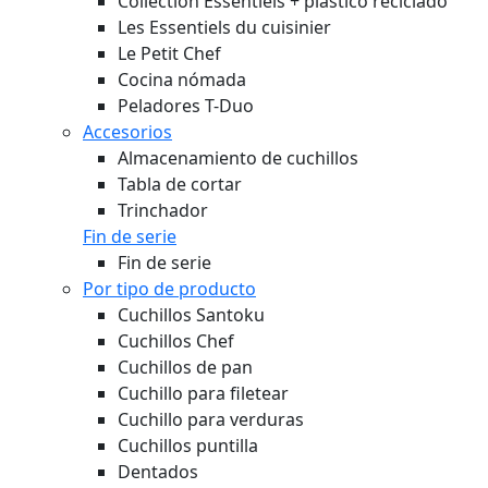
Collection Essentiels + plástico reciclado
Les Essentiels du cuisinier
Le Petit Chef
Cocina nómada
Peladores T-Duo
Accesorios
Almacenamiento de cuchillos
Tabla de cortar
Trinchador
Fin de serie
Fin de serie
Por tipo de producto
Cuchillos Santoku
Cuchillos Chef
Cuchillos de pan
Cuchillo para filetear
Cuchillo para verduras
Cuchillos puntilla
Dentados