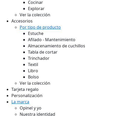
Cocinar
Explorar
Ver la colección
Accesorios
Por tipo de producto
Estuche
Afilado - Mantenimiento
Almacenamiento de cuchillos
Tabla de cortar
Trinchador
Textil
Libro
Bolso
Ver la colección
Tarjeta regalo
Personalización
La marca
Opinel y yo
Nuestra identidad