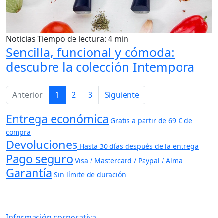
Noticias
Tiempo de lectura: 4 min
Sencilla, funcional y cómoda:
descubre la colección Intempora
Anterior
1
2
3
Siguiente
Entrega económica
Gratis a partir de 69 € de
compra
Devoluciones
Hasta 30 días después de la entrega
Pago seguro
Visa / Mastercard / Paypal / Alma
Garantía
Sin límite de duración
Información corporativa