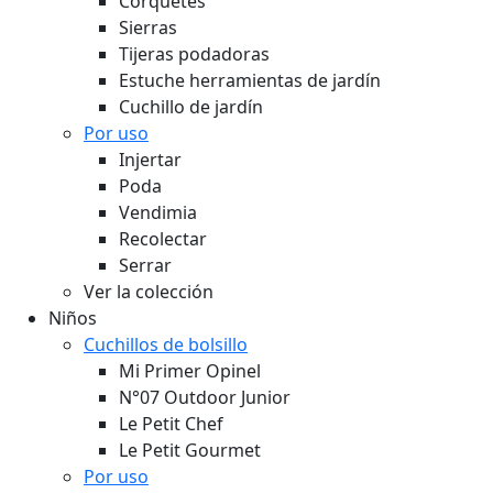
Corquetes
Sierras
Tijeras podadoras
Estuche herramientas de jardín
Cuchillo de jardín
Por uso
Injertar
Poda
Vendimia
Recolectar
Serrar
Ver la colección
Niños
Cuchillos de bolsillo
Mi Primer Opinel
N°07 Outdoor Junior
Le Petit Chef
Le Petit Gourmet
Por uso