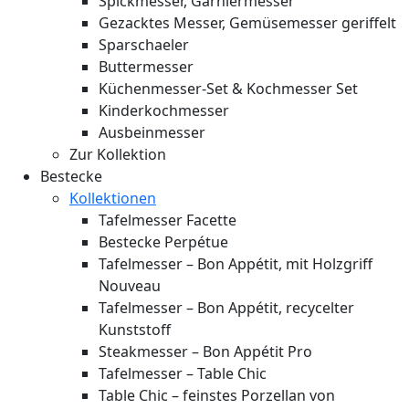
Spickmesser, Garniermesser
Gezacktes Messer, Gemüsemesser geriffelt
Sparschaeler
Buttermesser
Küchenmesser-Set & Kochmesser Set
Kinderkochmesser
Ausbeinmesser
Zur Kollektion
Bestecke
Kollektionen
Tafelmesser Facette
Bestecke Perpétue
Tafelmesser – Bon Appétit, mit Holzgriff
Nouveau
Tafelmesser – Bon Appétit, recycelter
Kunststoff
Steakmesser – Bon Appétit Pro
Tafelmesser – Table Chic
Table Chic – feinstes Porzellan von