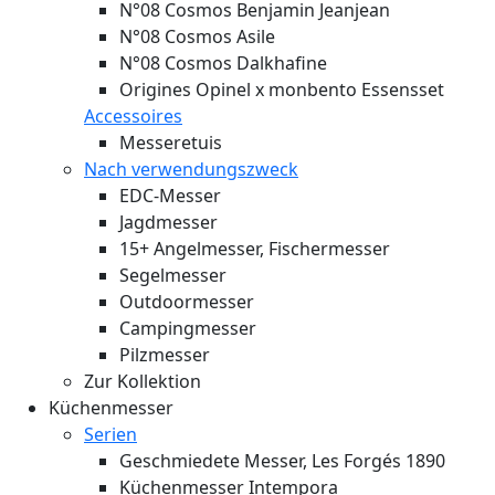
N°08 Cosmos Benjamin Jeanjean
N°08 Cosmos Asile
N°08 Cosmos Dalkhafine
Origines Opinel x monbento Essensset
Accessoires
Messeretuis
Nach verwendungszweck
EDC-Messer
Jagdmesser
15+ Angelmesser, Fischermesser
Segelmesser
Outdoormesser
Campingmesser
Pilzmesser
Zur Kollektion
Küchenmesser
Serien
Geschmiedete Messer, Les Forgés 1890
Küchenmesser Intempora