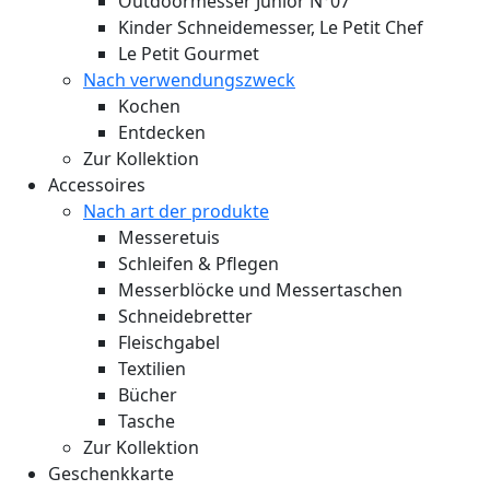
Outdoormesser Junior N°07
Kinder Schneidemesser, Le Petit Chef
Le Petit Gourmet
Nach verwendungszweck
Kochen
Entdecken
Zur Kollektion
Accessoires
Nach art der produkte
Messeretuis
Schleifen & Pflegen
Messerblöcke und Messertaschen
Schneidebretter
Fleischgabel
Textilien
Bücher
Tasche
Zur Kollektion
Geschenkkarte