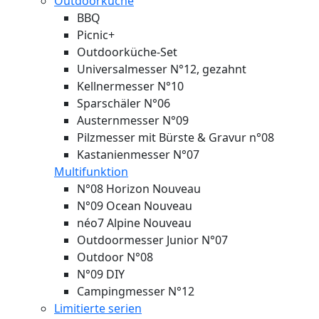
Outdoorküche
BBQ
Picnic+
Outdoorküche-Set
Universalmesser N°12, gezahnt
Kellnermesser N°10
Sparschäler N°06
Austernmesser N°09
Pilzmesser mit Bürste & Gravur n°08
Kastanienmesser N°07
Multifunktion
N°08 Horizon
Nouveau
N°09 Ocean
Nouveau
néo7 Alpine
Nouveau
Outdoormesser Junior N°07
Outdoor N°08
N°09 DIY
Campingmesser N°12
Limitierte serien