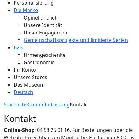
Personalisierung
Die Marke
Opinel und ich
Unsere Identität
Unser Engagement
Gemeinschaftsprojekte und limitierte Serien
B2B
Firmengeschenke
Gastronomie
Ihr Konto
Unsere Stores
Das Museum
Deutsch
Startseite
Kundenbetreuung
Kontakt
Kontakt
Online-Shop
: 04 58 25 01 16. Für Bestellungen über die
Website. Erreichbar von Montag bis Freitag von 8:00 bis