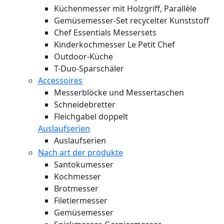
Küchenmesser mit Holzgriff, Parallèle
Gemüsemesser-Set recycelter Kunststoff
Chef Essentials Messersets
Kinderkochmesser Le Petit Chef
Outdoor-Küche
T-Duo-Sparschäler
Accessoires
Messerblöcke und Messertaschen
Schneidebretter
Fleichgabel doppelt
Auslaufserien
Auslaufserien
Nach art der produkte
Santokumesser
Kochmesser
Brotmesser
Filetiermesser
Gemüsemesser