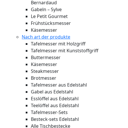
Bernardaud
Gabeln – Sylve
Le Petit Gourmet
Frühstücksmesser
Käsemesser
Nach art der produkte
Tafelmesser mit Holzgriff
Tafelmesser mit Kunststoffgriff
Buttermesser
Käsemesser
Steakmesser
Brotmesser
Tafelmesser aus Edelstahl
Gabel aus Edelstahl
Esslöffel aus Edelstahl
Teelöffel aus Edelstahl
Tafelmesser-Sets
Besteck-sets Edelstahl
Alle Tischbestecke