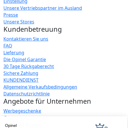
Einstellung
Unsere Vertriebspartner im Ausland
Presse
Unsere Stores
Kundenbetreuung
Kontaktieren Sie uns
FAQ
Lieferung
Die Opinel Garantie
30 Tage Rückgaberecht
Sichere Zahlung
KUNDENDIENST
Allgemeine Verkaufsbedingungen
Datenschutzrichtlinie
Angebote für Unternehmen
Werbegeschenke
Gastronome
Opinel News
Opinel