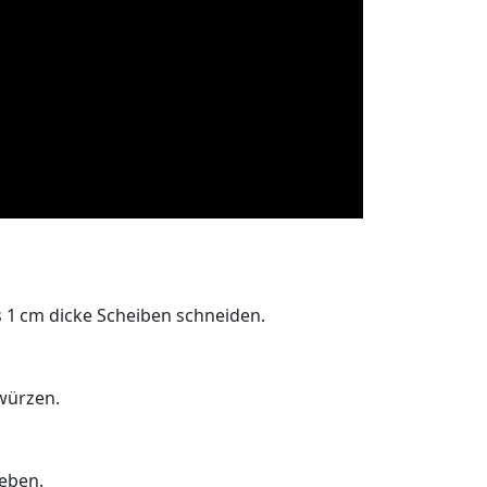
s 1 cm dicke Scheiben schneiden.
 würzen.
geben.