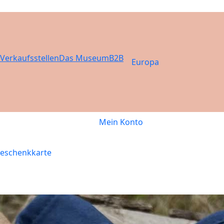
Verkaufsstellen
Das Museum
B2B
Europa
Mein Konto
eschenkkarte