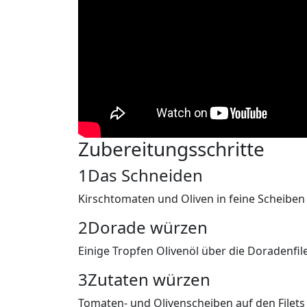
Zubereitungsschritte
1
Das Schneiden
Kirschtomaten und Oliven in feine Scheiben
2
Dorade würzen
Einige Tropfen Olivenöl über die Doradenfil
3
Zutaten würzen
Tomaten- und Olivenscheiben auf den Filet