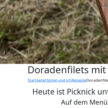
Doradenfilets mit
Startseite
Opinel und ich
Rezepte
Doradenfile
Heute ist Picknick u
Auf dem Menü: 