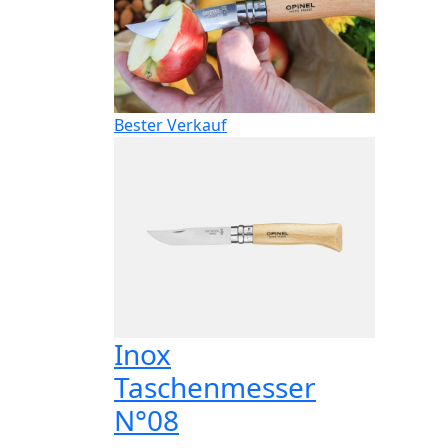
Bester Verkauf
Inox
Taschenmesser
N°08