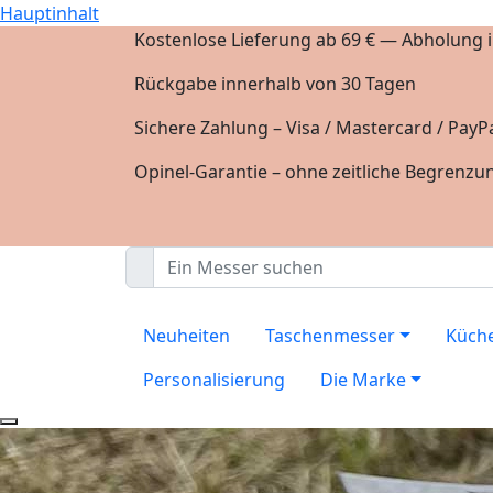
Hauptinhalt
Kostenlose Lieferung ab 69 € — Abholung in
Rückgabe innerhalb von 30 Tagen
Sichere Zahlung – Visa / Mastercard / PayPa
Opinel-Garantie – ohne zeitliche Begrenzu
Neuheiten
Taschenmesser
Küch
Personalisierung
Die Marke