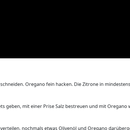
 schneiden. Oregano fein hacken. Die Zitrone in mindesten
ets geben, mit einer Prise Salz bestreuen und mit Oregano
s verteilen, nochmals etwas Olivenöl und Oregano darüber