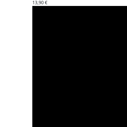
13,90 €