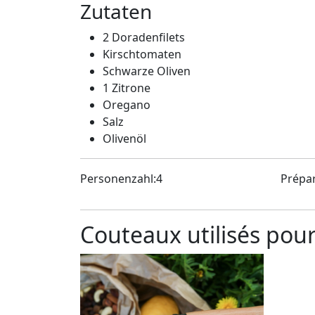
Zutaten
2 Doradenfilets
Kirschtomaten
Schwarze Oliven
1 Zitrone
Oregano
Salz
Olivenöl
Personenzahl:4
Prépar
Couteaux utilisés pour