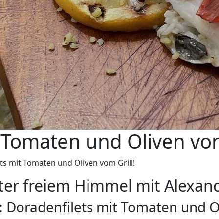
 Tomaten und Oliven vom
ts mit Tomaten und Oliven vom Grill!
nter freiem Himmel mit Alexa
Doradenfilets mit Tomaten und Ol