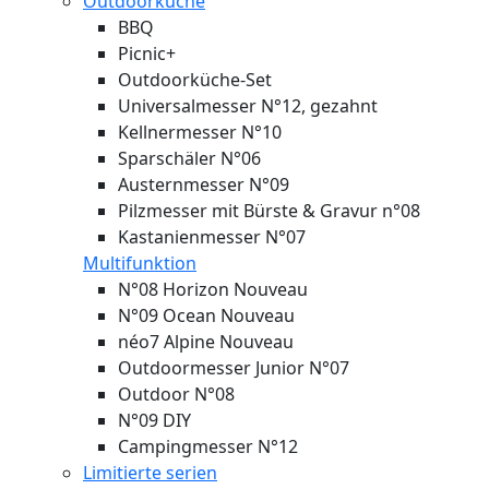
Outdoorküche
BBQ
Picnic+
Outdoorküche-Set
Universalmesser N°12, gezahnt
Kellnermesser N°10
Sparschäler N°06
Austernmesser N°09
Pilzmesser mit Bürste & Gravur n°08
Kastanienmesser N°07
Multifunktion
N°08 Horizon
Nouveau
N°09 Ocean
Nouveau
néo7 Alpine
Nouveau
Outdoormesser Junior N°07
Outdoor N°08
N°09 DIY
Campingmesser N°12
Limitierte serien