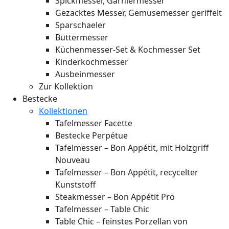
Spickmesser, Garniermesser
Gezacktes Messer, Gemüsemesser geriffelt
Sparschaeler
Buttermesser
Küchenmesser-Set & Kochmesser Set
Kinderkochmesser
Ausbeinmesser
Zur Kollektion
Bestecke
Kollektionen
Tafelmesser Facette
Bestecke Perpétue
Tafelmesser – Bon Appétit, mit Holzgriff
Nouveau
Tafelmesser – Bon Appétit, recycelter
Kunststoff
Steakmesser – Bon Appétit Pro
Tafelmesser – Table Chic
Table Chic – feinstes Porzellan von