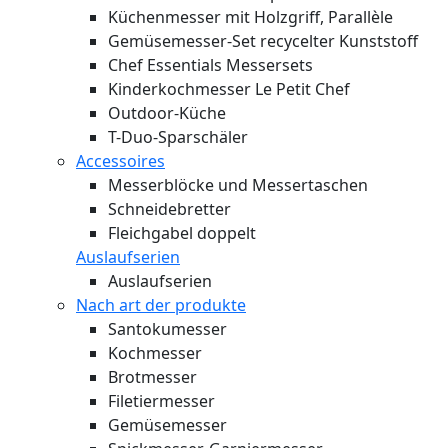
Küchenmesser mit Holzgriff, Parallèle
Gemüsemesser-Set recycelter Kunststoff
Chef Essentials Messersets
Kinderkochmesser Le Petit Chef
Outdoor-Küche
T-Duo-Sparschäler
Accessoires
Messerblöcke und Messertaschen
Schneidebretter
Fleichgabel doppelt
Auslaufserien
Auslaufserien
Nach art der produkte
Santokumesser
Kochmesser
Brotmesser
Filetiermesser
Gemüsemesser