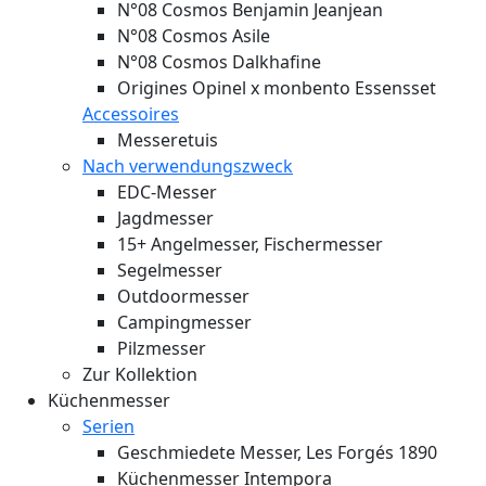
N°08 Cosmos Benjamin Jeanjean
N°08 Cosmos Asile
N°08 Cosmos Dalkhafine
Origines Opinel x monbento Essensset
Accessoires
Messeretuis
Nach verwendungszweck
EDC-Messer
Jagdmesser
15+ Angelmesser, Fischermesser
Segelmesser
Outdoormesser
Campingmesser
Pilzmesser
Zur Kollektion
Küchenmesser
Serien
Geschmiedete Messer, Les Forgés 1890
Küchenmesser Intempora