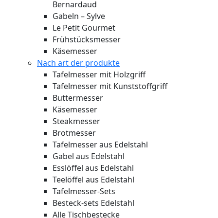
Bernardaud
Gabeln – Sylve
Le Petit Gourmet
Frühstücksmesser
Käsemesser
Nach art der produkte
Tafelmesser mit Holzgriff
Tafelmesser mit Kunststoffgriff
Buttermesser
Käsemesser
Steakmesser
Brotmesser
Tafelmesser aus Edelstahl
Gabel aus Edelstahl
Esslöffel aus Edelstahl
Teelöffel aus Edelstahl
Tafelmesser-Sets
Besteck-sets Edelstahl
Alle Tischbestecke