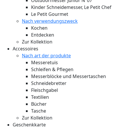
Outdoormesser Junior N°07
Kinder Schneidemesser, Le Petit Chef
Le Petit Gourmet
Nach verwendungszweck
Kochen
Entdecken
Zur Kollektion
Accessoires
Nach art der produkte
Messeretuis
Schleifen & Pflegen
Messerblöcke und Messertaschen
Schneidebretter
Fleischgabel
Textilien
Bücher
Tasche
Zur Kollektion
Geschenkkarte