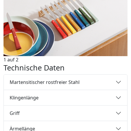
1
auf
2
Technische Daten
Martensitischer rostfreier Stahl
Klingenlänge
Griff
Ärmellänge