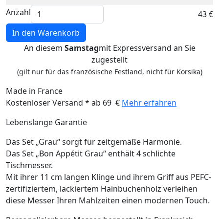
Anzahl
43 €
In den Warenkorb
An diesem
Samstag
mit Expressversand an Sie
zugestellt
(gilt nur für das französische Festland, nicht für Korsika)
Made in France
Kostenloser Versand * ab 69 €
Mehr erfahren
Lebenslange Garantie
Das Set „Grau“ sorgt für zeitgemäße Harmonie.
Das Set „Bon Appétit Grau“ enthält 4 schlichte
Tischmesser.
Mit ihrer 11 cm langen Klinge und ihrem Griff aus PEFC-
zertifiziertem, lackiertem Hainbuchenholz verleihen
diese Messer Ihren Mahlzeiten einen modernen Touch.