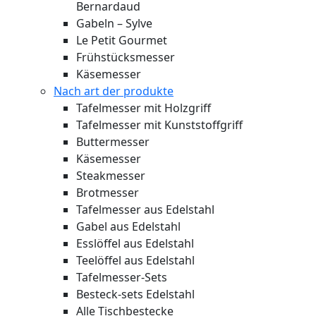
Bernardaud
Gabeln – Sylve
Le Petit Gourmet
Frühstücksmesser
Käsemesser
Nach art der produkte
Tafelmesser mit Holzgriff
Tafelmesser mit Kunststoffgriff
Buttermesser
Käsemesser
Steakmesser
Brotmesser
Tafelmesser aus Edelstahl
Gabel aus Edelstahl
Esslöffel aus Edelstahl
Teelöffel aus Edelstahl
Tafelmesser-Sets
Besteck-sets Edelstahl
Alle Tischbestecke