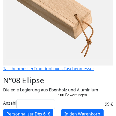
Taschenmesser
Tradition
Luxus Taschenmesser
N°08 Ellipse
Die edle Legierung aus Ebenholz und Aluminium
Anzahl
99 €
Personnaliser
Dès 6 €
In den Warenkorb