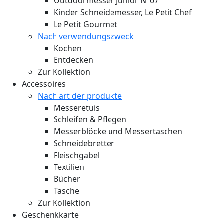
Outdoormesser Junior N°07
Kinder Schneidemesser, Le Petit Chef
Le Petit Gourmet
Nach verwendungszweck
Kochen
Entdecken
Zur Kollektion
Accessoires
Nach art der produkte
Messeretuis
Schleifen & Pflegen
Messerblöcke und Messertaschen
Schneidebretter
Fleischgabel
Textilien
Bücher
Tasche
Zur Kollektion
Geschenkkarte