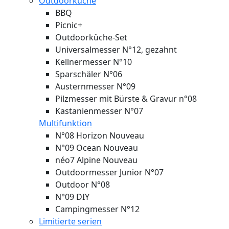
Outdoorküche
BBQ
Picnic+
Outdoorküche-Set
Universalmesser N°12, gezahnt
Kellnermesser N°10
Sparschäler N°06
Austernmesser N°09
Pilzmesser mit Bürste & Gravur n°08
Kastanienmesser N°07
Multifunktion
N°08 Horizon
Nouveau
N°09 Ocean
Nouveau
néo7 Alpine
Nouveau
Outdoormesser Junior N°07
Outdoor N°08
N°09 DIY
Campingmesser N°12
Limitierte serien