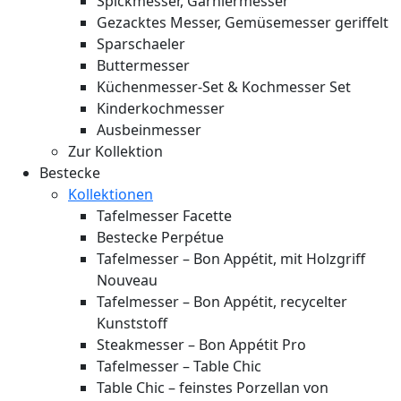
Spickmesser, Garniermesser
Gezacktes Messer, Gemüsemesser geriffelt
Sparschaeler
Buttermesser
Küchenmesser-Set & Kochmesser Set
Kinderkochmesser
Ausbeinmesser
Zur Kollektion
Bestecke
Kollektionen
Tafelmesser Facette
Bestecke Perpétue
Tafelmesser – Bon Appétit, mit Holzgriff
Nouveau
Tafelmesser – Bon Appétit, recycelter
Kunststoff
Steakmesser – Bon Appétit Pro
Tafelmesser – Table Chic
Table Chic – feinstes Porzellan von