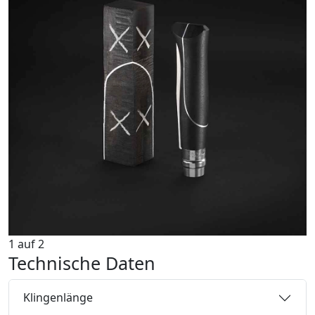
1
auf
2
Technische Daten
Klingenlänge