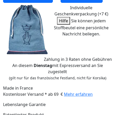
Individuelle
Geschenkverpackung (+7 €)
Hilfe
Sie können jedem
Stoffbeutel eine persönliche
Nachricht beilegen.
Zahlung
in 3 Raten
ohne Gebühren
An diesem
Dienstag
mit Expressversand an Sie
zugestellt
(gilt nur für das französische Festland, nicht für Korsika)
Made in France
Kostenloser Versand * ab 69 €
Mehr erfahren
Lebenslange Garantie
Patentiertes Produkt