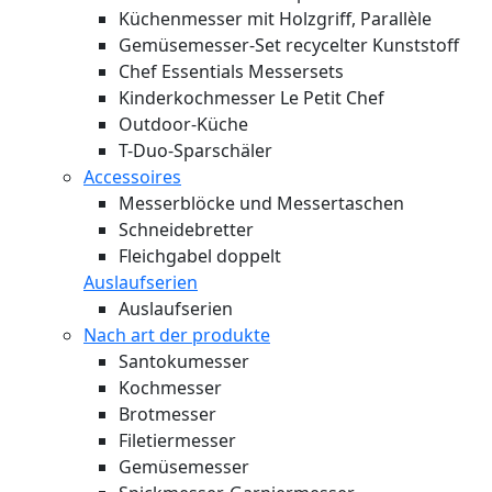
Küchenmesser mit Holzgriff, Parallèle
Gemüsemesser-Set recycelter Kunststoff
Chef Essentials Messersets
Kinderkochmesser Le Petit Chef
Outdoor-Küche
T-Duo-Sparschäler
Accessoires
Messerblöcke und Messertaschen
Schneidebretter
Fleichgabel doppelt
Auslaufserien
Auslaufserien
Nach art der produkte
Santokumesser
Kochmesser
Brotmesser
Filetiermesser
Gemüsemesser