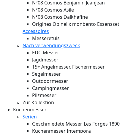
N°08 Cosmos Benjamin Jeanjean
N°08 Cosmos Asile
N°08 Cosmos Dalkhafine
Origines Opinel x monbento Essensset
Accessoires
Messeretuis
Nach verwendungszweck
EDC-Messer
Jagdmesser
15+ Angelmesser, Fischermesser
Segelmesser
Outdoormesser
Campingmesser
Pilzmesser
Zur Kollektion
Küchenmesser
Serien
Geschmiedete Messer, Les Forgés 1890
Küchenmesser Intempora