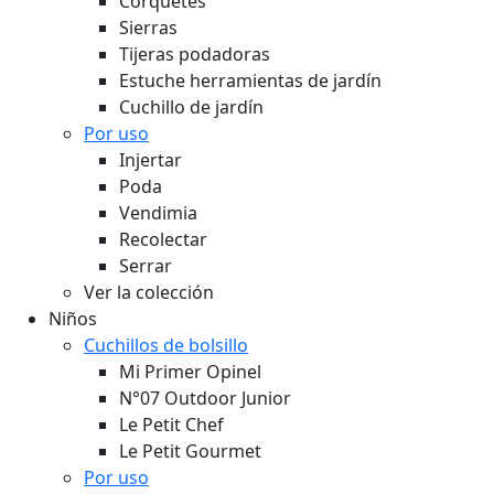
Corquetes
Sierras
Tijeras podadoras
Estuche herramientas de jardín
Cuchillo de jardín
Por uso
Injertar
Poda
Vendimia
Recolectar
Serrar
Ver la colección
Niños
Cuchillos de bolsillo
Mi Primer Opinel
N°07 Outdoor Junior
Le Petit Chef
Le Petit Gourmet
Por uso