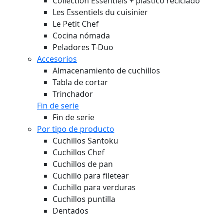
Collection Essentiels + plástico reciclado
Les Essentiels du cuisinier
Le Petit Chef
Cocina nómada
Peladores T-Duo
Accesorios
Almacenamiento de cuchillos
Tabla de cortar
Trinchador
Fin de serie
Fin de serie
Por tipo de producto
Cuchillos Santoku
Cuchillos Chef
Cuchillos de pan
Cuchillo para filetear
Cuchillo para verduras
Cuchillos puntilla
Dentados