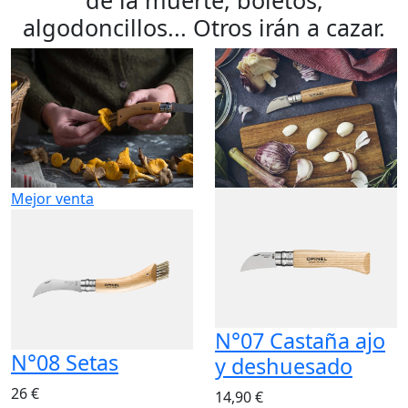
algodoncillos... Otros irán a cazar.
Mejor venta
N°07 Castaña ajo
N°08 Setas
y deshuesado
26 €
14,90 €