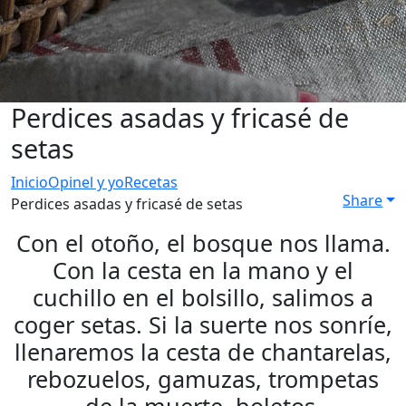
Perdices asadas y fricasé de
setas
Inicio
Opinel y yo
Recetas
Share
Perdices asadas y fricasé de setas
Con el otoño, el bosque nos llama.
Con la cesta en la mano y el
cuchillo en el bolsillo, salimos a
coger setas. Si la suerte nos sonríe,
llenaremos la cesta de chantarelas,
rebozuelos, gamuzas, trompetas
de la muerte, boletos,