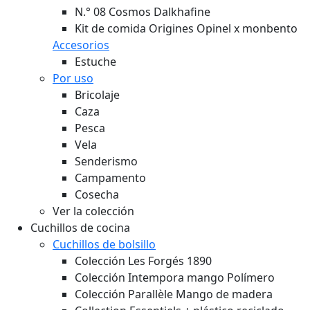
N.° 08 Cosmos Dalkhafine
Kit de comida Origines Opinel x monbento
Accesorios
Estuche
Por uso
Bricolaje
Caza
Pesca
Vela
Senderismo
Campamento
Cosecha
Ver la colección
Cuchillos de cocina
Cuchillos de bolsillo
Colección Les Forgés 1890
Colección Intempora mango Polímero
Colección Parallèle Mango de madera