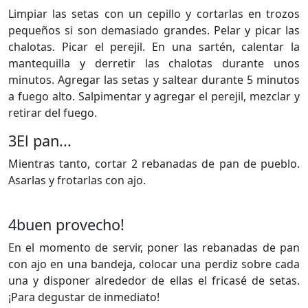
Limpiar las setas con un cepillo y cortarlas en trozos
pequeños si son demasiado grandes. Pelar y picar las
chalotas. Picar el perejil. En una sartén, calentar la
mantequilla y derretir las chalotas durante unos
minutos. Agregar las setas y saltear durante 5 minutos
a fuego alto. Salpimentar y agregar el perejil, mezclar y
retirar del fuego.
3
El pan...
Mientras tanto, cortar 2 rebanadas de pan de pueblo.
Asarlas y frotarlas con ajo.
4
buen provecho!
En el momento de servir, poner las rebanadas de pan
con ajo en una bandeja, colocar una perdiz sobre cada
una y disponer alrededor de ellas el fricasé de setas.
¡Para degustar de inmediato!