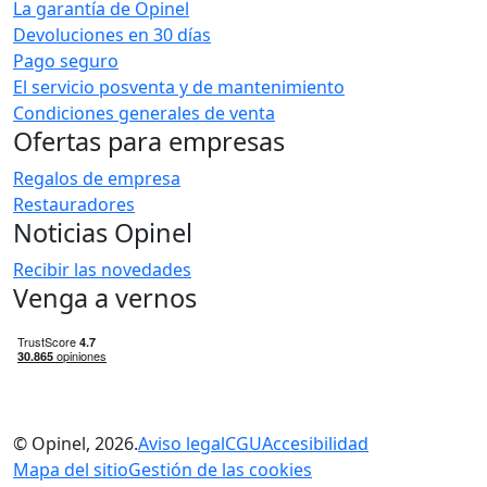
La garantía de Opinel
Devoluciones en 30 días
Pago seguro
El servicio posventa y de mantenimiento
Condiciones generales de venta
Ofertas para empresas
Regalos de empresa
Restauradores
Noticias Opinel
Recibir las novedades
Venga a vernos
© Opinel, 2026.
Aviso legal
CGU
Accesibilidad
Mapa del sitio
Gestión de las cookies