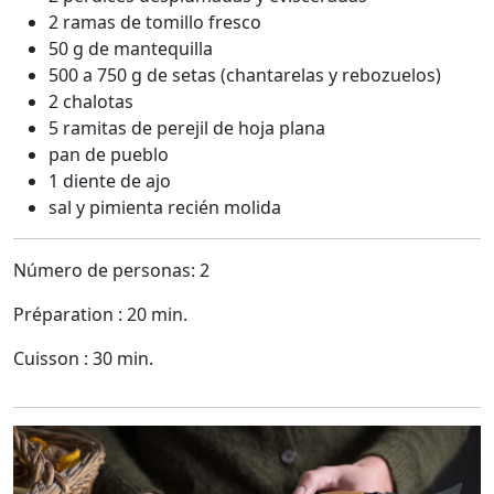
2 ramas de tomillo fresco
50 g de mantequilla
500 a 750 g de setas (chantarelas y rebozuelos)
2 chalotas
5 ramitas de perejil de hoja plana
pan de pueblo
1 diente de ajo
sal y pimienta recién molida
Número de personas: 2
Préparation : 20 min.
Cuisson : 30 min.