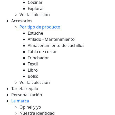
Cocinar
Explorar
Ver la colección
Accesorios
Por tipo de producto
Estuche
Afilado - Mantenimiento
Almacenamiento de cuchillos
Tabla de cortar
Trinchador
Textil
Libro
Bolso
Ver la colección
Tarjeta regalo
Personalización
La marca
Opinel y yo
Nuestra identidad