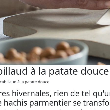
illaud à la patate douce
cabillaud à la patate douce
es hivernales, rien de tel qu'u
ue hachis parmentier se trans