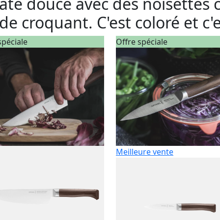
atate douce avec des noisettes
de croquant. C'est coloré et c'e
spéciale
Offre spéciale
Meilleure vente