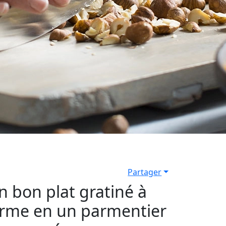
Partager
n bon plat gratiné à
forme en un parmentier