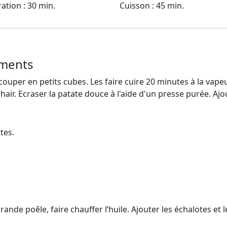
ation : 30 min.
Cuisson : 45 min.
iments
 couper en petits cubes. Les faire cuire 20 minutes à la vape
hair. Ecraser la patate douce à l'aide d'un presse purée. A
tes.
ande poêle, faire chauffer l’huile. Ajouter les échalotes et l