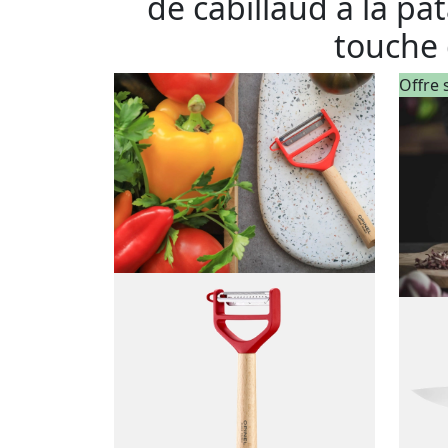
de cabillaud à la p
touche 
Offre 