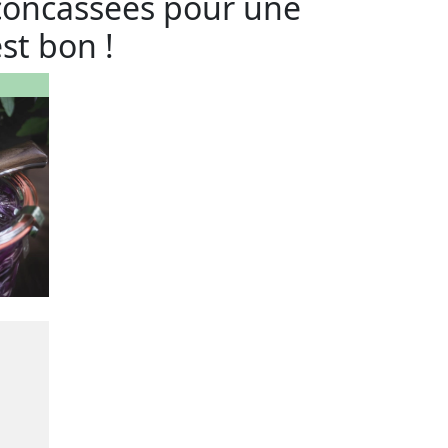
 concassées pour une
st bon !