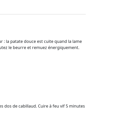
ur : la patate douce est cuite quand la lame
joutez le beurre et remuez énergiquement.
es dos de cabillaud. Cuire à feu vif 5 minutes