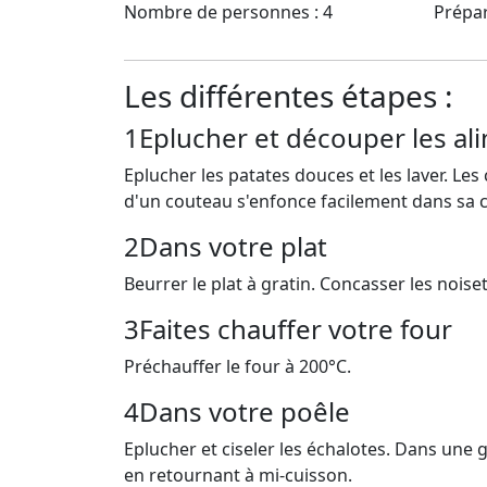
Nombre de personnes : 4
Prépar
Les différentes étapes :
1
Eplucher et découper les al
Eplucher les patates douces et les laver. Les
d'un couteau s'enfonce facilement dans sa c
2
Dans votre plat
Beurrer le plat à gratin. Concasser les noiset
3
Faites chauffer votre four
Préchauffer le four à 200°C.
4
Dans votre poêle
Eplucher et ciseler les échalotes. Dans une gr
en retournant à mi-cuisson.