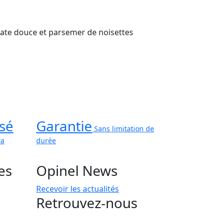
patate douce et parsemer de noisettes
sé
Garantie
Sans limitation de
ma
durée
es
Opinel News
Recevoir les actualités
Retrouvez-nous