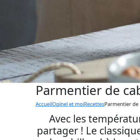
Parmentier de cab
Accueil
Opinel et moi
Recettes
Parmentier de 
Avec les températur
partager ! Le classiq