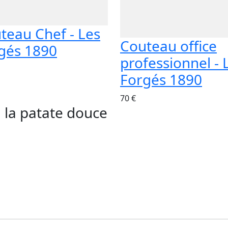
teau Chef - Les
Couteau office
gés 1890
professionnel - 
Forgés 1890
70 €
 la patate douce