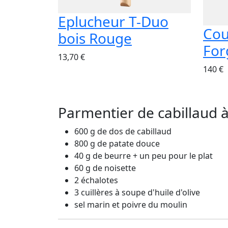
Eplucheur T-Duo
Cou
bois Rouge
For
13,70 €
140 €
Parmentier de cabillaud à
600 g de dos de cabillaud
800 g de patate douce
40 g de beurre + un peu pour le plat
60 g de noisette
2 échalotes
3 cuillères à soupe d'huile d'olive
sel marin et poivre du moulin