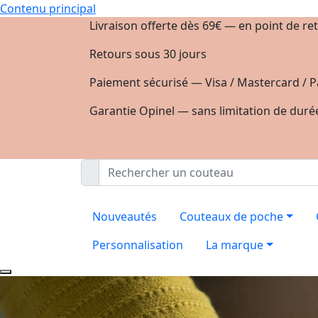
Contenu principal
Livraison offerte dès 69€ — en point de ret
Retours sous 30 jours
Paiement sécurisé — Visa / Mastercard / P
Garantie Opinel — sans limitation de duré
Nouveautés
Couteaux de poche
Personnalisation
La marque