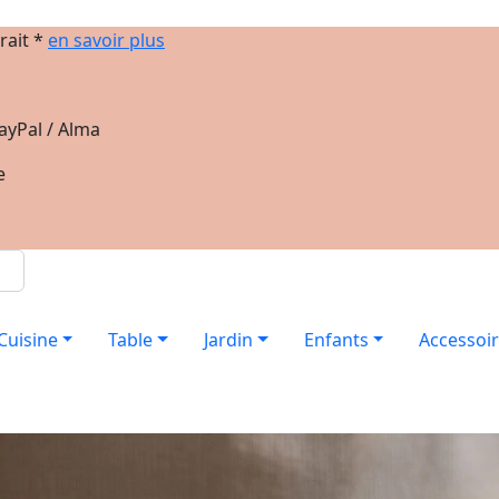
rait *
en savoir plus
ayPal / Alma
e
Cuisine
Table
Jardin
Enfants
Accessoi