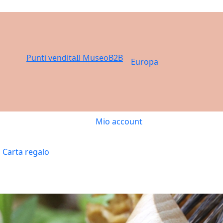
Punti vendita
Il Museo
B2B
Europa
Mio account
Carta regalo