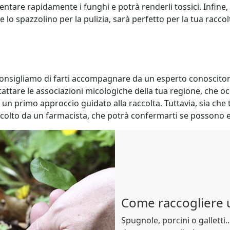
entare rapidamente i funghi e potrà renderli tossici. Infine, 
 lo spazzolino per la pulizia, sarà perfetto per la tua raccol
ti consigliamo di farti accompagnare da un esperto conoscito
attare le associazioni micologiche della tua regione, che 
 un primo approccio guidato alla raccolta. Tuttavia, sia che 
ccolto da un farmacista, che potrà confermarti se possono 
Come raccogliere 
Spugnole, porcini o galletti.