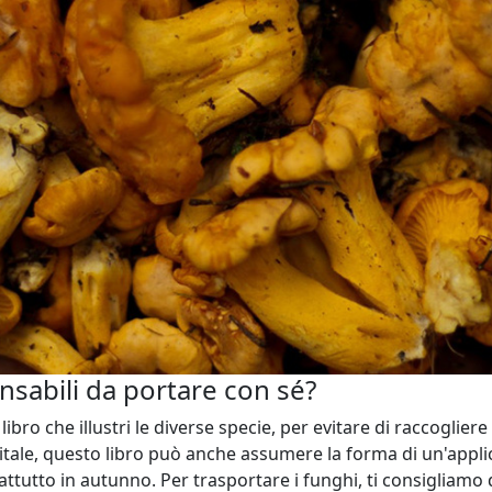
nsabili da portare con sé?
ibro che illustri le diverse specie, per evitare di raccogliere
gitale, questo libro può anche assumere la forma di un'appl
tutto in autunno. Per trasportare i funghi, ti consigliamo d