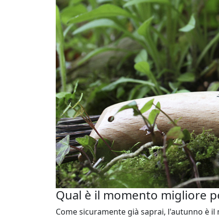
Qual è il momento migliore pe
Come sicuramente già saprai, l'autunno è i