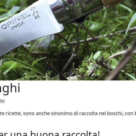
nghi
ghi
lte ricette, sono anche sinonimo di raccolta nei boschi, con b
 per una buona raccolta!