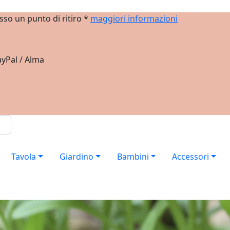
sso un punto di ritiro *
maggiori informazioni
yPal / Alma
Tavola
Giardino
Bambini
Accessori