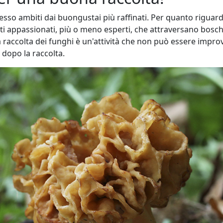
spesso ambiti dai buongustai più raffinati. Per quanto riguar
ti appassionati, più o meno esperti, che attraversano boschi 
a raccolta dei funghi è un'attività che non può essere improv
 dopo la raccolta.