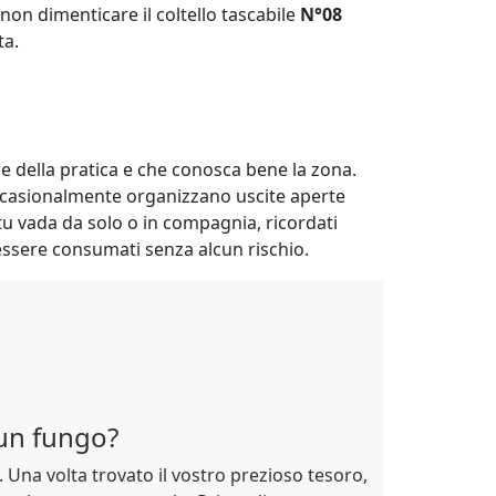
non dimenticare il coltello tascabile
N°08
ta.
re della pratica e che conosca bene la zona.
occasionalmente organizzano uscite aperte
tu vada da solo o in compagnia, ricordati
essere consumati senza alcun rischio.
un fungo?
.. Una volta trovato il vostro prezioso tesoro,