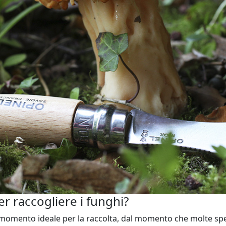
r raccogliere i funghi?
l momento ideale per la raccolta, dal momento che molte sp