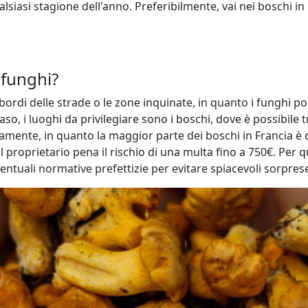
alsiasi stagione dell'anno. Preferibilmente, vai nei boschi in
 funghi?
 bordi delle strade o le zone inquinate, in quanto i funghi p
so, i luoghi da privilegiare sono i boschi, dove è possibile t
ente, in quanto la maggior parte dei boschi in Francia è di
proprietario pena il rischio di una multa fino a 750€. Per qu
entuali normative prefettizie per evitare spiacevoli sorpre