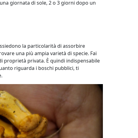
 una giornata di sole, 2 o 3 giorni dopo un
ossiedono la particolarità di assorbire
rovare una più ampia varietà di specie. Fai
 proprietà privata. È quindi indispensabile
anto riguarda i boschi pubblici, ti
se.