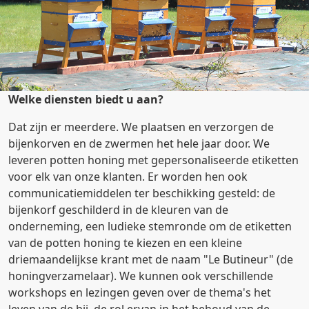
Welke diensten biedt u aan?
Dat zijn er meerdere. We plaatsen en verzorgen de
bijenkorven en de zwermen het hele jaar door. We
leveren potten honing met gepersonaliseerde etiketten
voor elk van onze klanten. Er worden hen ook
communicatiemiddelen ter beschikking gesteld: de
bijenkorf geschilderd in de kleuren van de
onderneming, een ludieke stemronde om de etiketten
van de potten honing te kiezen en een kleine
driemaandelijkse krant met de naam "Le Butineur" (de
honingverzamelaar). We kunnen ook verschillende
workshops en lezingen geven over de thema's het