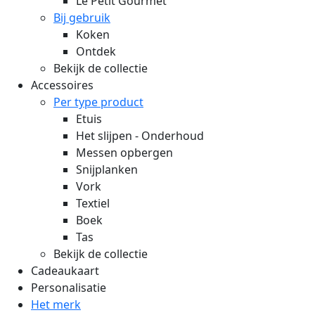
Le Petit Gourmet
Bij gebruik
Koken
Ontdek
Bekijk de collectie
Accessoires
Per type product
Etuis
Het slijpen - Onderhoud
Messen opbergen
Snijplanken
Vork
Textiel
Boek
Tas
Bekijk de collectie
Cadeaukaart
Personalisatie
Het merk