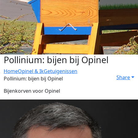
Pollinium: bijen bij Opinel
Home
Opinel & Ik
Getuigenissen
Share
Pollinium: bijen bij Opinel
Bijenkorven voor Opinel