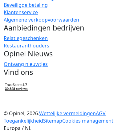
Beveiligde betaling
Klantenservice
Algemene verkoopvoorwaarden
Aanbiedingen bedrijven
Relatiegeschenken
Restauranthouders
Opinel Nieuws
Ontvang nieuwtjes
Vind ons
© Opinel, 2026.
Wettelijke vermeldingen
AGV
Toegankelijkheid
Sitemap
Cookies management
Europa / NL