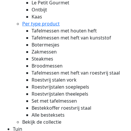
Le Petit Gourmet
Ontbijt
Kaas
Per type product
Tafelmessen met houten heft
Tafelmessen met heft van kunststof
Botermesjes
Zakmessen
Steakmes
Broodmessen
Tafelmessen met heft van roestvrij staal
Roestvrij stalen vork
Roestvrijstalen soeplepels
Roestvrijstalen theelepels
Set met tafelmessen
Bestekkoffer roestvrij staal
Alle besteksets
Bekijk de collectie
Tuin