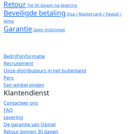
Retour
Tot 30 dagen na levering
Beveiligde betaling
Visa / Mastercard / Paypal /
Alma
Garantie
Geen tijdslimiet
Bedrijfsinformatie
Recrutement
Onze distributeurs in het buitenland
Pers
Een winkel vinden
Klantendienst
Contacteer ons
FAQ
Levering
De garantie van Opinel
Retour binnen 30 dagen