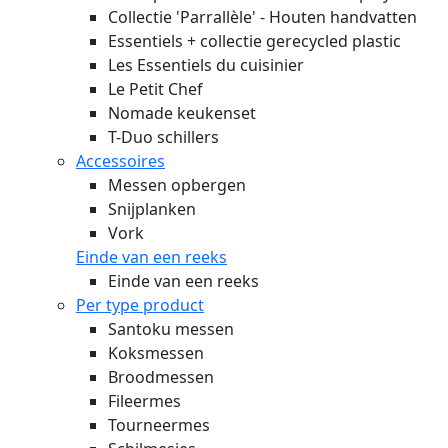
Collectie 'Parrallèle' - Houten handvatten
Essentiels + collectie gerecycled plastic
Les Essentiels du cuisinier
Le Petit Chef
Nomade keukenset
T-Duo schillers
Accessoires
Messen opbergen
Snijplanken
Vork
Einde van een reeks
Einde van een reeks
Per type product
Santoku messen
Koksmessen
Broodmessen
Fileermes
Tourneermes