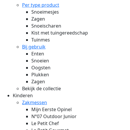
Per type product
Snoeimesjes
Zagen
Snoeischaren
Kist met tuingereedschap
Tuinmes
Bij gebruik
Enten
Snoeien
Oogsten
Plukken
Zagen
Bekijk de collectie
Kinderen
Zakmessen
Mijn Eerste Opinel
N°07 Outdoor Junior
Le Petit Chef