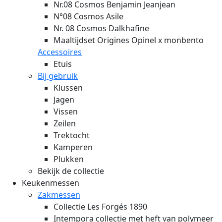
Nr.08 Cosmos Benjamin Jeanjean
N°08 Cosmos Asile
Nr. 08 Cosmos Dalkhafine
Maaltijdset Origines Opinel x monbento
Accessoires
Etuis
Bij gebruik
Klussen
Jagen
Vissen
Zeilen
Trektocht
Kamperen
Plukken
Bekijk de collectie
Keukenmessen
Zakmessen
Collectie Les Forgés 1890
Intempora collectie met heft van polymeer