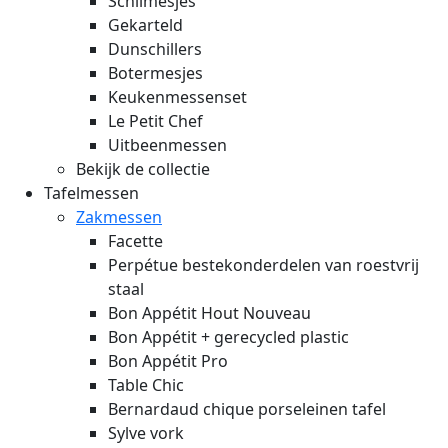
Schilmesjes
Gekarteld
Dunschillers
Botermesjes
Keukenmessenset
Le Petit Chef
Uitbeenmessen
Bekijk de collectie
Tafelmessen
Zakmessen
Facette
Perpétue bestekonderdelen van roestvrij
staal
Bon Appétit Hout
Nouveau
Bon Appétit + gerecycled plastic
Bon Appétit Pro
Table Chic
Bernardaud chique porseleinen tafel
Sylve vork