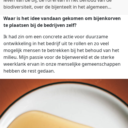
leven van de bij, de rol ervan in het behoud van de
biodiversiteit, over de bijenteelt in het algemeen…
Waar is het idee vandaan gekomen om bijenkorven
te plaatsen bij de bedrijven zelf?
Ik had zin om een concrete actie voor duurzame
ontwikkeling in het bedrijf uit te rollen en zo veel
mogelijk mensen te betrekken bij het behoud van het
milieu. Mijn passie voor de bijenwereld et de sterke
weerklank ervan in onze menselijke gemeenschappen
hebben de rest gedaan.