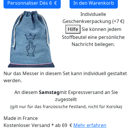
Personnaliser
Dès 6 €
In den Warenkorb
Individuelle
Geschenkverpackung (+7 €)
Hilfe
Sie können jedem
Stoffbeutel eine persönliche
Nachricht beilegen.
Nur das Messer in diesem Set kann individuell gestaltet
werden.
An diesem
Samstag
mit Expressversand an Sie
zugestellt
(gilt nur für das französische Festland, nicht für Korsika)
Made in France
Kostenloser Versand * ab 69 €
Mehr erfahren