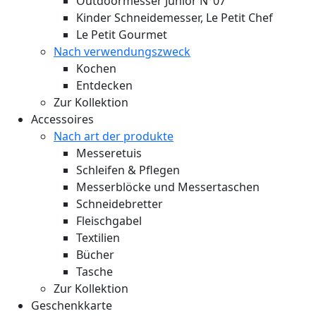
Outdoormesser Junior N°07
Kinder Schneidemesser, Le Petit Chef
Le Petit Gourmet
Nach verwendungszweck
Kochen
Entdecken
Zur Kollektion
Accessoires
Nach art der produkte
Messeretuis
Schleifen & Pflegen
Messerblöcke und Messertaschen
Schneidebretter
Fleischgabel
Textilien
Bücher
Tasche
Zur Kollektion
Geschenkkarte