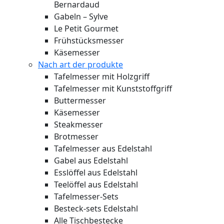
Bernardaud
Gabeln – Sylve
Le Petit Gourmet
Frühstücksmesser
Käsemesser
Nach art der produkte
Tafelmesser mit Holzgriff
Tafelmesser mit Kunststoffgriff
Buttermesser
Käsemesser
Steakmesser
Brotmesser
Tafelmesser aus Edelstahl
Gabel aus Edelstahl
Esslöffel aus Edelstahl
Teelöffel aus Edelstahl
Tafelmesser-Sets
Besteck-sets Edelstahl
Alle Tischbestecke