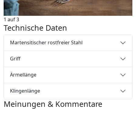
1
auf
3
Technische Daten
Martensitischer rostfreier Stahl
Griff
Ärmellänge
Klingenlänge
Meinungen & Kommentare