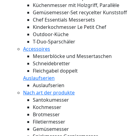
Küchenmesser mit Holzgriff, Parallèle
Gemüsemesser-Set recycelter Kunststoff
Chef Essentials Messersets
Kinderkochmesser Le Petit Chef
Outdoor-Küche
T-Duo-Sparschäler
Accessoires
Messerblöcke und Messertaschen
Schneidebretter
Fleichgabel doppelt
Auslaufserien
Auslaufserien
Nach art der produkte
Santokumesser
Kochmesser
Brotmesser
Filetiermesser
Gemüsemesser