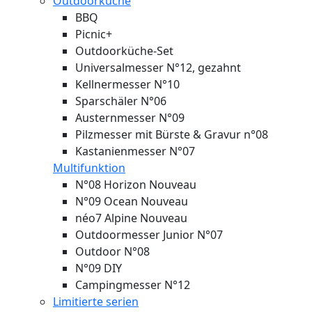
Outdoorküche
BBQ
Picnic+
Outdoorküche-Set
Universalmesser N°12, gezahnt
Kellnermesser N°10
Sparschäler N°06
Austernmesser N°09
Pilzmesser mit Bürste & Gravur n°08
Kastanienmesser N°07
Multifunktion
N°08 Horizon
Nouveau
N°09 Ocean
Nouveau
néo7 Alpine
Nouveau
Outdoormesser Junior N°07
Outdoor N°08
N°09 DIY
Campingmesser N°12
Limitierte serien