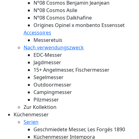
N°08 Cosmos Benjamin Jeanjean
N°08 Cosmos Asile
N°08 Cosmos Dalkhafine
Origines Opinel x monbento Essensset
Accessoires
Messeretuis
Nach verwendungszweck
EDC-Messer
Jagdmesser
15+ Angelmesser, Fischermesser
Segelmesser
Outdoormesser
Campingmesser
Pilzmesser
Zur Kollektion
Küchenmesser
Serien
Geschmiedete Messer, Les Forgés 1890
Küchenmesser Intempora