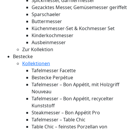
Spickmesser, Garniermesser
Gezacktes Messer, Gemüsemesser geriffelt
Sparschaeler
Buttermesser
Küchenmesser-Set & Kochmesser Set
Kinderkochmesser
Ausbeinmesser
Zur Kollektion
Bestecke
Kollektionen
Tafelmesser Facette
Bestecke Perpétue
Tafelmesser – Bon Appétit, mit Holzgriff
Nouveau
Tafelmesser – Bon Appétit, recycelter
Kunststoff
Steakmesser – Bon Appétit Pro
Tafelmesser – Table Chic
Table Chic – feinstes Porzellan von