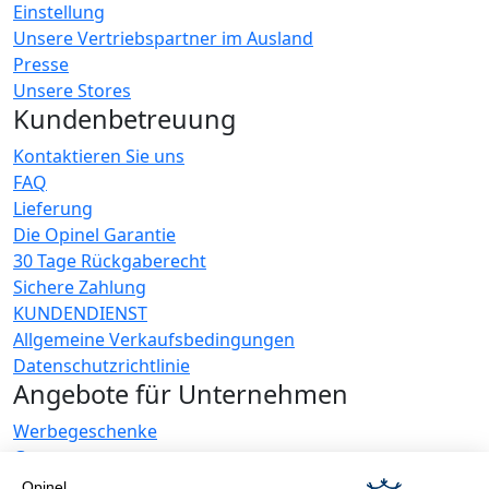
Einstellung
Unsere Vertriebspartner im Ausland
Presse
Unsere Stores
Kundenbetreuung
Kontaktieren Sie uns
FAQ
Lieferung
Die Opinel Garantie
30 Tage Rückgaberecht
Sichere Zahlung
KUNDENDIENST
Allgemeine Verkaufsbedingungen
Datenschutzrichtlinie
Angebote für Unternehmen
Werbegeschenke
Gastronome
Opinel News
Opinel