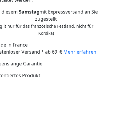
staltet werden.
 diesem
Samstag
mit Expressversand an Sie
zugestellt
(gilt nur für das französische Festland, nicht für
Korsika)
de in France
stenloser Versand * ab 69 €
Mehr erfahren
benslange Garantie
tentiertes Produkt