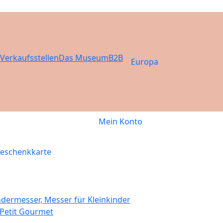
Verkaufsstellen
Das Museum
B2B
Europa
Mein Konto
eschenkkarte
ndermesser, Messer für Kleinkinder
 Petit Gourmet