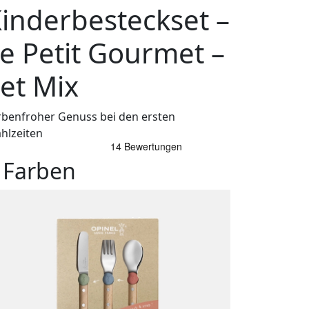
inderbesteckset –
e Petit Gourmet –
et Mix
rbenfroher Genuss bei den ersten
hlzeiten
 Farben