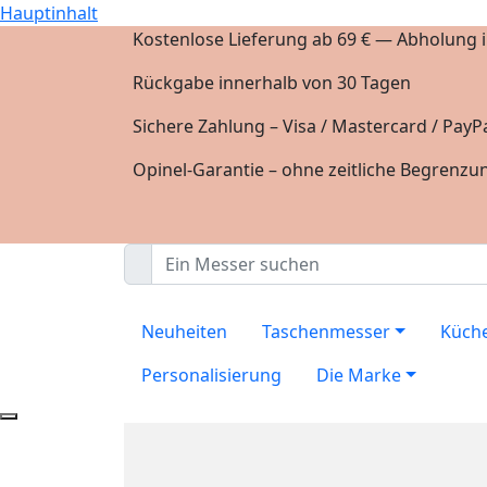
Hauptinhalt
Kostenlose Lieferung ab 69 € — Abholung in
Rückgabe innerhalb von 30 Tagen
Sichere Zahlung – Visa / Mastercard / PayPa
Opinel-Garantie – ohne zeitliche Begrenzu
Neuheiten
Taschenmesser
Küch
Personalisierung
Die Marke