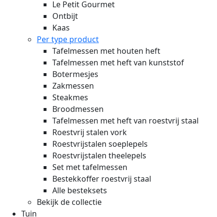
Le Petit Gourmet
Ontbijt
Kaas
Per type product
Tafelmessen met houten heft
Tafelmessen met heft van kunststof
Botermesjes
Zakmessen
Steakmes
Broodmessen
Tafelmessen met heft van roestvrij staal
Roestvrij stalen vork
Roestvrijstalen soeplepels
Roestvrijstalen theelepels
Set met tafelmessen
Bestekkoffer roestvrij staal
Alle besteksets
Bekijk de collectie
Tuin