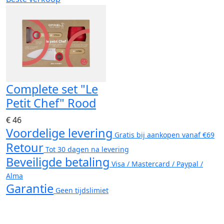
Complete set "Le
Petit Chef" Rood
€ 46
Voordelige levering
Gratis bij aankopen vanaf €69
Retour
Tot 30 dagen na levering
Beveiligde betaling
Visa / Mastercard / Paypal /
Alma
Garantie
Geen tijdslimiet