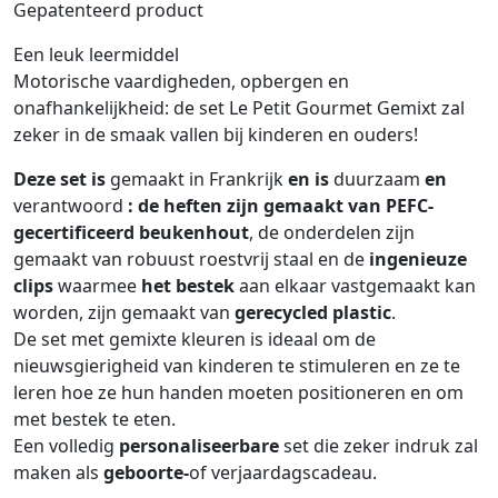
Gepatenteerd product
Een leuk leermiddel
Motorische vaardigheden, opbergen en
onafhankelijkheid: de set Le Petit Gourmet Gemixt zal
zeker in de smaak vallen bij kinderen en ouders!
Deze set is
gemaakt in Frankrijk
en is
duurzaam
en
verantwoord
: de heften zijn gemaakt van PEFC-
gecertificeerd beukenhout
, de onderdelen zijn
gemaakt van robuust roestvrij staal en de
ingenieuze
clips
waarmee
het bestek
aan elkaar vastgemaakt kan
worden, zijn gemaakt van
gerecycled plastic
.
De set met gemixte kleuren is ideaal om de
nieuwsgierigheid van kinderen te stimuleren en ze te
leren hoe ze hun handen moeten positioneren en om
met bestek te eten.
Een volledig
personaliseerbare
set die zeker indruk zal
maken als
geboorte-
of verjaardagscadeau.