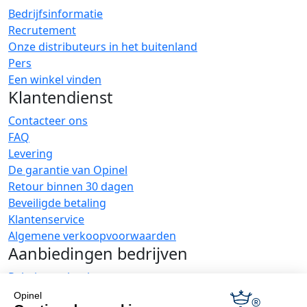
Bedrijfsinformatie
Recrutement
Onze distributeurs in het buitenland
Pers
Een winkel vinden
Klantendienst
Contacteer ons
FAQ
Levering
De garantie van Opinel
Retour binnen 30 dagen
Beveiligde betaling
Klantenservice
Algemene verkoopvoorwaarden
Aanbiedingen bedrijven
Relatiegeschenken
Restauranthouders
Opinel