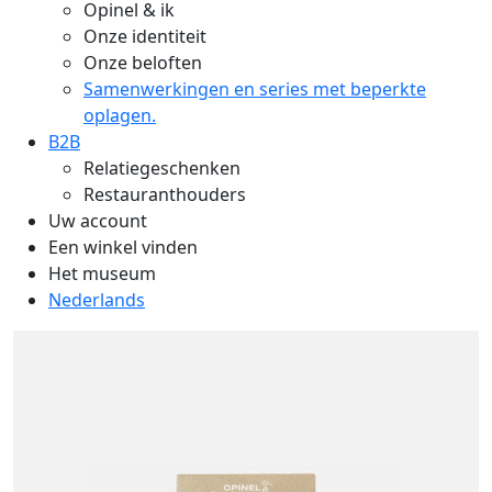
Opinel & ik
Onze identiteit
Onze beloften
Samenwerkingen en series met beperkte
oplagen.
B2B
Relatiegeschenken
Restauranthouders
Uw account
Een winkel vinden
Het museum
Nederlands