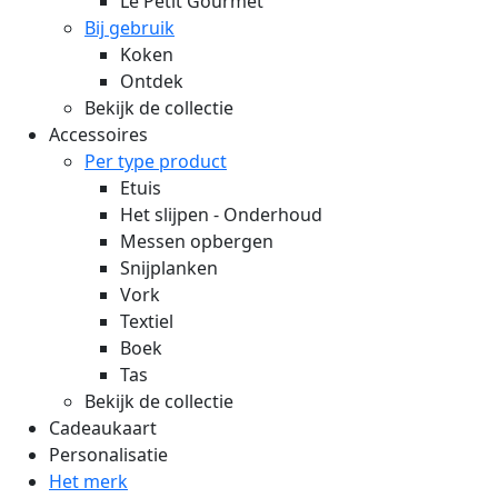
Le Petit Gourmet
Bij gebruik
Koken
Ontdek
Bekijk de collectie
Accessoires
Per type product
Etuis
Het slijpen - Onderhoud
Messen opbergen
Snijplanken
Vork
Textiel
Boek
Tas
Bekijk de collectie
Cadeaukaart
Personalisatie
Het merk