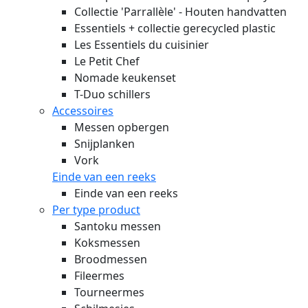
Collectie 'Parrallèle' - Houten handvatten
Essentiels + collectie gerecycled plastic
Les Essentiels du cuisinier
Le Petit Chef
Nomade keukenset
T-Duo schillers
Accessoires
Messen opbergen
Snijplanken
Vork
Einde van een reeks
Einde van een reeks
Per type product
Santoku messen
Koksmessen
Broodmessen
Fileermes
Tourneermes