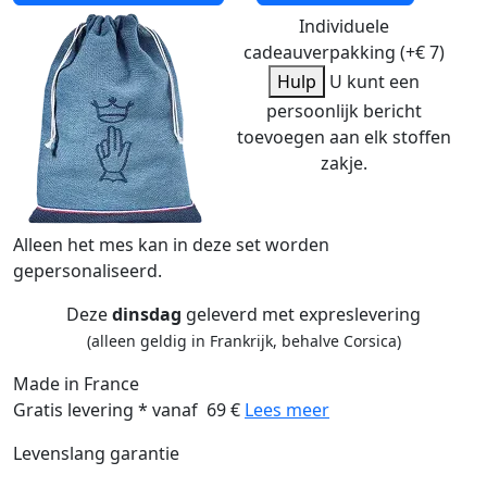
Individuele
cadeauverpakking (+€ 7)
Hulp
U kunt een
persoonlijk bericht
toevoegen aan elk stoffen
zakje.
Alleen het mes kan in deze set worden
gepersonaliseerd.
Deze
dinsdag
geleverd met expreslevering
(alleen geldig in Frankrijk, behalve Corsica)
Made in France
Gratis levering * vanaf 69 €
Lees meer
Levenslang garantie