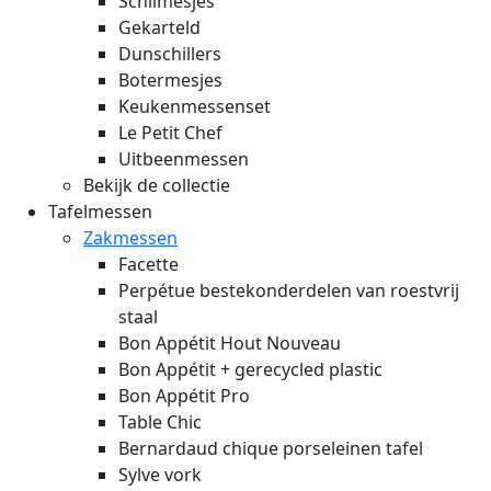
Schilmesjes
Gekarteld
Dunschillers
Botermesjes
Keukenmessenset
Le Petit Chef
Uitbeenmessen
Bekijk de collectie
Tafelmessen
Zakmessen
Facette
Perpétue bestekonderdelen van roestvrij
staal
Bon Appétit Hout
Nouveau
Bon Appétit + gerecycled plastic
Bon Appétit Pro
Table Chic
Bernardaud chique porseleinen tafel
Sylve vork