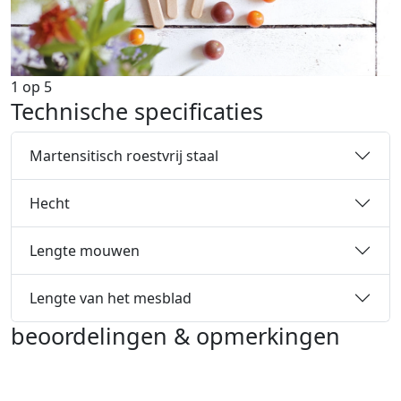
1
op
5
Technische specificaties
Martensitisch roestvrij staal
Hecht
Lengte mouwen
Lengte van het mesblad
beoordelingen & opmerkingen