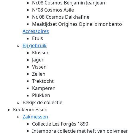
Nr.08 Cosmos Benjamin Jeanjean
N°08 Cosmos Asile
Nr. 08 Cosmos Dalkhafine
Maaltijdset Origines Opinel x monbento
Accessoires
Etuis
Bij gebruik
Klussen
Jagen
Vissen
Zeilen
Trektocht
Kamperen
Plukken
Bekijk de collectie
Keukenmessen
Zakmessen
Collectie Les Forgés 1890
Intempora collectie met heft van polymeer