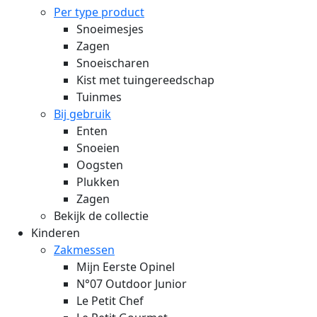
Per type product
Snoeimesjes
Zagen
Snoeischaren
Kist met tuingereedschap
Tuinmes
Bij gebruik
Enten
Snoeien
Oogsten
Plukken
Zagen
Bekijk de collectie
Kinderen
Zakmessen
Mijn Eerste Opinel
N°07 Outdoor Junior
Le Petit Chef