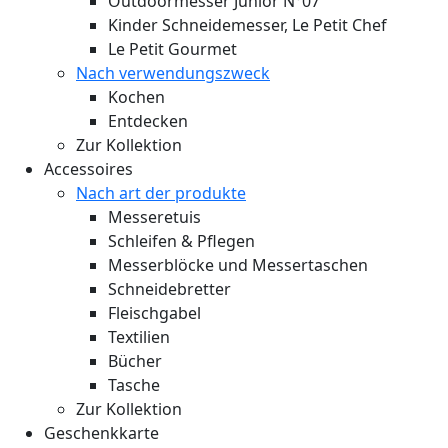
Outdoormesser Junior N°07
Kinder Schneidemesser, Le Petit Chef
Le Petit Gourmet
Nach verwendungszweck
Kochen
Entdecken
Zur Kollektion
Accessoires
Nach art der produkte
Messeretuis
Schleifen & Pflegen
Messerblöcke und Messertaschen
Schneidebretter
Fleischgabel
Textilien
Bücher
Tasche
Zur Kollektion
Geschenkkarte