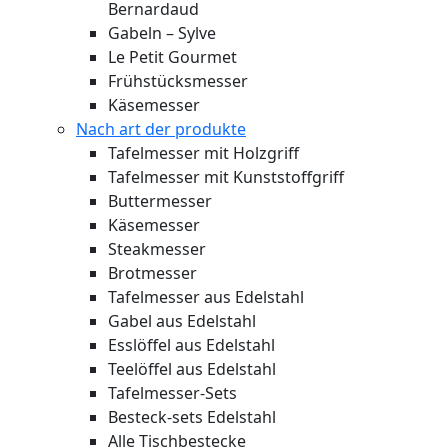
Bernardaud
Gabeln – Sylve
Le Petit Gourmet
Frühstücksmesser
Käsemesser
Nach art der produkte
Tafelmesser mit Holzgriff
Tafelmesser mit Kunststoffgriff
Buttermesser
Käsemesser
Steakmesser
Brotmesser
Tafelmesser aus Edelstahl
Gabel aus Edelstahl
Esslöffel aus Edelstahl
Teelöffel aus Edelstahl
Tafelmesser-Sets
Besteck-sets Edelstahl
Alle Tischbestecke