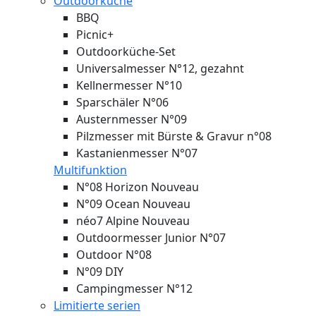
Outdoorküche
BBQ
Picnic+
Outdoorküche-Set
Universalmesser N°12, gezahnt
Kellnermesser N°10
Sparschäler N°06
Austernmesser N°09
Pilzmesser mit Bürste & Gravur n°08
Kastanienmesser N°07
Multifunktion
N°08 Horizon
Nouveau
N°09 Ocean
Nouveau
néo7 Alpine
Nouveau
Outdoormesser Junior N°07
Outdoor N°08
N°09 DIY
Campingmesser N°12
Limitierte serien