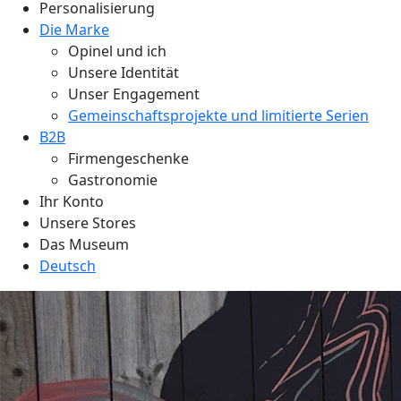
Personalisierung
Die Marke
Opinel und ich
Unsere Identität
Unser Engagement
Gemeinschaftsprojekte und limitierte Serien
B2B
Firmengeschenke
Gastronomie
Ihr Konto
Unsere Stores
Das Museum
Deutsch