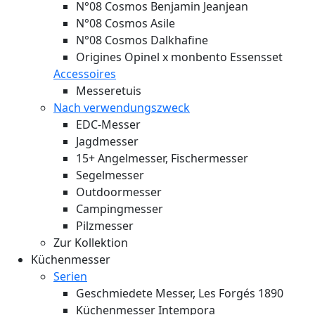
N°08 Cosmos Benjamin Jeanjean
N°08 Cosmos Asile
N°08 Cosmos Dalkhafine
Origines Opinel x monbento Essensset
Accessoires
Messeretuis
Nach verwendungszweck
EDC-Messer
Jagdmesser
15+ Angelmesser, Fischermesser
Segelmesser
Outdoormesser
Campingmesser
Pilzmesser
Zur Kollektion
Küchenmesser
Serien
Geschmiedete Messer, Les Forgés 1890
Küchenmesser Intempora