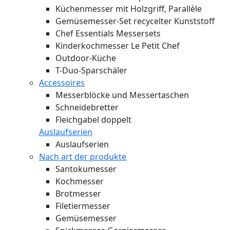
Küchenmesser mit Holzgriff, Parallèle
Gemüsemesser-Set recycelter Kunststoff
Chef Essentials Messersets
Kinderkochmesser Le Petit Chef
Outdoor-Küche
T-Duo-Sparschäler
Accessoires
Messerblöcke und Messertaschen
Schneidebretter
Fleichgabel doppelt
Auslaufserien
Auslaufserien
Nach art der produkte
Santokumesser
Kochmesser
Brotmesser
Filetiermesser
Gemüsemesser