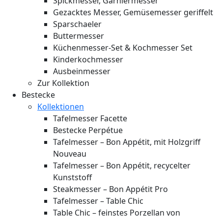
Spickmesser, Garniermesser
Gezacktes Messer, Gemüsemesser geriffelt
Sparschaeler
Buttermesser
Küchenmesser-Set & Kochmesser Set
Kinderkochmesser
Ausbeinmesser
Zur Kollektion
Bestecke
Kollektionen
Tafelmesser Facette
Bestecke Perpétue
Tafelmesser – Bon Appétit, mit Holzgriff
Nouveau
Tafelmesser – Bon Appétit, recycelter
Kunststoff
Steakmesser – Bon Appétit Pro
Tafelmesser – Table Chic
Table Chic – feinstes Porzellan von