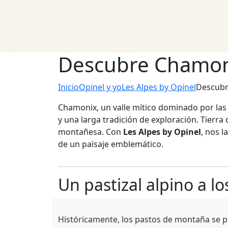
Descubre Chamon
Inicio
Opinel y yo
Les Alpes by Opinel
Descubr
Chamonix, un valle mítico dominado por las 
y una larga tradición de exploración. Tierra
montañesa. Con
Les Alpes by Opinel
, nos 
de un paisaje emblemático.
Un pastizal alpino a lo
Históricamente, los pastos de montaña se 