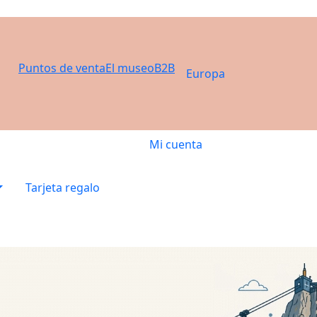
Puntos de venta
El museo
B2B
Europa
Mi cuenta
Tarjeta regalo