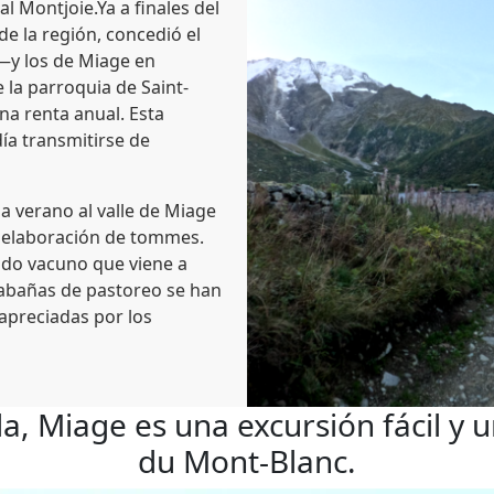
 Montjoie.Ya a finales del
de la región, concedió el
 —y los de Miage en
e la parroquia de Saint-
na renta anual. Esta
a transmitirse de
da verano al valle de Miage
la elaboración de tommes.
ado vacuno que viene a
cabañas de pastoreo se han
apreciadas por los
, Miage es una excursión fácil y 
du Mont-Blanc.