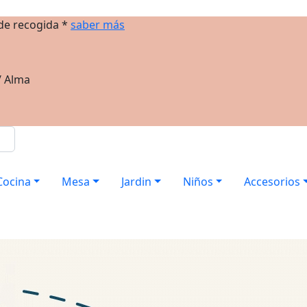
 de recogida *
saber más
/ Alma
Cocina
Mesa
Jardin
Niños
Accesorios