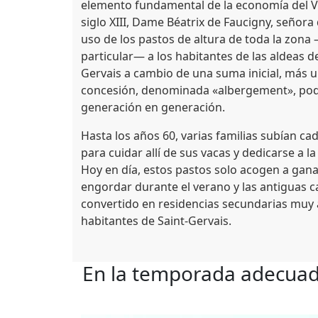
elemento fundamental de la economía del Val
siglo XIII, Dame Béatrix de Faucigny, señora 
uso de los pastos de altura de toda la zona
particular— a los habitantes de las aldeas d
Gervais a cambio de una suma inicial, más u
concesión, denominada «albergement», podí
generación en generación.
Hasta los años 60, varias familias subían ca
para cuidar allí de sus vacas y dedicarse a 
Hoy en día, estos pastos solo acogen a gan
engordar durante el verano y las antiguas 
convertido en residencias secundarias muy 
habitantes de Saint-Gervais.
En la temporada adecuada