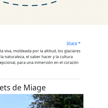
Share
viva, moldeada por la altitud, los glaciares
a naturaleza, el saber hacer y la cultura
cepcional, para una inmersión en el corazón
alets de Miage