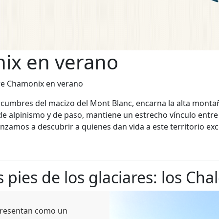
ix en verano
e Chamonix en verano
cumbres del macizo del Mont Blanc, encarna la alta montaña 
 de alpinismo y de paso, mantiene un estrecho vínculo entre l
lanzamos a descubrir a quienes dan vida a este territorio ex
s pies de los glaciares: los Ch
presentan como un