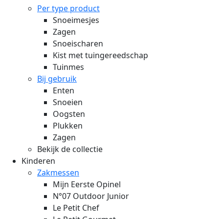
Per type product
Snoeimesjes
Zagen
Snoeischaren
Kist met tuingereedschap
Tuinmes
Bij gebruik
Enten
Snoeien
Oogsten
Plukken
Zagen
Bekijk de collectie
Kinderen
Zakmessen
Mijn Eerste Opinel
N°07 Outdoor Junior
Le Petit Chef