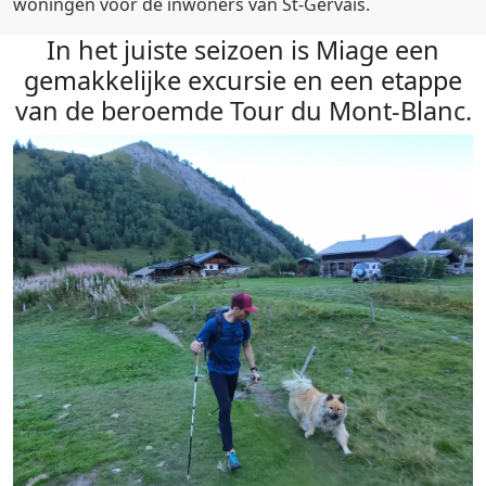
woningen voor de inwoners van St-Gervais.
In het juiste seizoen is Miage een
gemakkelijke excursie en een etappe
van de beroemde Tour du Mont-Blanc.