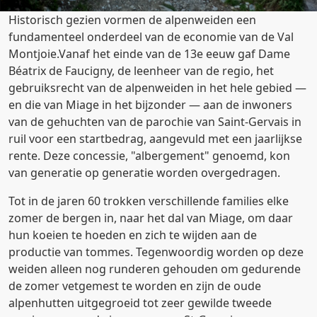
Historisch gezien vormen de alpenweiden een
fundamenteel onderdeel van de economie van de Val
Montjoie.Vanaf het einde van de 13e eeuw gaf Dame
Béatrix de Faucigny, de leenheer van de regio, het
gebruiksrecht van de alpenweiden in het hele gebied —
en die van Miage in het bijzonder — aan de inwoners
van de gehuchten van de parochie van Saint-Gervais in
ruil voor een startbedrag, aangevuld met een jaarlijkse
rente. Deze concessie, "albergement" genoemd, kon
van generatie op generatie worden overgedragen.
Tot in de jaren 60 trokken verschillende families elke
zomer de bergen in, naar het dal van Miage, om daar
hun koeien te hoeden en zich te wijden aan de
productie van tommes. Tegenwoordig worden op deze
weiden alleen nog runderen gehouden om gedurende
de zomer vetgemest te worden en zijn de oude
alpenhutten uitgegroeid tot zeer gewilde tweede