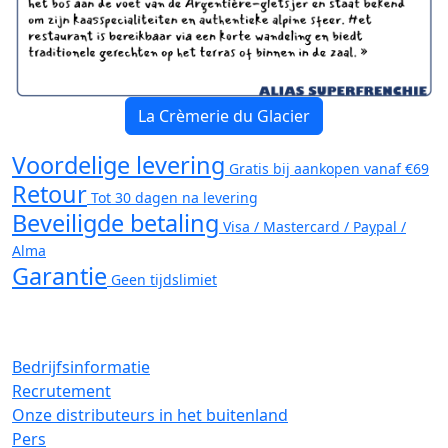
La Crèmerie du Glacier
Voordelige levering
Gratis bij aankopen vanaf €69
Retour
Tot 30 dagen na levering
Beveiligde betaling
Visa / Mastercard / Paypal /
Alma
Garantie
Geen tijdslimiet
Bedrijfsinformatie
Recrutement
Onze distributeurs in het buitenland
Pers