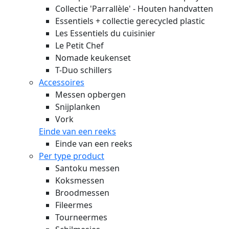
Collectie 'Parrallèle' - Houten handvatten
Essentiels + collectie gerecycled plastic
Les Essentiels du cuisinier
Le Petit Chef
Nomade keukenset
T-Duo schillers
Accessoires
Messen opbergen
Snijplanken
Vork
Einde van een reeks
Einde van een reeks
Per type product
Santoku messen
Koksmessen
Broodmessen
Fileermes
Tourneermes