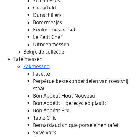
Schilmesjes
Gekarteld
Dunschillers
Botermesjes
Keukenmessenset
Le Petit Chef
Uitbeenmessen
Bekijk de collectie
Tafelmessen
Zakmessen
Facette
Perpétue bestekonderdelen van roestvrij
staal
Bon Appétit Hout
Nouveau
Bon Appétit + gerecycled plastic
Bon Appétit Pro
Table Chic
Bernardaud chique porseleinen tafel
Sylve vork