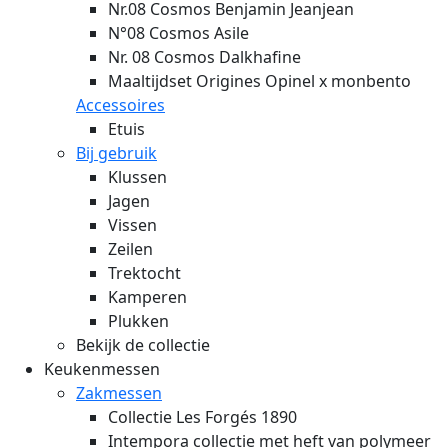
Nr.08 Cosmos Benjamin Jeanjean
N°08 Cosmos Asile
Nr. 08 Cosmos Dalkhafine
Maaltijdset Origines Opinel x monbento
Accessoires
Etuis
Bij gebruik
Klussen
Jagen
Vissen
Zeilen
Trektocht
Kamperen
Plukken
Bekijk de collectie
Keukenmessen
Zakmessen
Collectie Les Forgés 1890
Intempora collectie met heft van polymeer