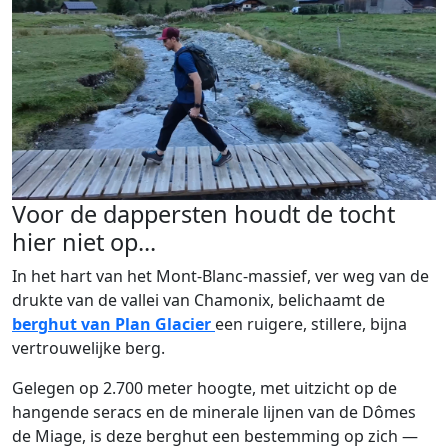
Voor de dappersten houdt de tocht
hier niet op...
In het hart van het Mont-Blanc-massief, ver weg van de
drukte van de vallei van Chamonix, belichaamt de
berghut van Plan Glacier
een ruigere, stillere, bijna
vertrouwelijke berg.
Gelegen op 2.700 meter hoogte, met uitzicht op de
hangende seracs en de minerale lijnen van de Dômes
de Miage, is deze berghut een bestemming op zich —