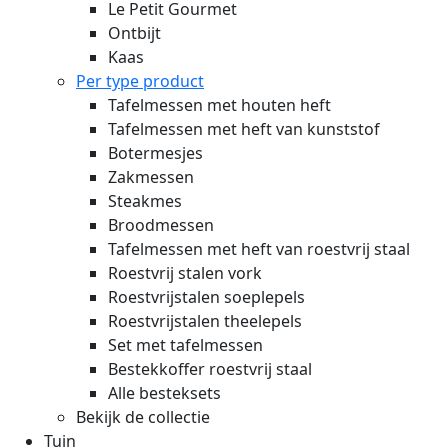
Le Petit Gourmet
Ontbijt
Kaas
Per type product
Tafelmessen met houten heft
Tafelmessen met heft van kunststof
Botermesjes
Zakmessen
Steakmes
Broodmessen
Tafelmessen met heft van roestvrij staal
Roestvrij stalen vork
Roestvrijstalen soeplepels
Roestvrijstalen theelepels
Set met tafelmessen
Bestekkoffer roestvrij staal
Alle besteksets
Bekijk de collectie
Tuin