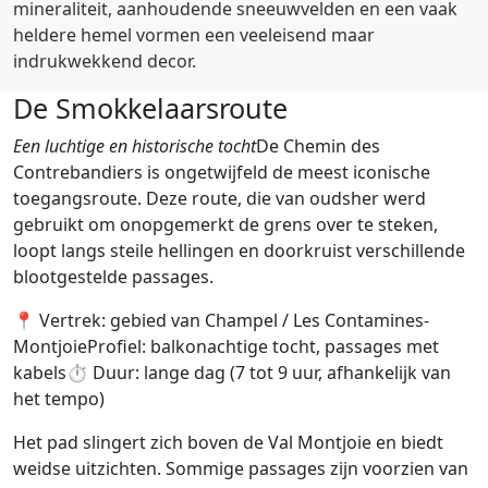
mineraliteit, aanhoudende sneeuwvelden en een vaak
heldere hemel vormen een veeleisend maar
indrukwekkend decor.
De Smokkelaarsroute
Een luchtige en historische tocht
De Chemin des
Contrebandiers is ongetwijfeld de meest iconische
toegangsroute. Deze route, die van oudsher werd
gebruikt om onopgemerkt de grens over te steken,
loopt langs steile hellingen en doorkruist verschillende
blootgestelde passages.
📍 Vertrek: gebied van Champel / Les Contamines-
MontjoieProfiel: balkonachtige tocht, passages met
kabels⏱ Duur: lange dag (7 tot 9 uur, afhankelijk van
het tempo)
Het pad slingert zich boven de Val Montjoie en biedt
weidse uitzichten. Sommige passages zijn voorzien van