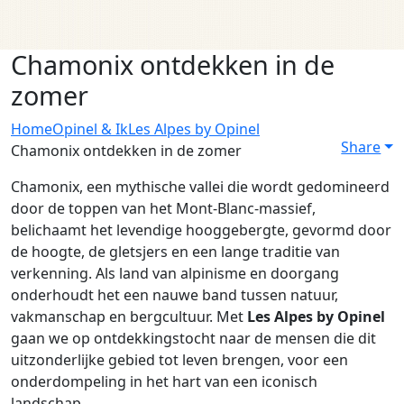
Chamonix ontdekken in de
zomer
Home
Opinel & Ik
Les Alpes by Opinel
Share
Chamonix ontdekken in de zomer
Chamonix, een mythische vallei die wordt gedomineerd
door de toppen van het Mont-Blanc-massief,
belichaamt het levendige hooggebergte, gevormd door
de hoogte, de gletsjers en een lange traditie van
verkenning. Als land van alpinisme en doorgang
onderhoudt het een nauwe band tussen natuur,
vakmanschap en bergcultuur. Met
Les Alpes by Opinel
gaan we op ontdekkingstocht naar de mensen die dit
uitzonderlijke gebied tot leven brengen, voor een
onderdompeling in het hart van een iconisch
landschap.