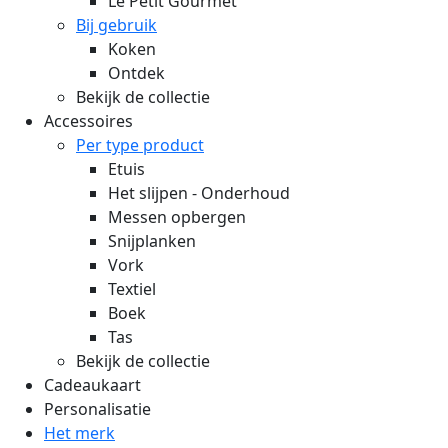
Le Petit Gourmet
Bij gebruik
Koken
Ontdek
Bekijk de collectie
Accessoires
Per type product
Etuis
Het slijpen - Onderhoud
Messen opbergen
Snijplanken
Vork
Textiel
Boek
Tas
Bekijk de collectie
Cadeaukaart
Personalisatie
Het merk