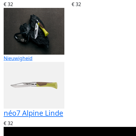
€ 32
€ 32
Nieuwigheid
néo7 Alpine Linde
€ 32