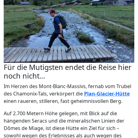
Für die Mutigsten endet die Reise hier
noch nicht...
Im Herzen des Mont-Blanc-Massivs, fernab vom Trubel
des Chamonix-Tals, verkörpert die
Plan-Glacier-Hütte
einen raueren, stilleren, fast geheimnisvollen Berg.
Auf 2.700 Metern Höhe gelegen, mit Blick auf die
hängenden Seracs und die mineralischen Linien der
Dômes de Miage, ist diese Hütte ein Ziel für sich –
sowohl wegen des Erlebnisses als auch wegen des