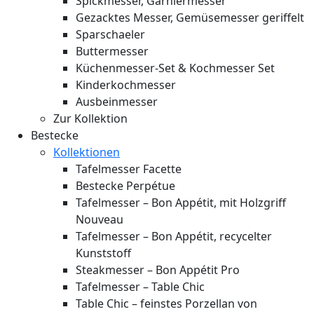
Spickmesser, Garniermesser
Gezacktes Messer, Gemüsemesser geriffelt
Sparschaeler
Buttermesser
Küchenmesser-Set & Kochmesser Set
Kinderkochmesser
Ausbeinmesser
Zur Kollektion
Bestecke
Kollektionen
Tafelmesser Facette
Bestecke Perpétue
Tafelmesser – Bon Appétit, mit Holzgriff
Nouveau
Tafelmesser – Bon Appétit, recycelter
Kunststoff
Steakmesser – Bon Appétit Pro
Tafelmesser – Table Chic
Table Chic – feinstes Porzellan von