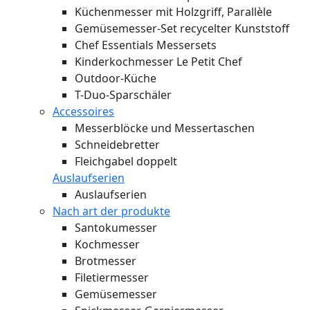
Küchenmesser mit Holzgriff, Parallèle
Gemüsemesser-Set recycelter Kunststoff
Chef Essentials Messersets
Kinderkochmesser Le Petit Chef
Outdoor-Küche
T-Duo-Sparschäler
Accessoires
Messerblöcke und Messertaschen
Schneidebretter
Fleichgabel doppelt
Auslaufserien
Auslaufserien
Nach art der produkte
Santokumesser
Kochmesser
Brotmesser
Filetiermesser
Gemüsemesser