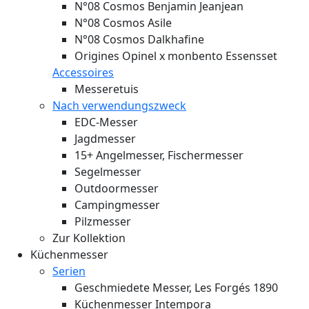
N°08 Cosmos Benjamin Jeanjean
N°08 Cosmos Asile
N°08 Cosmos Dalkhafine
Origines Opinel x monbento Essensset
Accessoires
Messeretuis
Nach verwendungszweck
EDC-Messer
Jagdmesser
15+ Angelmesser, Fischermesser
Segelmesser
Outdoormesser
Campingmesser
Pilzmesser
Zur Kollektion
Küchenmesser
Serien
Geschmiedete Messer, Les Forgés 1890
Küchenmesser Intempora