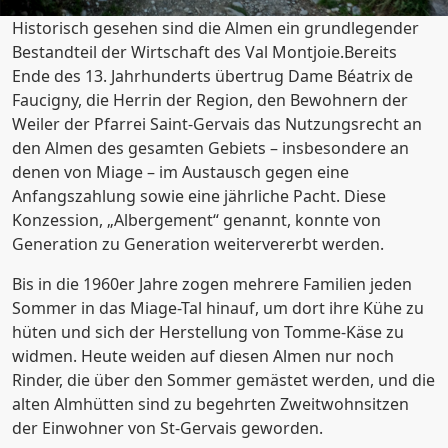
Historisch gesehen sind die Almen ein grundlegender
Bestandteil der Wirtschaft des Val Montjoie.Bereits
Ende des 13. Jahrhunderts übertrug Dame Béatrix de
Faucigny, die Herrin der Region, den Bewohnern der
Weiler der Pfarrei Saint-Gervais das Nutzungsrecht an
den Almen des gesamten Gebiets – insbesondere an
denen von Miage – im Austausch gegen eine
Anfangszahlung sowie eine jährliche Pacht. Diese
Konzession, „Albergement“ genannt, konnte von
Generation zu Generation weitervererbt werden.
Bis in die 1960er Jahre zogen mehrere Familien jeden
Sommer in das Miage-Tal hinauf, um dort ihre Kühe zu
hüten und sich der Herstellung von Tomme-Käse zu
widmen. Heute weiden auf diesen Almen nur noch
Rinder, die über den Sommer gemästet werden, und die
alten Almhütten sind zu begehrten Zweitwohnsitzen
der Einwohner von St-Gervais geworden.