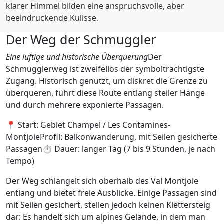
klarer Himmel bilden eine anspruchsvolle, aber
beeindruckende Kulisse.
Der Weg der Schmuggler
Eine luftige und historische Überquerung
Der
Schmugglerweg ist zweifellos der symbolträchtigste
Zugang. Historisch genutzt, um diskret die Grenze zu
überqueren, führt diese Route entlang steiler Hänge
und durch mehrere exponierte Passagen.
📍 Start: Gebiet Champel / Les Contamines-
MontjoieProfil: Balkonwanderung, mit Seilen gesicherte
Passagen⏱ Dauer: langer Tag (7 bis 9 Stunden, je nach
Tempo)
Der Weg schlängelt sich oberhalb des Val Montjoie
entlang und bietet freie Ausblicke. Einige Passagen sind
mit Seilen gesichert, stellen jedoch keinen Klettersteig
dar: Es handelt sich um alpines Gelände, in dem man