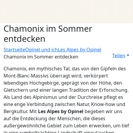
Chamonix im Sommer
entdecken
Startseite
Opinel und ich
Les Alpes by Opinel
Teilen
Chamonix im Sommer entdecken
Chamonix, ein mythisches Tal, das von den Gipfeln des
Mont-Blanc-Massivs überragt wird, verkörpert
lebendiges Hochgebirge, geprägt von der Höhe, den
Gletschern und einer langen Tradition der Erforschung.
Als Land des Alpinismus und der Durchreise pflegt es
eine enge Verbindung zwischen Natur, Know-how und
Bergkultur. Mit
Les Alpes by Opinel
begeben wir uns
auf die Entdeckung der Menschen, die dieses
außergewöhnliche Gebiet zum Leben erwecken, um tief
in eine symbolträchtige Landschaft einzutauchen.