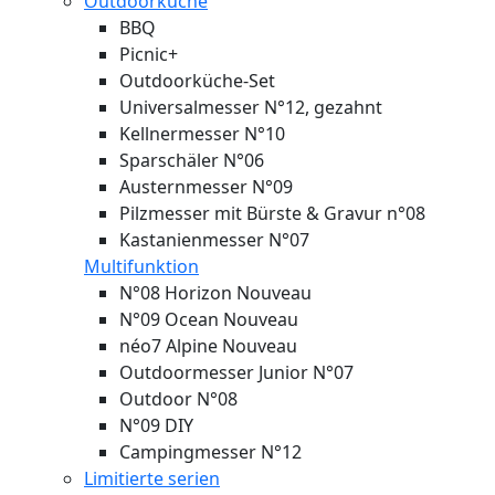
Outdoorküche
BBQ
Picnic+
Outdoorküche-Set
Universalmesser N°12, gezahnt
Kellnermesser N°10
Sparschäler N°06
Austernmesser N°09
Pilzmesser mit Bürste & Gravur n°08
Kastanienmesser N°07
Multifunktion
N°08 Horizon
Nouveau
N°09 Ocean
Nouveau
néo7 Alpine
Nouveau
Outdoormesser Junior N°07
Outdoor N°08
N°09 DIY
Campingmesser N°12
Limitierte serien