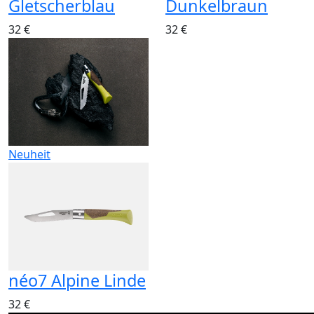
Gletscherblau
Dunkelbraun
32 €
32 €
Neuheit
néo7 Alpine Linde
32 €