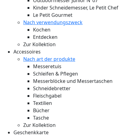
Outdoormesser Junior N°07
Kinder Schneidemesser, Le Petit Chef
Le Petit Gourmet
Nach verwendungszweck
Kochen
Entdecken
Zur Kollektion
Accessoires
Nach art der produkte
Messeretuis
Schleifen & Pflegen
Messerblöcke und Messertaschen
Schneidebretter
Fleischgabel
Textilien
Bücher
Tasche
Zur Kollektion
Geschenkkarte