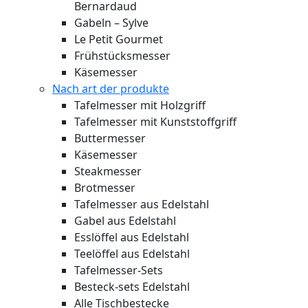
Bernardaud
Gabeln – Sylve
Le Petit Gourmet
Frühstücksmesser
Käsemesser
Nach art der produkte
Tafelmesser mit Holzgriff
Tafelmesser mit Kunststoffgriff
Buttermesser
Käsemesser
Steakmesser
Brotmesser
Tafelmesser aus Edelstahl
Gabel aus Edelstahl
Esslöffel aus Edelstahl
Teelöffel aus Edelstahl
Tafelmesser-Sets
Besteck-sets Edelstahl
Alle Tischbestecke