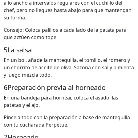
a lo ancho a intervalos regulares con el cuchillo del
chef, pero no llegues hasta abajo para que mantengan
su forma.
Consejo: Coloca palillos a cada lado de la patata para
que actúen como tope.
5
La salsa
En un bol, añade la mantequilla, el tomillo, el romero y
un chorrito de aceite de oliva. Sazona con sal y pimienta
y luego mezcla todo.
6
Preparación previa al horneado
En una bandeja para hornear, coloca el asado, las
patatas y el ajo.
Pincela todo con la preparación a base de mantequilla
con tu cucharada Perpétue.
7
Horneado