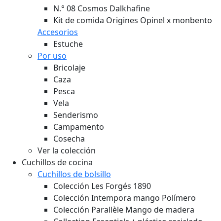
N.° 08 Cosmos Dalkhafine
Kit de comida Origines Opinel x monbento
Accesorios
Estuche
Por uso
Bricolaje
Caza
Pesca
Vela
Senderismo
Campamento
Cosecha
Ver la colección
Cuchillos de cocina
Cuchillos de bolsillo
Colección Les Forgés 1890
Colección Intempora mango Polímero
Colección Parallèle Mango de madera