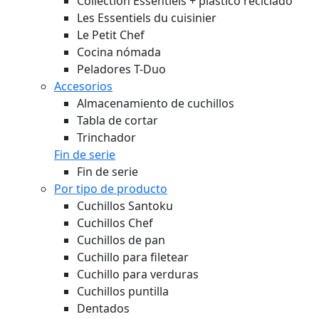
Collection Essentiels + plástico reciclado
Les Essentiels du cuisinier
Le Petit Chef
Cocina nómada
Peladores T-Duo
Accesorios
Almacenamiento de cuchillos
Tabla de cortar
Trinchador
Fin de serie
Fin de serie
Por tipo de producto
Cuchillos Santoku
Cuchillos Chef
Cuchillos de pan
Cuchillo para filetear
Cuchillo para verduras
Cuchillos puntilla
Dentados