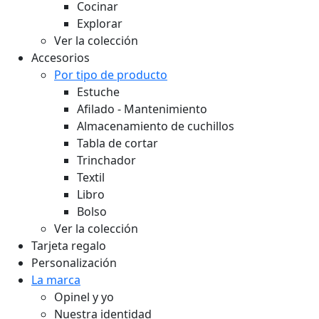
Cocinar
Explorar
Ver la colección
Accesorios
Por tipo de producto
Estuche
Afilado - Mantenimiento
Almacenamiento de cuchillos
Tabla de cortar
Trinchador
Textil
Libro
Bolso
Ver la colección
Tarjeta regalo
Personalización
La marca
Opinel y yo
Nuestra identidad