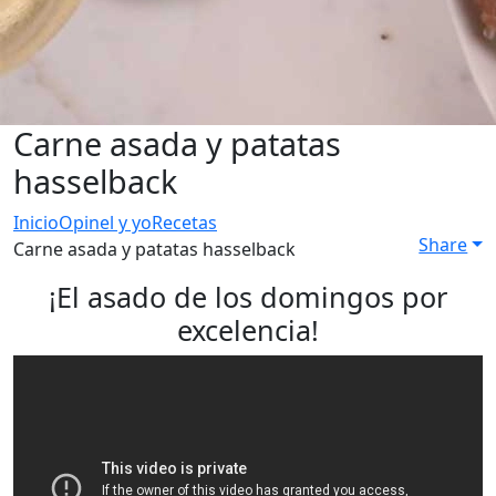
Carne asada y patatas
hasselback
Inicio
Opinel y yo
Recetas
Share
Carne asada y patatas hasselback
¡El asado de los domingos por
excelencia!