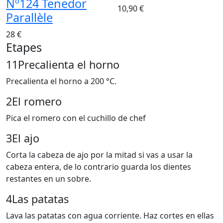
Nº124 Tenedor
10,90 €
Parallèle
28 €
Etapes
1
1Precalienta el horno
Precalienta el horno a 200 °C.
2
El romero
Pica el romero con el cuchillo de chef
3
El ajo
Corta la cabeza de ajo por la mitad si vas a usar la
cabeza entera, de lo contrario guarda los dientes
restantes en un sobre.
4
Las patatas
Lava las patatas con agua corriente. Haz cortes en ellas