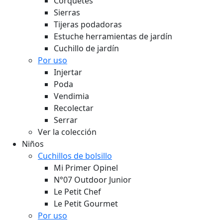
Corquetes
Sierras
Tijeras podadoras
Estuche herramientas de jardín
Cuchillo de jardín
Por uso
Injertar
Poda
Vendimia
Recolectar
Serrar
Ver la colección
Niños
Cuchillos de bolsillo
Mi Primer Opinel
N°07 Outdoor Junior
Le Petit Chef
Le Petit Gourmet
Por uso