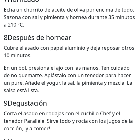
Echa un chorrito de aceite de oliva por encima de todo.
Sazona con sal y pimienta y hornea durante 35 minutos
a 210 °C.
8
Después de hornear
Cubre el asado con papel aluminio y deja reposar otros
10 minutos.
En un bol, presiona el ajo con las manos. Ten cuidado
de no quemarte. Aplástalo con un tenedor para hacer
un puré. Añade el yogur, la sal, la pimienta y mezcla. La
salsa está lista.
9
Degustación
Corta el asado en rodajas con el cuchillo Chef y el
tenedor Parallèle. Sirve todo y rocía con los jugos de la
cocción, ¡y a comer!