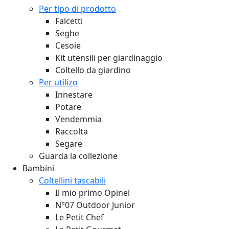
Per tipo di prodotto
Falcetti
Seghe
Cesoie
Kit utensili per giardinaggio
Coltello da giardino
Per utilizo
Innestare
Potare
Vendemmia
Raccolta
Segare
Guarda la collezione
Bambini
Coltellini tascabili
Il mio primo Opinel
N°07 Outdoor Junior
Le Petit Chef