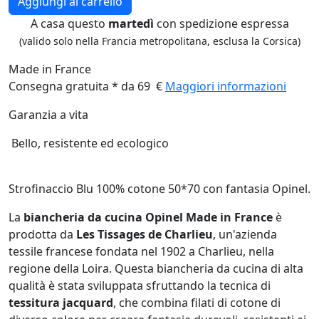
Aggiungi al carrello
A casa questo
martedì
con spedizione espressa
(valido solo nella Francia metropolitana, esclusa la Corsica)
Made in France
Consegna gratuita * da 69 €
Maggiori informazioni
Garanzia a vita
Bello, resistente ed ecologico
Strofinaccio Blu 100% cotone 50*70 con fantasia Opinel.
La
biancheria da cucina Opinel Made in France
è
prodotta da
Les Tissages de Charlieu
, un'azienda
tessile francese fondata nel 1902 a Charlieu, nella
regione della Loira. Questa biancheria da cucina di alta
qualità è stata sviluppata sfruttando la tecnica di
tessitura jacquard
, che combina filati di cotone di