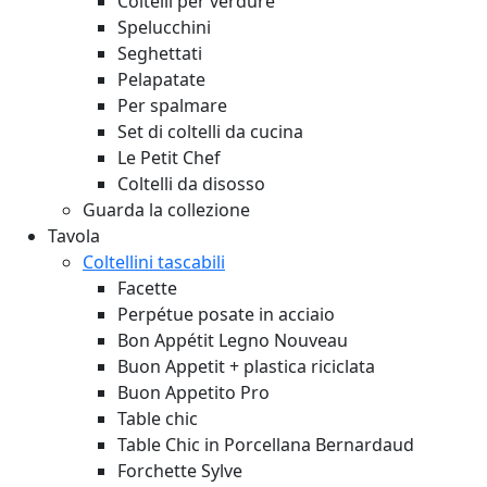
Coltelli per verdure
Spelucchini
Seghettati
Pelapatate
Per spalmare
Set di coltelli da cucina
Le Petit Chef
Coltelli da disosso
Guarda la collezione
Tavola
Coltellini tascabili
Facette
Perpétue posate in acciaio
Bon Appétit Legno
Nouveau
Buon Appetit + plastica riciclata
Buon Appetito Pro
Table chic
Table Chic in Porcellana Bernardaud
Forchette Sylve