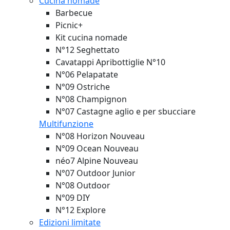
Cucina nomade
Barbecue
Picnic+
Kit cucina nomade
N°12 Seghettato
Cavatappi Apribottiglie N°10
N°06 Pelapatate
N°09 Ostriche
N°08 Champignon
N°07 Castagne aglio e per sbucciare
Multifunzione
N°08 Horizon
Nouveau
N°09 Ocean
Nouveau
néo7 Alpine
Nouveau
N°07 Outdoor Junior
N°08 Outdoor
N°09 DIY
N°12 Explore
Edizioni limitate