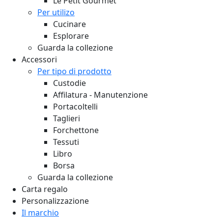
Le Petit Gourmet
Per utilizo
Cucinare
Esplorare
Guarda la collezione
Accessori
Per tipo di prodotto
Custodie
Affilatura - Manutenzione
Portacoltelli
Taglieri
Forchettone
Tessuti
Libro
Borsa
Guarda la collezione
Carta regalo
Personalizzazione
Il marchio