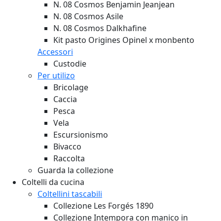
N. 08 Cosmos Benjamin Jeanjean
N. 08 Cosmos Asile
N. 08 Cosmos Dalkhafine
Kit pasto Origines Opinel x monbento
Accessori
Custodie
Per utilizo
Bricolage
Caccia
Pesca
Vela
Escursionismo
Bivacco
Raccolta
Guarda la collezione
Coltelli da cucina
Coltellini tascabili
Collezione Les Forgés 1890
Collezione Intempora con manico in