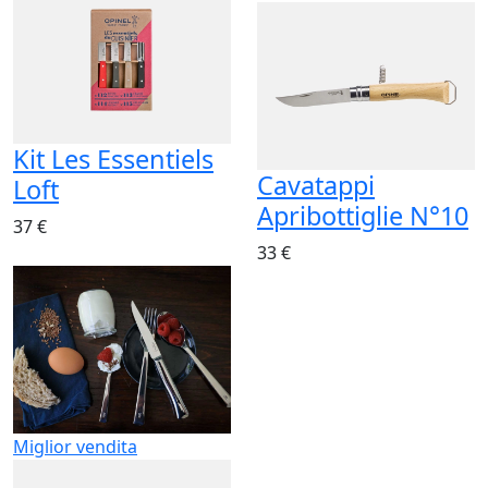
Kit Les Essentiels
Cavatappi
Loft
Apribottiglie N°10
37 €
33 €
Miglior vendita