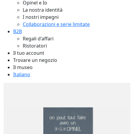
Opinel e Io
La nostra identità
I nostri impegni
Collaborazioni e serie limitate
B2B
Regali d'affari
Ristoratori
Il tuo account
Trovare un negozio
Il museo
Italiano