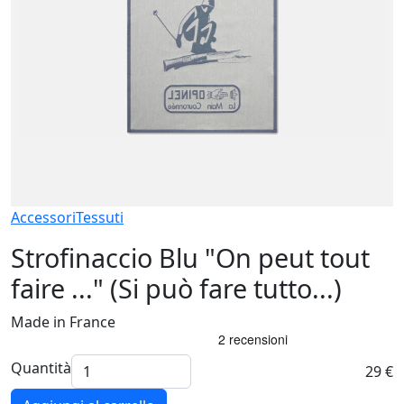
Accessori
Tessuti
Strofinaccio Blu "On peut tout
faire ..." (Si può fare tutto...)
Made in France
Quantità
29 €