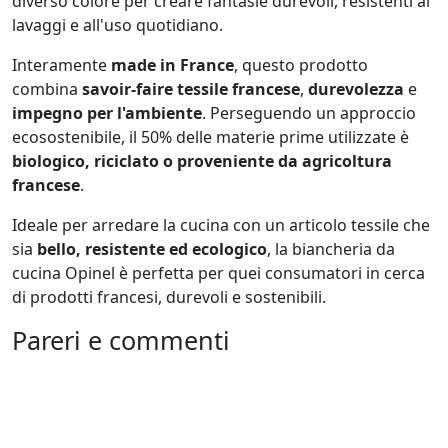
diverso colore per creare fantasie durevoli, resistenti ai
lavaggi e all'uso quotidiano.
Interamente
made in France
, questo prodotto
combina
savoir-faire tessile francese
,
durevolezza
e
impegno per l'ambiente
. Perseguendo un approccio
ecosostenibile, il 50% delle materie prime utilizzate è
biologico, riciclato o proveniente da agricoltura
francese
.
Ideale per arredare la cucina con un articolo tessile che
sia
bello, resistente ed ecologico
, la biancheria da
cucina Opinel è perfetta per quei consumatori in cerca
di prodotti francesi, durevoli e sostenibili.
Pareri e commenti