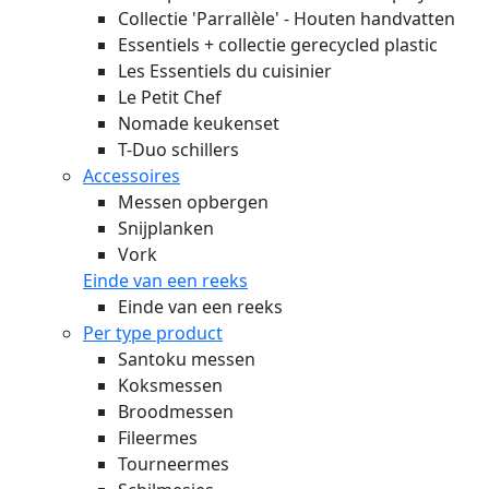
Collectie 'Parrallèle' - Houten handvatten
Essentiels + collectie gerecycled plastic
Les Essentiels du cuisinier
Le Petit Chef
Nomade keukenset
T-Duo schillers
Accessoires
Messen opbergen
Snijplanken
Vork
Einde van een reeks
Einde van een reeks
Per type product
Santoku messen
Koksmessen
Broodmessen
Fileermes
Tourneermes