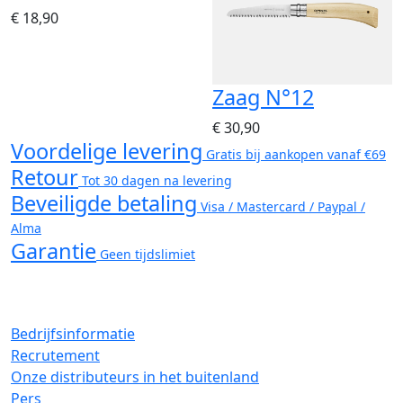
€ 18,90
Zaag N°12
€ 30,90
Voordelige levering
Gratis bij aankopen vanaf €69
Retour
Tot 30 dagen na levering
Beveiligde betaling
Visa / Mastercard / Paypal /
Alma
Garantie
Geen tijdslimiet
Bedrijfsinformatie
Recrutement
Onze distributeurs in het buitenland
Pers