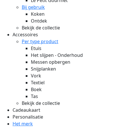
Le Petit Gourmet
Bij gebruik
Koken
Ontdek
Bekijk de collectie
Accessoires
Per type product
Etuis
Het slijpen - Onderhoud
Messen opbergen
Snijplanken
Vork
Textiel
Boek
Tas
Bekijk de collectie
Cadeaukaart
Personalisatie
Het merk