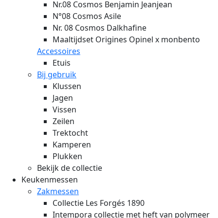
Nr.08 Cosmos Benjamin Jeanjean
N°08 Cosmos Asile
Nr. 08 Cosmos Dalkhafine
Maaltijdset Origines Opinel x monbento
Accessoires
Etuis
Bij gebruik
Klussen
Jagen
Vissen
Zeilen
Trektocht
Kamperen
Plukken
Bekijk de collectie
Keukenmessen
Zakmessen
Collectie Les Forgés 1890
Intempora collectie met heft van polymeer