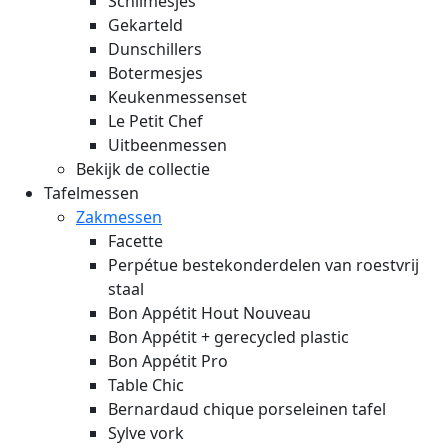
Schilmesjes
Gekarteld
Dunschillers
Botermesjes
Keukenmessenset
Le Petit Chef
Uitbeenmessen
Bekijk de collectie
Tafelmessen
Zakmessen
Facette
Perpétue bestekonderdelen van roestvrij
staal
Bon Appétit Hout
Nouveau
Bon Appétit + gerecycled plastic
Bon Appétit Pro
Table Chic
Bernardaud chique porseleinen tafel
Sylve vork