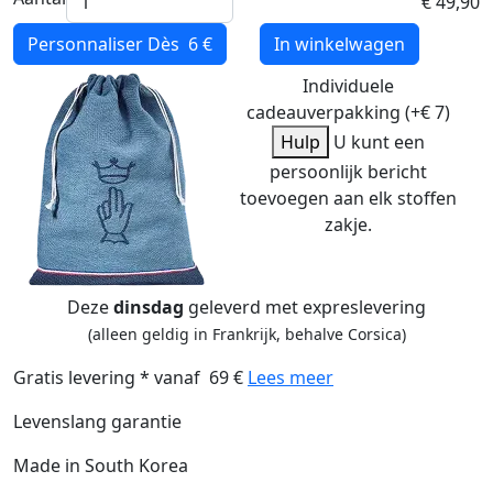
€ 49,90
Personnaliser
Dès 6 €
In winkelwagen
Individuele
cadeauverpakking (+€ 7)
Hulp
U kunt een
persoonlijk bericht
toevoegen aan elk stoffen
zakje.
Deze
dinsdag
geleverd met expreslevering
(alleen geldig in Frankrijk, behalve Corsica)
Gratis levering * vanaf 69 €
Lees meer
Levenslang garantie
Made in South Korea