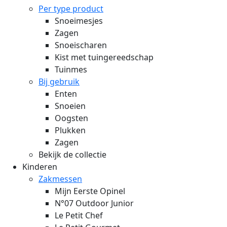
Per type product
Snoeimesjes
Zagen
Snoeischaren
Kist met tuingereedschap
Tuinmes
Bij gebruik
Enten
Snoeien
Oogsten
Plukken
Zagen
Bekijk de collectie
Kinderen
Zakmessen
Mijn Eerste Opinel
N°07 Outdoor Junior
Le Petit Chef