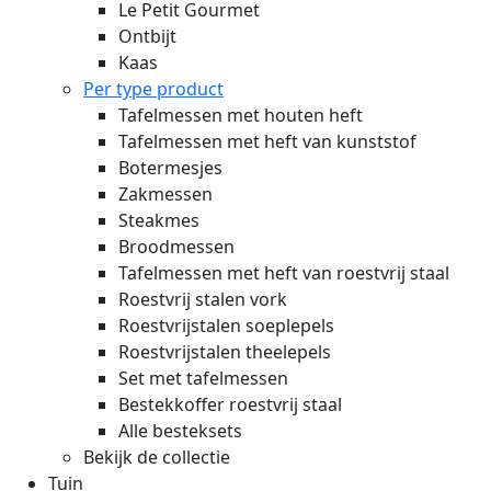
Le Petit Gourmet
Ontbijt
Kaas
Per type product
Tafelmessen met houten heft
Tafelmessen met heft van kunststof
Botermesjes
Zakmessen
Steakmes
Broodmessen
Tafelmessen met heft van roestvrij staal
Roestvrij stalen vork
Roestvrijstalen soeplepels
Roestvrijstalen theelepels
Set met tafelmessen
Bestekkoffer roestvrij staal
Alle besteksets
Bekijk de collectie
Tuin